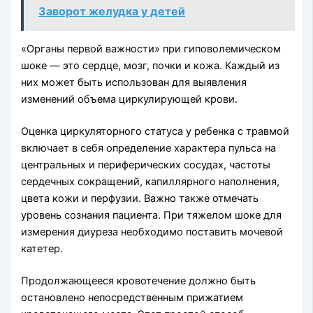
Заворот желудка у детей
«Органы первой важности» при гиповолемическом
шоке — это сердце, мозг, почки и кожа. Каж­дый из
них может быть использован для выявле­ния
изменений объема циркулирующей крови.
Оценка циркуляторного статуса у ребенка с травмой
включает в себя определение характера пульса на
центральных и периферических сосудах, частоты
сердечных сокращений, капиллярного наполнения,
цвета кожи и перфузии. Важно также отмечать
уровень сознания пациента. При тяжелом шоке для
измерения диуреза необходимо поставить мо­чевой
катетер.
Продолжающееся кровотечение должно быть
остановлено непосредственным прижатием