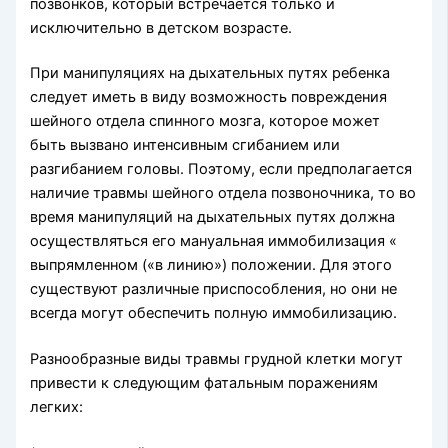
позвонков, который встречается только и
исключительно в детском возрасте.
При манипуляциях на дыхательных путях ре­бенка
следует иметь в виду возможность поврежде­ния
шейного отдела спинного мозга, которое может
быть вызвано интенсивным сгибанием или
разгибанием головы. Поэтому, если предполагает­ся
наличие травмы шейного отдела позвоночника, то во
время манипуляций на дыхательных путях должна
осуществляться его мануальная иммоби­лизация «
выпрямленном («в линию») положении. Для этого
существуют различные приспособления, но они не
всегда могут обеспечить полную иммо­билизацию.
Разнообразные виды травмы грудной клетки могут
привести к следующим фатальным поражениям
легких: