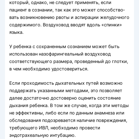
который, однако, не следует применять, если
пациент в сознании, так как это может способство­
вать возникновению рвоты и аспирации желудоч­ного
содержимого. Воздуховод вводят вдоль «спин­ки»
языка.
У ребенка с сохраненным сознанием может быть
использован назофарингеальный воздуховод
соответствующего размера, проведенный до глотки,
в чем необходимо удостовериться.
Если проходимость дыхательных путей возмож­но
поддержать указанными методами, это позволя­ет
далее достаточно достоверно оценить состояние
дыхания ребенка. В том же случае, когда эти мето­ды
не эффективны, либо если по данным анамнеза или
обследования подозревается наличие повреж­дения,
требующего ИВЛ, необходимо провести
эндотрахеальную интубацию.