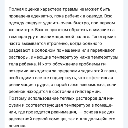
Полная оценка характера травмы не может быть
проведена адекватно, пока ребенок в одежде. Всю
одежду следует удалить очень быстро, при первом
же осмотре. Важно при этом обратить внимание на
температуру в реанимационной палате. Гипотер­мия
часто вызывается ятрогенно, когда больного
раздевают в холодном помещении или переливают
растворы, имеющие температуру ниже температу­ры
тела ребенка. И хотя обсуждение проблемы ги­
потермии находится за пределами задач этой гла­вы,
необходимо все же подчеркнуть, что эффектив­ная
реанимация трудна, а порой паже невозможна, если
ребенок находится в состоянии гипотермии.
Поэтому использование теплых растворов для ин­
фузии и соответствующая температура в помеще­
нии, где проводится реанимация, — основа как для
адекватной первой помощи, так и для дальнейшего
лечения.