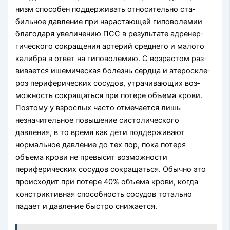
низм способен поддерживать относительно ста­
бильное давление при нарастающей гиповолемии
благодаря увеличению ПСС в результате адренер­
гического сокращения артерий среднего и малого
калибра в ответ на гиповолемию. С возрастом раз­
вивается ишемическая болезнь сердца и атероскле­
роз периферических сосудов, утрачивающих воз­
можность сокращаться при потере объема крови.
Поэтому у взрослых часто отмечается лишь
незначительное повышение систолического
давления, в то время как дети поддерживают
нормальное давление до тех пор, пока потеря
объема крови не превысит возможности
периферических сосудов сокращаться. Обычно это
происходит при потере 40% объема крови, когда
констриктивная способ­ность сосудов тотально
падает и давление быстро снижается.