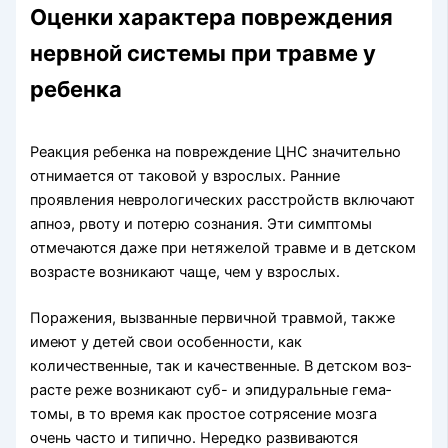
Оценки характера повреждения
нервной сис­темы при травме у
ребенка
Реакция ребенка на повреждение ЦНС зна­чительно
отнимается от таковой у взрослых. Ран­ние
проявления неврологических расстройств включают
апноэ, рвоту и потерю сознания. Эти симптомы
отмечаются даже при нетяжелой трав­ме и в детском
возрасте возникают чаще, чем у взрослых.
Поражения, вызванные первичной травмой, так­же
имеют у детей свои особенности, как
количественные, так и качественные. В детском воз­
расте реже возникают суб- и эпидуральные гема­
томы, в то время как простое сотрясение мозга
очень часто и типично. Нередко развиваются