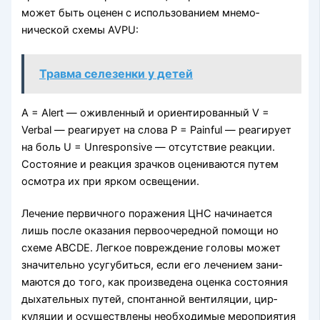
может быть оценен с использованием мнемо­
нической схемы AVPU:
Травма селезенки у детей
А = Alert — оживленный и ориентированный V =
Verbal — реагирует на слова Р = Painful — реагирует
на боль U = Unresponsive — отсутствие реакции.
Состояние и реакция зрачков оцениваются путем
осмотра их при ярком освещении.
Лечение первичного поражения ЦНС начинается
лишь после оказания первоочередной помощи но
схеме ABCDE. Легкое повреждение головы может
значительно усугубиться, если его лечением зани­
маются до того, как произведена оценка состояния
дыхательных путей, спонтанной вентиляции, цир­
куляции и осуществлены необходимые мероприя­тия