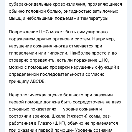
субарахноидальные кровоизлияния, проявляющиеся
обычно головной болью, ригидностью затылочных
мышц и небольшими подъемами температуры.
Повреждение ЦНС может быть симулировано
поражением других органов и систем. Например,
нарушение сознания иногда отмечается при
гиповолемии или гипоксии. Наиболее просто и до­
стоверно определить, есть ли поражение ЦНС,
можно с помощью проверки нарушенных функций в
определенной последовательности со­гласно
принципу ABCDE.
Неврологическая оценка больного при оказании
первой помощи должна быть сосредоточена на двух
основных показателях — уровне сознания и
состоянии зрачков. Шкала (тяжести) комы, раз­
работанная в Глазго (ШКГ), обычно не применя­ется
при оказании первой помощи- Уровень созна­ния