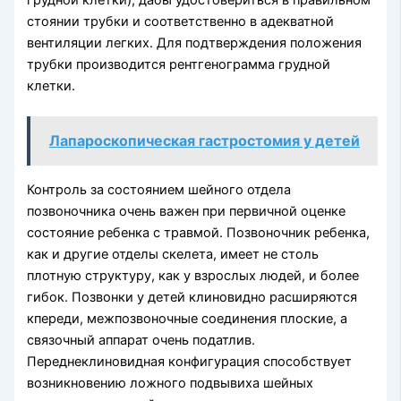
стоянии трубки и соот­ветственно в адекватной
вентиляции легких. Для подтверждения положения
трубки производится рентгенограмма грудной
клетки.
Лапароскопическая гастростомия у детей
Контроль за состоянием шейного отдела
позвоночника очень важен при первичной оценке
состояние ребенка с травмой. Позвоночник ребенка,
как и другие отделы скелета, имеет не столь
плотную структу­ру, как у взрослых людей, и более
гибок. Позвонки у детей клиновидно расширяются
кпереди, межпоз­воночные соединения плоские, а
связочный аппа­рат очень податлив.
Переднеклиновидная конфи­гурация способствует
возникновению ложного под­вывиха шейных