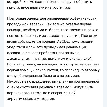
которой, кроме всего прочего, следует обратить
пристальное вни­мание на кости таза.
Повторная оценка для определения эффективности
проводимой терапии. Как только ока­зана первая
помощь, необходимо и, более того, жизненно важно
повторно оценить имеющиеся на­рушения. При этом
вновь соблюдается принцип АВСDЕ, помогающий
убедиться н сом, что прово­димая реанимация
адекватно решает проблемы, связанные с
дыхательными путями, дыханием и циркуляцией.
Если нарушения, на ликвидацию которых направлена
первая помощь, сохраняются, то переход ко второму
этапу обследования больно­го не разумен.
Некоторые повреждения, выявлен­ные при первичной
оценке состояния ребенка с травмой, могут быть
корриги­рованы только в операционной,
хирургическими методами.