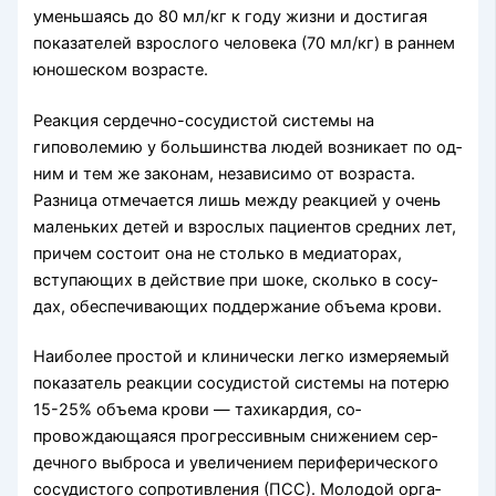
уменьшаясь до 80 мл/кг к году жизни и достигая
показателей взрослого человека (70 мл/кг) в раннем
юношеском возрасте.
Реакция сердечно-сосудистой системы на
гиповолемию у большинства людей возникает по од­
ним и тем же законам, независимо от возраста.
Разница отмечается лишь между реакцией у очень
маленьких детей и взрослых пациентов средних лет,
причем состоит она не столько в медиаторах,
вступающих в действие при шоке, сколько в сосу­
дах, обеспечивающих поддержание объема крови.
Наиболее простой и клинически легко измеряе­мый
показатель реакции сосудистой системы на потерю
15-25% объема крови — тахикардия, со­
провождающаяся прогрессивным снижением сер­
дечного выброса и увеличением периферического
сосудистого сопротивления (ПСС). Молодой орга­