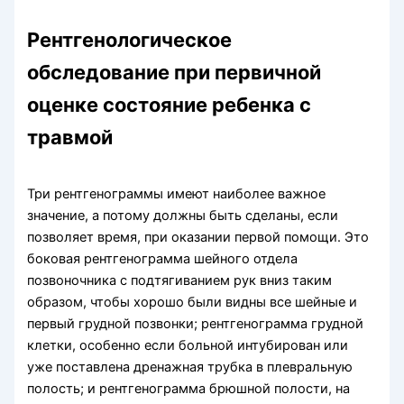
Рентгенологическое
обследование при первичной
оценке состояние ребенка с
травмой
Три рентгенограммы имеют наиболее важное
значение, а потому должны быть сделаны, если
позволяет время, при оказании пер­вой помощи. Это
боковая рентгенограмма шейного отдела
позвоночника с подтягиванием рук вниз та­ким
образом, чтобы хорошо были видны все шей­ные и
первый грудной позвонки; рентгенограмма грудной
клетки, особенно если больной интубирован или
уже поставлена дренажная трубка в плевральную
полость; и рент­генограмма брюшной полости, на