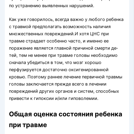
по устранению выявленных нарушений.
Как уже говорилось, всегда важно у любого ре­бенка
с травмой предполагать возможность нали­чия
множественных повреждений.И хотя ЦНС при
травме страдает особенно часто, и именно ее
поражение является главной причиной смерти де­
тей, тем не менее при травме головы необходимо
сначала убедиться в том, что мозг хорошо
перфузируется достаточно оксигенированной
кровью. Поэтому раннее лечение первичной травмы
голо­вы заключается прежде всего в лечении
поврежде­ний других органов и систем, способных
привести к гипоксии и/или гиповолемии.
Общая оценка состояния ребенка
при травме