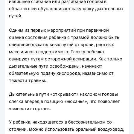
излишнее сгибание или разгибание го­ловы в
области шеи обусловливает закупорку ды­хательных
путей.
Одним из первых мероприятий при первичной
оценке состояния ребенка с трав­мой должно быть
очищение дыхательных путей от крови, рвотных
масс и иного содержимого. Глотку ребенка
санируют путем осторожной аспирации. Как только
дыхательные пути освобождены, начи­нают
обязательную подачу кислорода, независимо от
тяжести травмы.
Дыхательные пути «открывают» наклоном голо­вы
слегка вперед в позицию «нюханья», что по­зволяет
«вынести» гортань.
У ребенка, находящегося в бессознательном со­
стоянии, можно использовать оральный воздуховод,