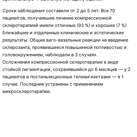
Сроки наблюдения составили от 2 до 5 лет. Все 70
пациентов, получившие лечение компрессионной
склеротерапией имели отличные (93 %) и хорошие (7 %)
ближайшие и отдаленные клинические и эстетические
результаты. Общие ваго-вазальные реакции на введение
склерозанта, проявившиеся повышенной потливостью и
голо­вокружением, наблюдали в 3 случаях.
Осложнения компрессионной склеротерапии в виде
стойкой пигментации, сохранявшейся до 6 месяцев — у 2
пациентов и постинъекцион­ные телеангиэктазии — в 1
случае. Последние ус­транены с применением
микросклеротерапии.