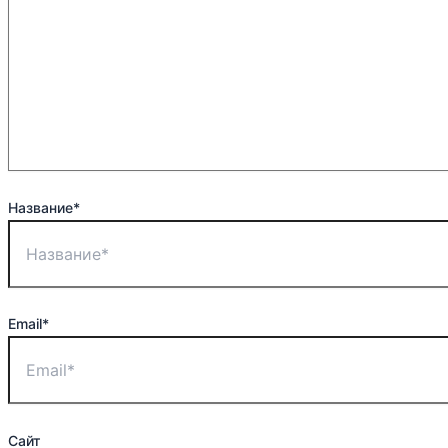
Название*
Email*
Сайт