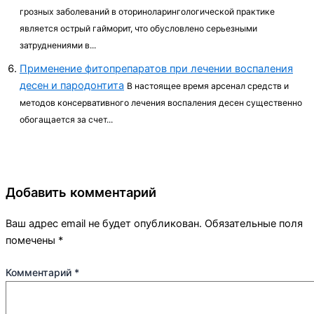
грозных заболеваний в оториноларингологической практике
является острый гайморит, что обусловлено серь­езными
затруднениями в...
Применение фитопрепаратов при лечении воспаления
десен и пародонтита
В настоящее время арсенал средств и
методов кон­сервативного лечения воспаления десен суще­ственно
обогащается за счет...
Добавить комментарий
Ваш адрес email не будет опубликован.
Обязательные поля
помечены
*
Комментарий
*