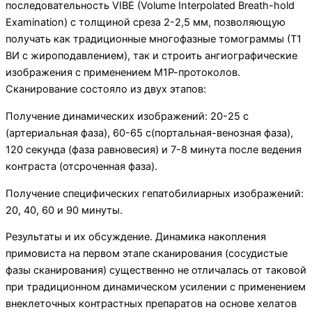
последовательность VIBE (Volume Interpolated Breath-hold
Examination) с толщиной среза 2-2,5 мм, позволяющую
получать как традиционные многофазные томограммы (Т1
ВИ с жироподавлением), так и строить ангиографические
изображения с применением М1Р-протоколов.
Сканирование со­стояло из двух этапов:
Получение динамических изображений: 20-25 с
(артериальная фаза), 60-65 с(портальная-венозная фаза),
120 секунда (фаза равновесия) и 7-8 минута после ведения
контраста (отсроченная фаза).
Получение специфических гепатобилиарных изображений:
20, 40, 60 и 90 минуты.
Результаты и их обсуждение. Динамика нако­пления
примовиста на первом этапе сканирования (сосудистые
фазы сканирования) существенно не от­личалась от таковой
при традиционном динамическом усилении с применением
внеклеточных контрастных препаратов на основе хелатов