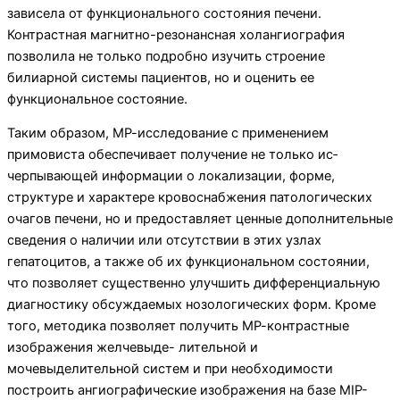
зависела от функционального со­стояния печени.
Контрастная магнитно-резонансная холангиография
позволила не только подробно изучить строение
билиарной системы пациентов, но и оценить ее
функциональное состояние.
Таким образом, МР-исследование с применением
примовиста обеспечивает получение не только ис­
черпывающей информации о локализации, форме,
структуре и характере кровоснабжения патологи­ческих
очагов печени, но и предоставляет ценные дополнительные
сведения о наличии или отсутствии в этих узлах
гепатоцитов, а также об их функциональ­ном состоянии,
что позволяет существенно улучшить дифференциальную
диагностику обсуждаемых нозо­логических форм. Кроме
того, методика позволяет получить МР-контрастные
изображения желчевыде- лительной и
мочевыделительной систем и при необ­ходимости
построить ангиографические изображения на базе MIP-