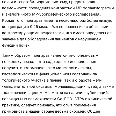
почки и гепатобилиарную систему, предоставляя
возможности проведения контрастной МР-холангиографии
и аналогичного МР-урографического исследования .
Кроме того, препарат имеет в несколько раз более низкую
концентрацию 0,25 ммоль/мл по сравнению с обычными
контрастирующими веществами, что имеет определенное
значение для обследования пациентов с нарушением
функции почек .
Таким образом, препарат является многоплано­вым,
поскольку позволяет в ходе одного исследова­ния
получить информацию как о морфологическом,
гистологическом и функциональном состоянии па­
тологического участка в печени, так и о работе жел-
чевыделительной системы, мочевыводящих путей, а также
ткани печени в целом. Несмотря на наличие публикаций,
посвященных возможностям Gd-EOB- DTPA в клинической
практике, следует признать, что опыт применения
примовиста в нашей стране весьма скромен. Общее