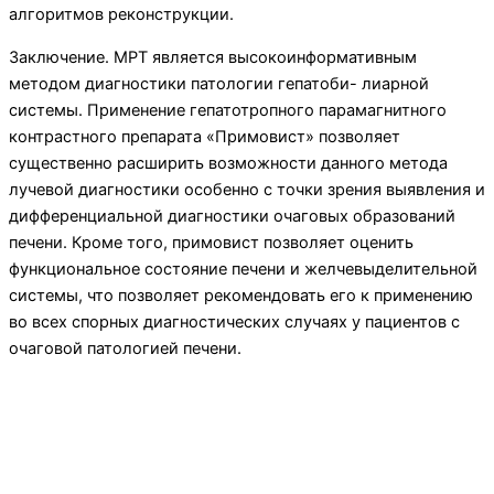
алгоритмов реконструкции.
Заключение. МРТ является высокоинформа­тивным
методом диагностики патологии гепатоби- лиарной
системы. Применение гепатотропного па­рамагнитного
контрастного препарата «Примовист» позволяет
существенно расширить возможности данного метода
лучевой диагностики особенно с точки зрения выявления и
дифференциальной диагностики очаговых образований
печени. Кроме того, примовист позволяет оценить
функциональное состояние пече­ни и желчевыделительной
системы, что позволяет рекомендовать его к применению
во всех спорных диагностических случаях у пациентов с
очаговой па­тологией печени.