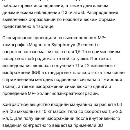
лабораторных исследований, а также длительном
динамическом наблюдении (13 очагов). Распределение
выявленных образований по нозологическим формам
представ­лено в таблице.
Сканирование проводили на высокопольном МР-
томографе «Magnetom Symphony» (Siemens) с
напряженностью магнитного поля 1,5 Тл и приме­нением
поверхностной радиочастотной катушки. Протокол
исследования включал получение Т1 и Т2 взвешенных
изображений (ВИ) в стандартных плоскостях (в том числе
с применением методик подавления сигнала от жировой
ткани), а также изо­бражений химического сдвига и
проведение МР- холангиопанкреатикографии.
Контрастное вещество вводили мануально из расчета 0,1
мл (25 мкмоль) на 10 кг массы тела со скоростью 1,5-2,5
мл/с. Для получения изображений после внутривенного
введения контрастного веще­ства применяли 3D