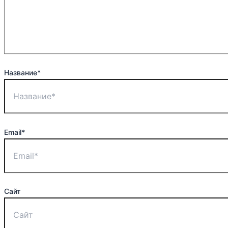
Название*
Email*
Сайт