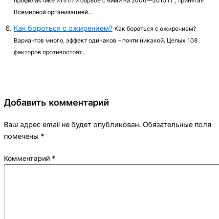
профилактике ИППП и борьбе с ними на 2006—2015 гг., принятая
Всемирной организацией...
Как бороться с ожирением?
Как бороться с ожирением?
Вариантов много, эффект одинаков – почти никакой. Целых 108
факторов противостоят...
Добавить комментарий
Ваш адрес email не будет опубликован.
Обязательные поля
помечены
*
Комментарий
*