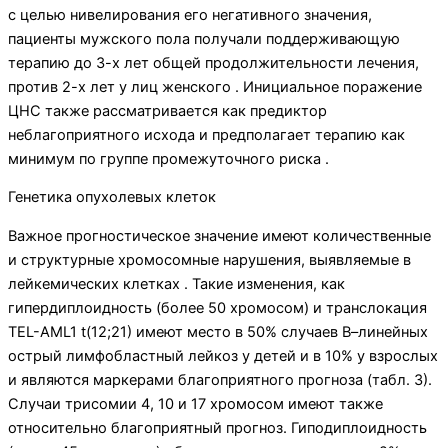
с целью нивелирования его негативного значения,
пациенты мужского пола получали поддерживающую
терапию до 3-х лет общей продолжительности лечения,
против 2-х лет у лиц женского . Инициальное поражение
ЦНС также рассматривается как предиктор
неблагоприятного исхода и предполагает терапию как
минимум по группе промежуточного риска .
Генетика опухолевых клеток
Важное прогностическое значение имеют количественные
и структурные хромосомные нарушения, выявляемые в
лейкемических клетках . Такие изменения, как
гипердиплоидность (более 50 хромосом) и транслокация
TEL-AML1 t(12;21) имеют место в 50% случаев В–линейных
острый лимфобластный лейкоз у детей и в 10% у взрослых
и являются маркерами благоприятного прогноза (табл. 3).
Случаи трисомии 4, 10 и 17 хромосом имеют также
относительно благоприятный прогноз. Гиподиплоидность