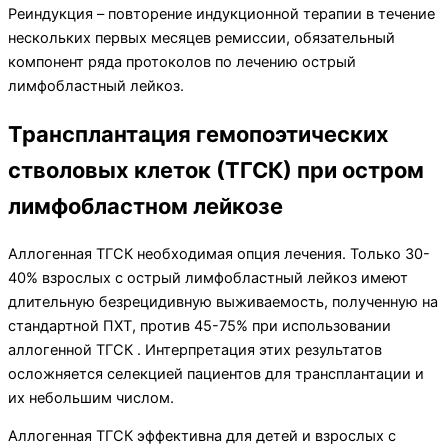
Реиндукция – повторение индукционной терапии в течение
нескольких первых месяцев ремиссии, обязательный
компонент ряда протоколов по лечению острый
лимфобластный лейкоз.
Трансплантация гемопоэтических
стволовых клеток (ТГСК) при остром
лимфобластном лейкозе
Аллогенная ТГСК необходимая опция лечения. Только 30-
40% взрослых с острый лимфобластный лейкоз имеют
длительную безрецидивную выживаемость, полученную на
стандартной ПХТ, против 45-75% при использовании
аллогенной ТГСК . Интерпретация этих результатов
осложняется селекцией пациентов для трансплантации и
их небольшим числом.
Аллогенная ТГСК эффективна для детей и взрослых с