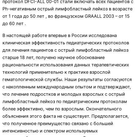
протокол DFCI-ALL 00-01 стали включать всех пациентов с
Ph-негативным острый лимфобластный лейкоз в возрасте
от 1 года до 50 лет , во французском GRAALL 2003 – от 15
до 60 лет .
В настоящей работе впервые в России исследована
клиническая эффективность педиатрических протоколов
для лечения пациентов с острый лимфобластный лейкоз
старше 18 лет, получено научное обоснование
рациональности использования данных терапевтических
технологий применительно к практике взрослой
гематологической службы. Наши результаты согласуются
с накопленным международным опытом и подтверждают,
что лечение подростков и молодых взрослых с острый
лимфобластный лейкоз по педиатрическим протоколам
более эффективно, чем по взрослым. Окончательного
объяснения этого факта не существует. Предполагается,
что полученное преимущество связано с большей
интенсивностью и спектром используемых