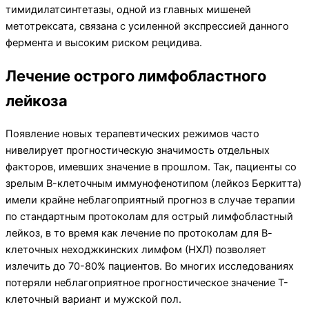
тимидилатсинтетазы, одной из главных мишеней
метотрексата, связана с усиленной экспрессией данного
фермента и высоким риском рецидива.
Лечение острого лимфобластного
лейкоза
Появление новых терапевтических режимов часто
нивелирует прогностическую значимость отдельных
факторов, имевших значение в прошлом. Так, пациенты со
зрелым В-клеточным иммунофенотипом (лейкоз Беркитта)
имели крайне неблагоприятный прогноз в случае терапии
по стандартным протоколам для острый лимфобластный
лейкоз, в то время как лечение по протоколам для В-
клеточных неходжкинских лимфом (НХЛ) позволяет
излечить до 70-80% пациентов. Во многих исследованиях
потеряли неблагоприятное прогностическое значение T-
клеточный вариант и мужской пол.