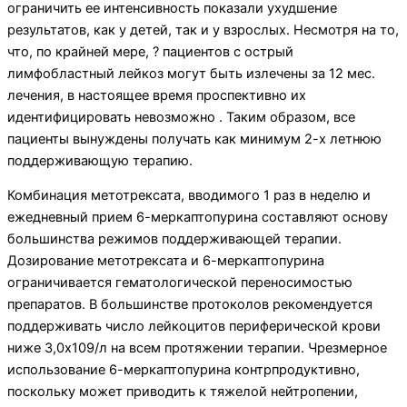
ограничить ее интенсивность показали ухудшение
результатов, как у детей, так и у взрослых. Несмотря на то,
что, по крайней мере, ? пациентов с острый
лимфобластный лейкоз могут быть излечены за 12 мес.
лечения, в настоящее время проспективно их
идентифицировать невозможно . Таким образом, все
пациенты вынуждены получать как минимум 2-х летнюю
поддерживающую терапию.
Комбинация метотрексата, вводимого 1 раз в неделю и
ежедневный прием 6-меркаптопурина составляют основу
большинства режимов поддерживающей терапии.
Дозирование метотрексата и 6-меркаптопурина
ограничивается гематологической переносимостью
препаратов. В большинстве протоколов рекомендуется
поддерживать число лейкоцитов периферической крови
ниже 3,0х109/л на всем протяжении терапии. Чрезмерное
использование 6-меркаптопурина контрпродуктивно,
поскольку может приводить к тяжелой нейтропении,