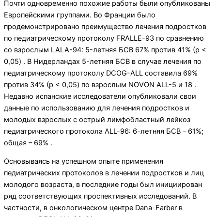
Почти одновременно похожие работы были опубликованы
Европейскими группами. Во Франции было
продемонстрировано преимущество лечения подростков
по педиатрическому протоколу FRALLE-93 по сравнению
со взрослым LALA-94: 5-летняя БСВ 67% против 41% (p <
0,05) . В Нидерландах 5-летняя БСВ в случае лечения по
педиатрическому протоколу DCOG-ALL составила 69%
против 34% (p < 0,05) по взрослым NOVON ALL-5 и 18 .
Недавно испанские исследователи опубликовали свои
данные по использованию для лечения подростков и
молодых взрослых с острый лимфобластный лейкоз
педиатрического протокола ALL-96: 6-летняя БСВ – 61%;
общая – 69% .
Основываясь на успешном опыте применения
педиатрических протоколов в лечении подростков и лиц
молодого возраста, в последние годы был инициирован
ряд соответствующих проспективных исследований. В
частности, в онкологическом центре Dana-Farber в