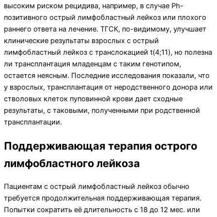
высоким риском рецидива, например, в случае Ph-
позитивного острый лимфобластный лейкоз или плохого
раннего ответа на лечение. ТГСК, по-видимому, улучшает
клинические результаты взрослых с острый
лимфобластный лейкоз с транслокацией t(4;11), но полезна
ли трансплантация младенцам с таким генотипом,
остается неясным. Последние исследования показали, что
у взрослых, трансплантация от неродственного донора или
стволовых клеток пуповинной крови дает сходные
результаты, с таковыми, полученными при родственной
трансплантации.
Поддерживающая терапия острого
лимфобластного лейкоза
Пациентам с острый лимфобластный лейкоз обычно
требуется продолжительная поддерживающая терапия.
Попытки сократить её длительность с 18 до 12 мес. или