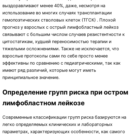
выздоравливают менее 40%, даже, несмотря на
использование во многих случаях трансплантации
гемопоэтических стволовых клеток (ТГСК) . Плохой
прогноз у взрослых с острый лимфобластный лейкоз
связывают с большим числом случаев резистентности к
цитостатикам, худшей переносимостью терапии и
тяжелыми осложнениями. Также не исключается, что
взрослые протоколы сами по себе просто менее
эффективны по сравнению с педиатрическими, так как
имеют ряд различий, которые могут иметь
принципиальное значение.
Определение групп риска при остром
лимфобластном лейкозе
Современные классификации групп риска базируются на
легко определяемых клинических и лабораторных
параметрах, характеризующих особенности, как самого