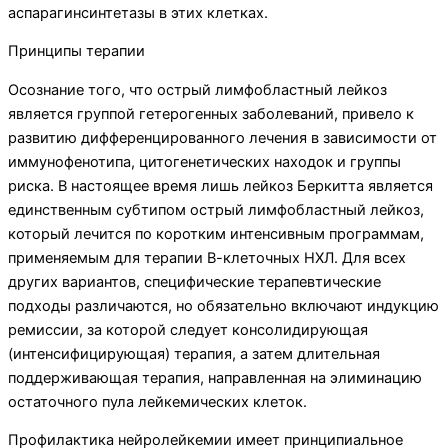
аспарагинсинтетазы в этих клетках.
Принципы терапии
Осознание того, что острый лимфобластный лейкоз
является группой гетерогенных заболеваний, привело к
развитию дифференцированного лечения в зависимости от
иммунофенотипа, цитогенетических находок и группы
риска. В настоящее время лишь лейкоз Беркитта является
единственным субтипом острый лимфобластный лейкоз,
который лечится по коротким интенсивным программам,
применяемым для терапии В-клеточных НХЛ. Для всех
других вариантов, специфические терапевтические
подходы различаются, но обязательно включают индукцию
ремиссии, за которой следует консолидирующая
(интенсифицирующая) терапия, а затем длительная
поддерживающая терапия, направленная на элиминацию
остаточного пула лейкемических клеток.
Профилактика нейролейкемии имеет принципиальное