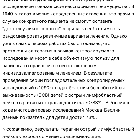
исследование показал свое неоспоримое преимущество. В
1940-х годах имелись определенные опасения, что врачи в
случае конкретного пациента не смогут оставить
“доктрину личного опыта” и принять необходимость
рандомизировать различные варианты лечения. Однако
уже в самых первых работах было показано, что
протокольная терапия в рамках контролируемого
исследования несет в себе объективную пользу для
пациента по сравнению с непротокольным
индивидуализированным лечением. В результате
проведения серии последовательных контролируемых
исследований в 1990-х годах 5-летняя бессобытийная
выживаемость (БСВ) детей с острый лимфобластный
лейкоз в развитых странах достигла 70-83% . В России в
ходе многоцентровых исследований Москва-Берлин
данный показатель для детей достиг 73% .
К сожалению, результаты терапии острый лимфобластный
лейкоз у взрослых менее обнадеживающие: