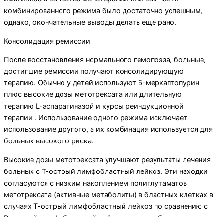
комбинированного режима было достаточно успешным,
однако, окончательные выводы делать еще рано.
Консолидация ремиссии
После восстановления нормального гемопоэза, больные,
достигшие ремиссии получают консолидирующую
терапию. Обычно у детей используют 6-меркаптопурин
плюс высокие дозы метотрексата или длительную
терапию L-аспарагиназой и курсы реиндукционной
терапии . Использование одного режима исключает
использование другого, а их комбинация используется для
больных высокого риска.
Высокие дозы метотрексата улучшают результаты лечения
больных с Т-острый лимфобластный лейкоз. Эти находки
согласуются с низким накоплением полиглутаматов
метотрексата (активные метаболиты) в бластных клетках в
случаях Т-острый лимфобластный лейкоз по сравнению с