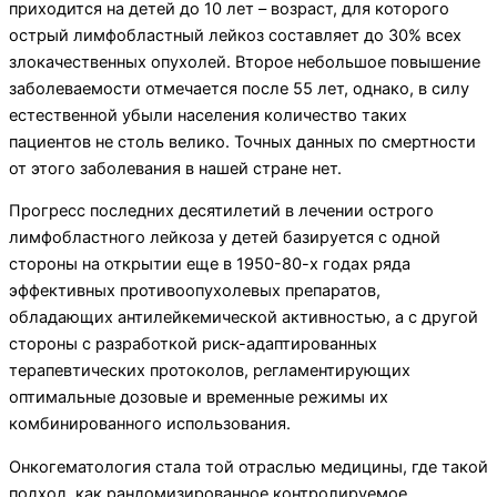
приходится на детей до 10 лет – возраст, для которого
острый лимфобластный лейкоз составляет до 30% всех
злокачественных опухолей. Второе небольшое повышение
заболеваемости отмечается после 55 лет, однако, в силу
естественной убыли населения количество таких
пациентов не столь велико. Точных данных по смертности
от этого заболевания в нашей стране нет.
Прогресс последних десятилетий в лечении острого
лимфобластного лейкоза у детей базируется с одной
стороны на открытии еще в 1950-80-х годах ряда
эффективных противоопухолевых препаратов,
обладающих антилейкемической активностью, а с другой
стороны с разработкой риск-адаптированных
терапевтических протоколов, регламентирующих
оптимальные дозовые и временные режимы их
комбинированного использования.
Онкогематология стала той отраслью медицины, где такой
подход, как рандомизированное контролируемое