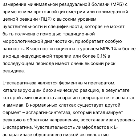
измерение минимальной резидуальной болезни (МРБ) с
применением проточной цитометрии или полимеразной
цепной реакции (ПЦР) с высоким уровнем
чувствительности и специфичности, которая не может
быть получена с помощью традиционной
морфологической диагностики, приобретает особую
важность. В частности пациенты с уровнем МРБ 1% и более
в конце индукционной терапии или более 0,1% в
последующем периоде имеют очень высокий риск
рецидива.
L-аспарагиназа является ферментным препаратом,
катализирующим биохимическую реакцию, в результате
которой аминокислота аспарагин превращается в аспартат
и аммиак. В нормальных клетках существует другой
фермент – аспарагинсинтетаза, который катализирует
реакцию в обратном направлении, восстанавливая уровень
L-аспарагина. Чувствительность лимфобластов к L-
аспарагиназе обусловлена низкой активностью