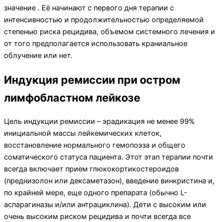
значение . Её начинают с первого дня терапии с
интенсивностью и продолжительностью определяемой
степенью риска рецидива, объемом системного лечения и
от того предполагается использовать краниальное
облучение или нет.
Индукция ремиссии при остром
лимфобластном лейкозе
Цель индукции ремиссии – эрадикация не менее 99%
инициальной массы лейкемических клеток,
восстановление нормального гемопоэза и общего
соматического статуса пациента. Этот этап терапии почти
всегда включает прием глюкокортикостероидов
(преднизолон или дексаметазон), введение винкристина и,
по крайней мере, еще одного препарата (обычно L-
аспарагиназы и/или антрациклина). Дети с высоким или
очень высоким риском рецидива и почти всегда все