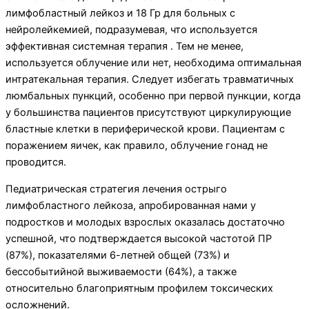
лимфобластный лейкоз и 18 Гр для больных с
нейролейкемией, подразумевая, что используется
эффективная системная терапия . Тем не менее,
используется облучение или нет, необходима оптимальная
интратекальная терапия. Следует избегать травматичных
люмбальных пункций, особенно при первой пункции, когда
у большинства пациентов присутствуют циркулирующие
бластные клетки в периферической крови. Пациентам с
поражением яичек, как правило, облучение гонад не
проводится.
Педиатрическая стратегия лечения острыго
лимфобластного лейкоза, апробированная нами у
подростков и молодых взрослых оказалась достаточно
успешной, что подтверждается высокой частотой ПР
(87%), показателями 6-летней общей (73%) и
бессобытийной выживаемости (64%), а также
относительно благоприятным профилем токсических
осложнений.