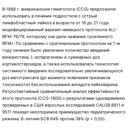
В 1988 г. американские гематологи (CCG) предложили
использовать в лечении подростков с острый
лимфобластный лейкоз в возрасте от 16 до 21 года
модифицированный вариант немецкого протокола ALL-
BFM-76/79, которому они дали название «усиленного
BFM». По сравнению с оригинальным протоколом на 1-м
году лечения было увеличено количество введений
винкристина, L-аспарагиназы и суммарных доз
кортикостероидов, а также использовалась технология
системного введения последовательно увеличивающихся
доз метотрексата (до момента появления признаков
токсичности) без использования антидота лейковарина.
Ретроспективный сравнительный анализ эффективности
этого протокола (CCG-1800) с результатами одновременно
проведенных в США взрослых исследований CALGB 8811 и
9511 показал неоспоримое преимущество педиатрического
режима: 6-летняя БСВ 64% против 38% (p < 0,05) .