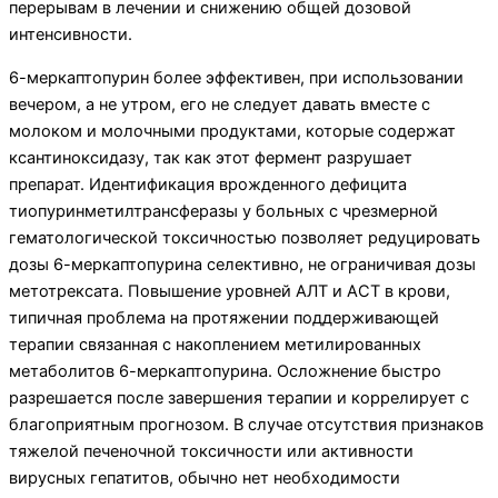
перерывам в лечении и снижению общей дозовой
интенсивности.
6-меркаптопурин более эффективен, при использовании
вечером, а не утром, его не следует давать вместе с
молоком и молочными продуктами, которые содержат
ксантиноксидазу, так как этот фермент разрушает
препарат. Идентификация врожденного дефицита
тиопуринметилтрансферазы у больных с чрезмерной
гематологической токсичностью позволяет редуцировать
дозы 6-меркаптопурина селективно, не ограничивая дозы
метотрексата. Повышение уровней АЛТ и АСТ в крови,
типичная проблема на протяжении поддерживающей
терапии связанная с накоплением метилированных
метаболитов 6-меркаптопурина. Осложнение быстро
разрешается после завершения терапии и коррелирует с
благоприятным прогнозом. В случае отсутствия признаков
тяжелой печеночной токсичности или активности
вирусных гепатитов, обычно нет необходимости