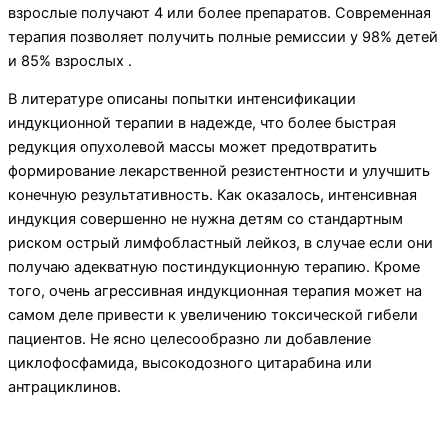
взрослые получают 4 или более препаратов. Современная
терапия позволяет получить полные ремиссии у 98% детей
и 85% взрослых .
В литературе описаны попытки интенсификации
индукционной терапии в надежде, что более быстрая
редукция опухолевой массы может предотвратить
формирование лекарственной резистентности и улучшить
конечную результативность. Как оказалось, интенсивная
индукция совершенно не нужна детям со стандартным
риском острый лимфобластный лейкоз, в случае если они
получаю адекватную постиндукционную терапию. Кроме
того, очень агрессивная индукционная терапия может на
самом деле привести к увеличению токсической гибели
пациентов. Не ясно целесообразно ли добавление
циклофосфамида, высокодозного цитарабина или
антрациклинов.