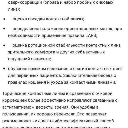
овер-коррекции (оправа и набор пробных очковых
линз);
оценка посадки контактной линзы;
определение положения ориентационных меток, при
необ­ходимости применение правила LARS;
оценка ротационной стабильности контактных линз,
зрительного ком­форта и других субъективных
ощущений пациента;
обучение навыкам надевания и снятия контактных линз
для первичных пациентов. Заключительная беседа о
правилах ношения и ухода за контактными линзами.
Торические контактные линзы в сравнении с очковой
коррекцией более эффективно исправляют связанные с
астигматизмом де­фекты зрения. Они удобны в
пользовании, их хорошо переносят. Это позволяет
рекомендовать их, как наиболее эффективный способ
коррекции астигматизма при комплексном лечении