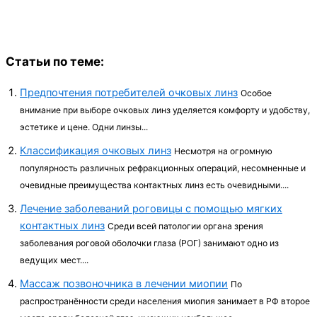
Статьи по теме:
Предпочтения потребителей очковых линз
Особое
внимание при выборе очковых линз уделяется комфорту и удобству,
эстетике и цене. Одни линзы...
Классификация очковых линз
Несмотря на огромную
популярность различ­ных рефракционных операций, несомненные и
оче­видные преимущества контактных линз есть очевидными....
Лечение заболеваний роговицы с помощью мягких
контактных линз
Среди всей патологии органа зрения
заболевания роговой оболочки глаза (РОГ) занимают одно из
ведущих мест....
Массаж позвоночника в лечении миопии
По
распространённости среди насе­ления миопия занимает в РФ второе