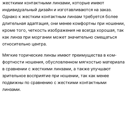
жесткими контактными линзами, которые имеют
индивиду­альный дизайн и изготавливаются на заказ.
Однако к жестким контактным линзам требуется более
длительная адаптация, они менее комфортны при ношении,
кроме того, четкость изо­бражения не всегда хорошая, так
как линза при моргании мо­жет значительно смещаться
относительно центра.
Мягкие торические линзы имеют преимущества в ком­
фортности ношения, обусловленном мягкостью материала
в сравнении с жесткими линзами, а также улуч­шают
зрительное восприятие при ношении, так как менее
подвижны по сравнению с жесткими контактными
линзами.