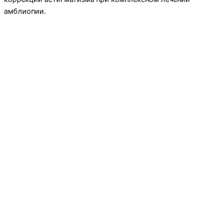
амблиопии.