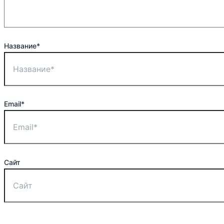
Название*
Email*
Сайт