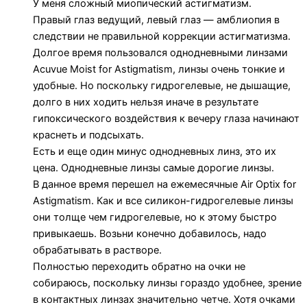
У меня сложный миопический астигматизм.
Правый глаз ведущий, левый глаз — амблиопия в
следствии не правильной коррекции астигматизма.
Долгое время пользовался однодневными линзами
Acuvue Moist for Astigmatism, линзы очень тонкие и
удобные. Но поскольку гидрогелевые, не дышащие,
долго в них ходить нельзя иначе в результате
гипоксического воздействия к вечеру глаза начинают
краснеть и подсыхать.
Есть и еще один минус однодневных линз, это их
цена. Однодневные линзы самые дорогие линзы.
В данное время перешел на ежемесячные Air Optix for
Astigmatism. Как и все силикон-гидрогелевые линзы
они толще чем гидрогелевые, но к этому быстро
привыкаешь. Возьни конечно добавилось, надо
обрабатывать в растворе.
Полностью переходить обратно на очки не
собираюсь, поскольку линзы гораздо удобнее, зрение
в контактных линзах значительно четче. Хотя очками