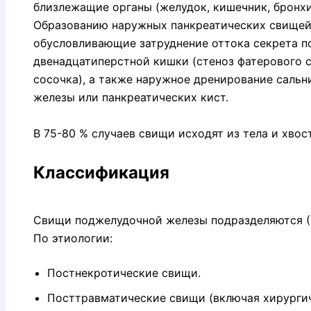
близлежащие органы (желудок, кишечник, бронхи
Образованию наружных панкреатических свищей
обусловливающие затруднение оттока секрета п
двенадцатиперстной кишки (стеноз фатерового 
сосочка), а также наружное дренирование сальн
железы или панкреатических кист.
В 75-80 % случаев свищи исходят из тела и хвос
Классификация
Свищи поджелудочной железы под­разделяются (
По этиологии:
Постнекротические свищи.
Посттравматические свищи (включая хирурги