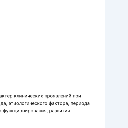
рактер клинических про­явлений при
да, этиологического фактора, периода
о функционирования, развития