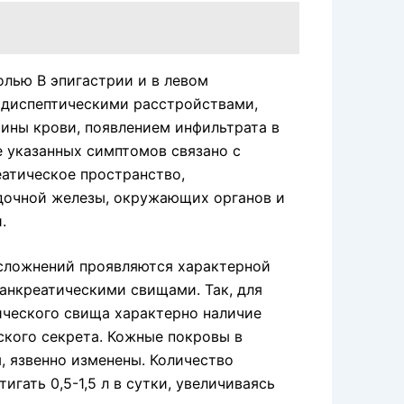
лью В эпигастрии и в левом
 диспептическими расстройствами,
ины крови, появлением инфильтрата в
е указанных симптомов связано с
еатическое пространство,
дочной железы, окружающих органов и
.
сложнений проявляются характерной
анкреатическими свищами. Так, для
ического свища характерно наличие
ского секрета. Кожные покровы в
 язвенно изменены. Количество
гать 0,5-1,5 л в сутки, увеличи­ваясь