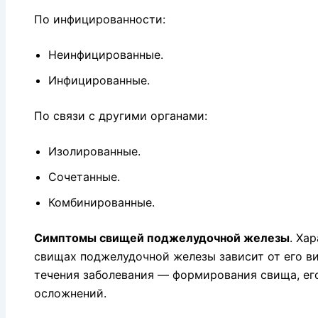
По инфицированности:
Неинфицированные.
Инфицированные.
По связи с другими органами:
Изолированные.
Сочетанные.
Комбинированные.
Симптомы свищей поджелудочной железы
. Ха
свищах поджелудочной железы зависит от его ви
течения заболевания — форми­рования свища, ег
осложнений.