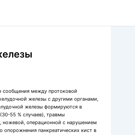
железы
е сообщения между протоковой
елудочной железы с другими органами,
елудочной железы формируются в
(30-55 % случаев), травмы
, ножевой, опе­рационной с нарушением
о опорожнения панкреатических кист в