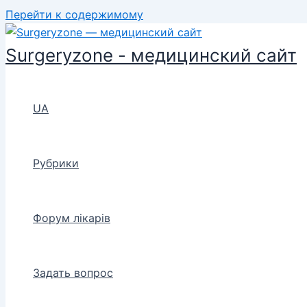
Перейти к содержимому
Surgeryzone - медицинский сайт
UA
Рубрики
Форум лікарів
Задать вопрос