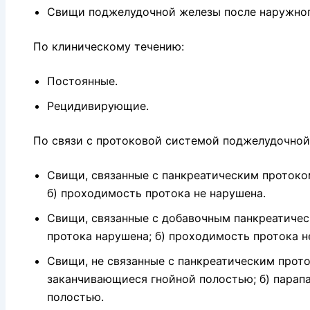
Свищи поджелудочной железы после наружног
По клиническому течению:
Постоянные.
Рецидивирующие.
По связи с протоковой системой поджелудочной
Свищи, связанные с панкреатическим протоком
б) проходимость протока не нарушена.
Свищи, связанные с добавочным панкреатичес
протока нарушена; б) проходимость протока н
Свищи, не связанные с панкреатическим прото
заканчивающиеся гнойной полостью; б) парап
полостью.