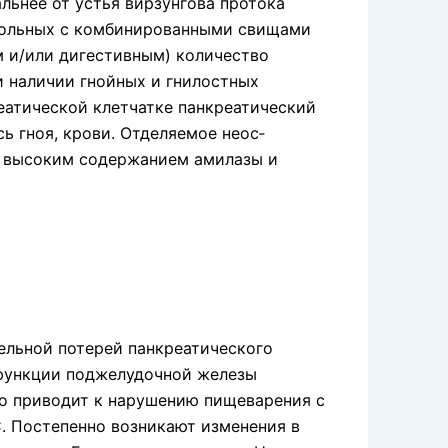
льнее от устья вирзунгова протока
 больных с комбинированными свищами
м и/или дигестивным) количество
и наличии гнойных и гнилостных
еатической клетчатке панкреатический
 гноя, крови. Отделяемое неос­
 высоким содер­жанием амилазы и
льной по­терей панкреатического
 функции поджелудочной железы
то приводит к нарушению пищеварения с
. Постепенно возникают изменения в