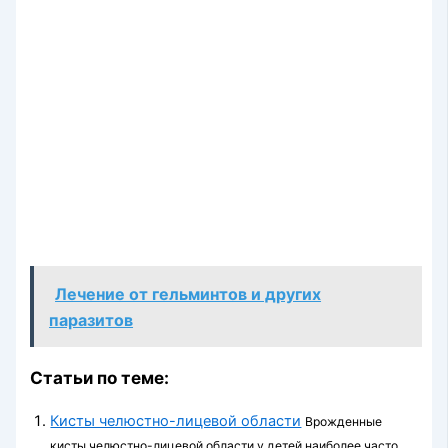
Лечение от гельминтов и других
паразитов
Статьи по теме:
Кисты челюстно-лицевой области
Врожденные
кисты челюстно-лицевой области у детей наиболее часто