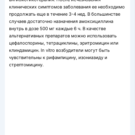
клинических симптомов заболевания ее необходимо
продолжать еще в течение 3-4 нед. В большинстве
случаев достаточно назначения амоксициллина
внутрь в дозе 500 мг каждые 6 ч. В качестве
альтернативных препаратов можно использовать
цефалоспорины, тетрациклины, эритромицин или
клиндамицин. In vitro возбудители могут быть
чувствительны к рифампицину, изониазиду и
стрептомицину.