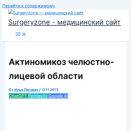
Перейти к содержимому
Surgeryzone - медицинский сайт
Актиномикоз челюстно-
лицевой области
От
Илья Пигович
/
12.11.2013
ChatGPT
Perplexity
Google AI