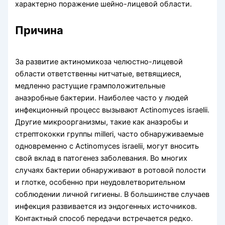
характерно поражение шейно-лицевой области.
Причина
За развитие актиномикоза челюстно-лицевой
области ответственны нитчатые, ветвящиеся,
медленно рас­тущие грамположительные
анаэробные бактерии. Наиболее часто у людей
инфекционный процесс вызывают Actinomyces israelii.
Другие микроорганизмы, такие как анаэробы и
стрептококки группы milleri, часто обнаруживаемые
одновременно с Actinomyces israelii, могут вносить
свой вклад в патогенез заболевания. Во многих
случаях бактерии обнаруживают в ротовой полости
и глотке, особенно при неудов­летворительном
соблюдении личной гигиены. В большинстве случаев
инфекция развивается из эндогенных источников.
Контактный способ передачи встречает­ся редко.