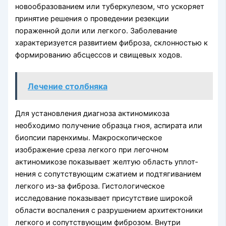
новообра­зованием или туберкулезом, что ускоряет
принятие решения о проведении резекции
пораженной доли или легкого. Заболевание
характери­зуется развитием фиброза, склонностью к
формированию абсцессов и свищевых ходов.
Лечение столбняка
Для установления диагноза актиномикоза
необходимо получение образца гноя, аспирата или
биопсии паренхимы. Макроскопическое
изображение среза легкого при легочном
актиномикозе показывает желтую область уплот­
нения с сопутствующим сжатием и подтягиванием
легкого из-за фиброза. Гисто­логическое
исследование показывает присутствие широкой
области воспаления с разрушением архитектоники
легкого и сопутствующим фиброзом. Внутри