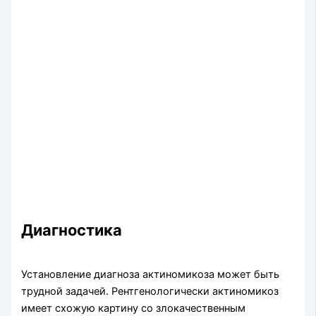
Диагностика
Установление диагноза актиномикоза может быть
трудной задачей. Рент­генологически актиномикоз
имеет схожую картину со злокачественным