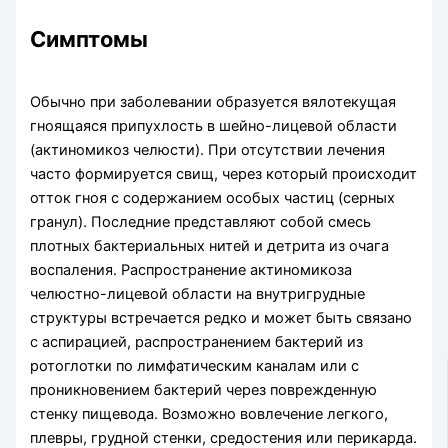
Симптомы
Обычно при заболевании образуется вялотекущая
гноящаяся припух­лость в шейно-лицевой области
(актиномикоз челюсти). При отсутствии лечения
часто формируется свищ, через который происходит
отток гноя с содержанием особых частиц (серных
гранул). Последние представляют собой смесь
плотных бактериальных нитей и детрита из очага
воспаления. Распространение актиномикоза
челюстно-лицевой области на внутригрудные
структуры встречается редко и может быть связано
с аспира­цией, распространением бактерий из
ротоглотки по лимфатическим каналам или с
проникновением бактерий через поврежденную
стенку пищевода. Возможно во­влечение легкого,
плевры, грудной стенки, средостения или перикарда.