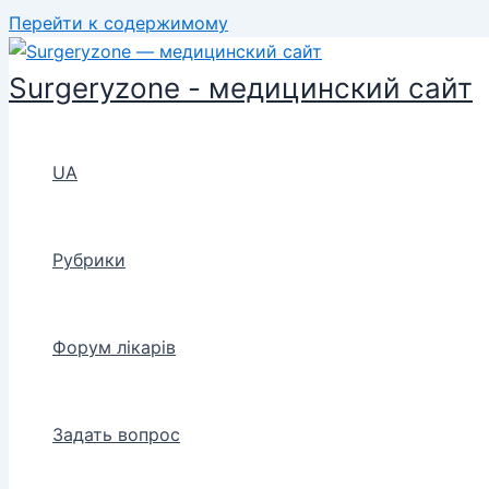
Перейти к содержимому
Surgeryzone - медицинский сайт
UA
Рубрики
Форум лікарів
Задать вопрос