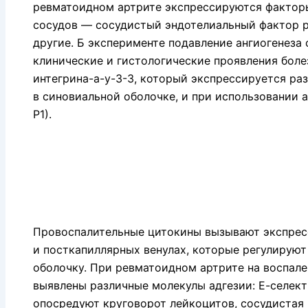
ревматоидном артрите экспрессируются фактор
сосудов — сосудистый эндотелиальный фактор ро
другие. Б эксперименте подавление ангиогенеза
клинические и гистологические проявления боле
интегрина-а-у-3-3, который экспрессируется р
в синовиальной оболочке, и при использовании 
Р1).
Провоспалительные цитокины вызывают экспрес
и посткапиллярных венулах, которые регулирую
оболочку. При ревматоидном артрите на воспале
выявлены различные молекулы адгезии: Е-селект
опосредуют круговорот лейкоцитов, сосудистая 