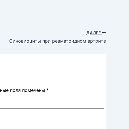
ДАЛЕЕ
Синовиоциты при ревматоидном артрите
ьные поля помечены
*