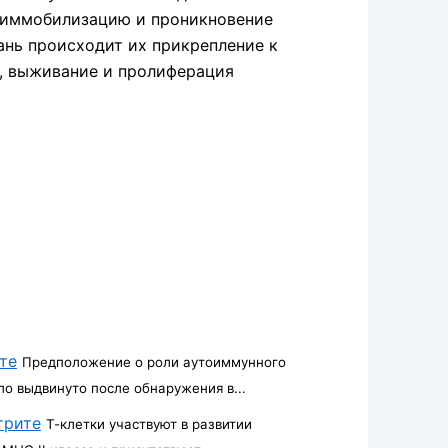
т иммобилизацию и проникновение
ань происходит их прикрепление к
, выживание и пролиферация
те
Предположение о роли аутоиммунного
ло выдвинуто после обнаружения в...
трите
Т-клетки участвуют в развитии