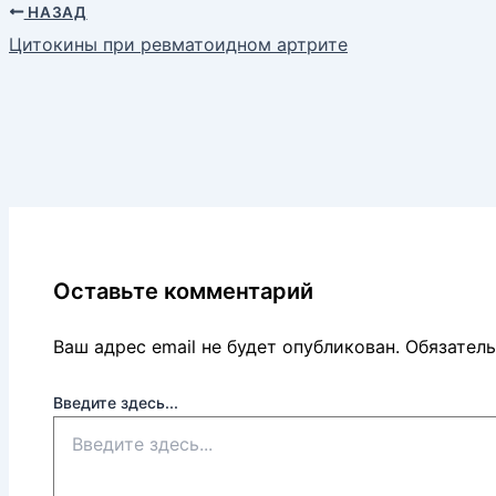
НАЗАД
Цитокины при ревматоидном артрите
Оставьте комментарий
Ваш адрес email не будет опубликован.
Обязател
Введите здесь...