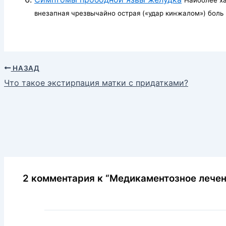
внезапная чрезвычайно острая («удар кинжалом») боль 
НАЗАД
Что такое экстирпация матки с придатками?
2 комментария к “Медикаментозное лече