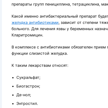
препараты групп пенициллина, тетрациклина, м
Какой именно антибактериальный препарат буде
желудка антибиотиками
, зависит от степени тяж
больного. Для лечения язвы у беременных назн
Кларитромицин.
В комплексе с антибиотиками обязателен прие
функции слизистой желудка.
К таким лекарствам относят:
Сукральфат;
Биогастрон;
Де-нол;
Энтростил.