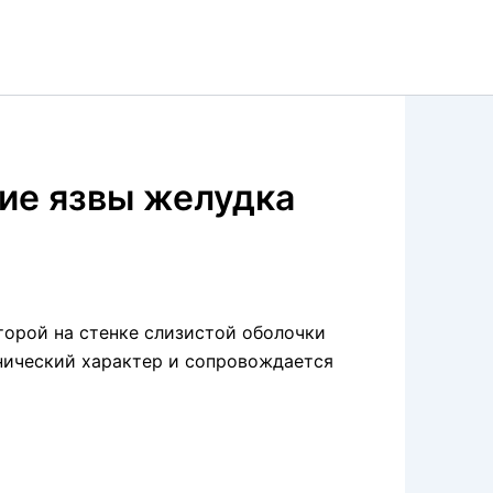
ие язвы желудка
оторой на стенке слизистой оболочки
онический характер и сопровождается