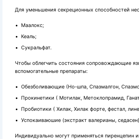
Для уменьшения секреционных способностей не
Маалокс;
Кеаль;
Сукральфат.
Чтобы облегчить состояния сопровождающие яз
вспомогательные препараты:
Обезболивающие (Но-шпа, Спазмалгон, Спазмом
Прокинетики ( Мотилак, Метоклопрамид, Ганат
Пробиотики ( Хилак, Хилак форте, фестал, лине
Успокаиваюшие (экстракт валерианы, седасен)
Индивидуально могут применяться пиренцепин и