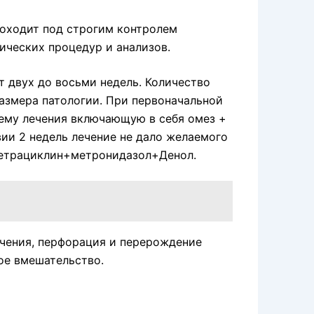
роходит под строгим контролем
ических процедур и анализов.
 двух до восьми недель. Количество
азмера патологии. При первоначальной
ему лечения включающую в себя омез +
ии 2 недель лечение не дало желаемого
тетрациклин+метронидазол+Денол.
чения, перфорация и перерождение
ое вмешательство.