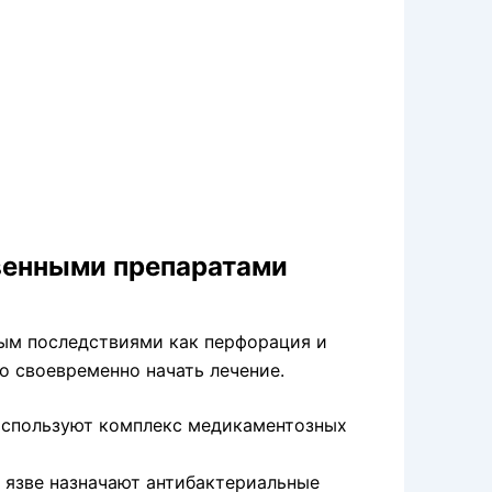
венными препаратами
ым последствиями как перфорация и
о своевременно начать лечение.
используют комплекс медикаментозных
 язве назначают антибактериальные