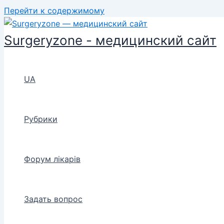
Перейти к содержимому
Surgeryzone - медицинский сайт
UA
Рубрики
Форум лікарів
Задать вопрос