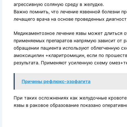
агрессивную соляную среду в желудке.
Важно помнить, что лечение язвенной болезни п
лечащего врача на основе проведенных диагност
Медикаментозное лечение язвы может длиться от
применяемых препаратов напрямую зависит от р
обращении пациента используют облегченную сх
амоксицилин +кларитромицин, если по прошеств
результата. Применяют усиленную схему омез+
Причины рефлюкс-эзофагита
При таких осложнениях как желудочные кровоте
язвы в раковое образование показано оперативн