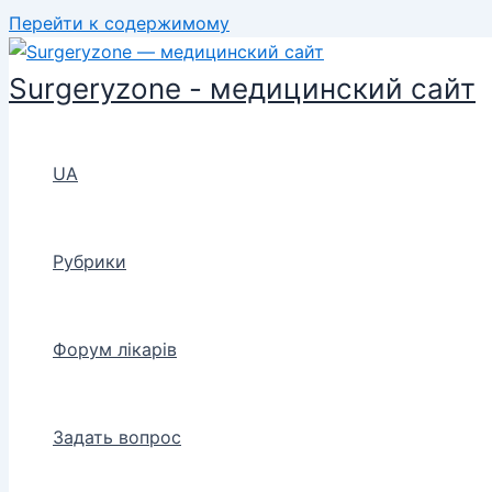
Перейти к содержимому
Surgeryzone - медицинский сайт
UA
Рубрики
Форум лікарів
Задать вопрос