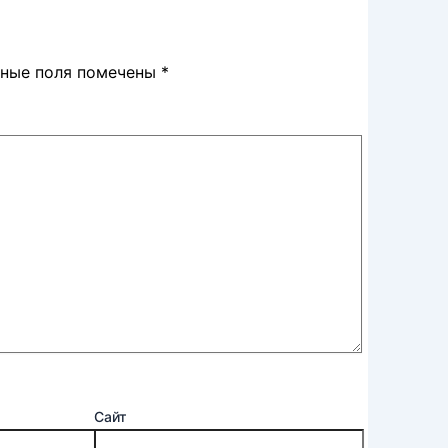
ьные поля помечены
*
Сайт