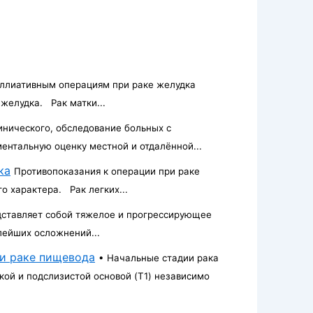
аллиативным операциям при раке желудка
 желудка. Рак матки...
нического, обследование больных с
ентальную оценку местной и отдалённой...
ка
Противопоказания к операции при раке
о характера. Рак легких...
дставляет собой тяжелое и прогрессирующее
лейших осложнений...
 и раке пищевода
• Начальные стадии рака
ой и подслизистой основой (T1) независимо