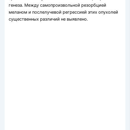
генеза. Между самопроизвольной резорбцией
меланом и послелучевой регрессией этих опухолей
существенных различий не выявлено.