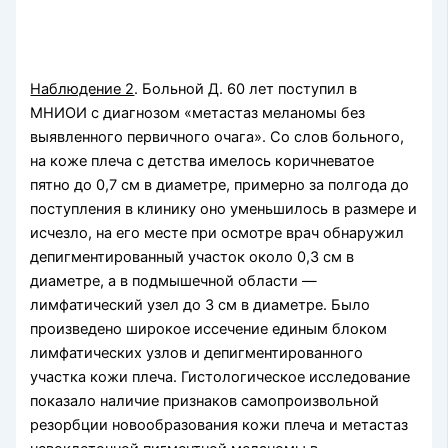
Наблюдение 2
. Больной Д. 60 лет поступил в
МНИОИ с диагнозом «метастаз меланомы без
выявленного первичного очага». Со слов больного,
на коже плеча с детства имелось коричневатое
пятно до 0,7 см в диаметре, примерно за полгода до
поступления в клинику оно уменьшилось в размере и
исчезло, на его месте при осмотре врач обнаружил
депигментированный участок около 0,3 см в
диаметре, а в подмышечной области —
лимфатический узел до 3 см в диаметре. Было
произведено широкое иссечение единым блоком
лимфатических узлов и депигментированного
участка кожи плеча. Гистологическое исследование
показало наличие признаков самопроизвольной
резорбции новообразования кожи плеча и метастаз