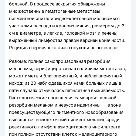
больной. В процессе вскрытия обнаружены
множественные гематогенные метастазы
пигментной эпителиоидно-клеточной меланомы с
участками распада и кровоизлияния, размером до 3
см в диаметре, в легкие, головной мозг и печень;
выраженный лимфостаз правой верхней конечности.
Рецидива первичного очага опухоли не выявлено.
Резюме: полная самопроизвольная резорбция
меланомы, верифицированная наличием метастазов,
может иметь и благоприятный, и неблагоприятный
исход: из 20 наблюдавшихся нами больных лишь в
пяти случаях отмечалась пятилетняя выживаемость.
Гистологические проявления самопроизвольной
резорбции меланом и невусов идентичны — в зоне
предсуществующего пигментного новообразования
выявляется внеклеточный пигмент меланин среди
реактивного лимфоплазмоцитарного инфильтрата
при полном отсутствии клеток меланоцитарного