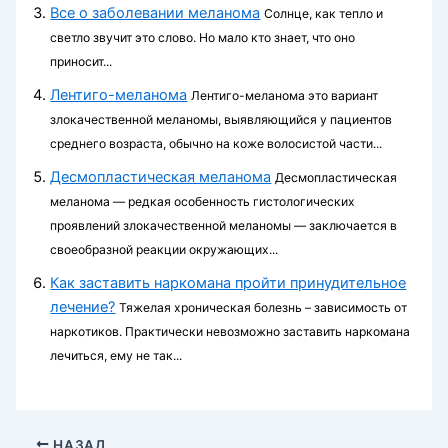
Все о заболевании меланома
Солнце, как тепло и
светло звучит это слово. Но мало кто знает, что оно
приносит...
Лентиго-меланома
Лентиго-меланома это вариант
злокачественной меланомы, выявляющийся у пациентов
среднего возраста, обычно на коже волосистой части...
Десмопластическая меланома
Десмопластическая
меланома — редкая особенность гистологических
проявлений злокачественной меланомы — заключается в
своеобразной реакции окружающих...
Как заставить наркомана пройти принудительное
лечение?
Тяжелая хроническая болезнь – зависимость от
наркотиков. Практически невозможно заставить наркомана
лечиться, ему не так...
НАЗАД