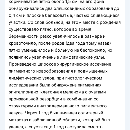
коричневатое пятно около 1,5 см, на его фоне
обнаруживались два бляшковидных образования до
0,4 см и плоские белесоватые, частью сливающиеся
участки. Со слов больной, на этом месте с рождения
существовало пятно, которое во время
беременности резко увеличилось в размере и
кровоточило, после родов (два года тому назад)
пятно уменьшилось и больную не беспокоило, но
появились увеличенные лимфатические узлы.
Произведено широкое хирургическое иссечение
пигментного новообразования и подмышечных
лимфатических узлов, при гистологическом
исследовании была обнаружена пигментная
эпителиоидно-клеточная меланома с очагами
произвольной резорбции в комбинации со
структурами внутридермального пигментного
невуса. Через 1 год был выявлен солитарный
метастаз в забрюшинной области, который был
удален, а спустя еще 1 год наступила смерть