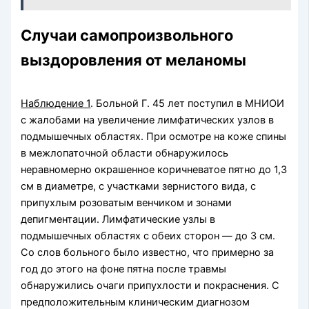
Случаи самопроизвольного
выздоровления от меланомы
Наблюдение 1
. Больной Г. 45 лет поступил в МНИОИ
с жалобами на увеличение лимфатических узлов в
подмышечных областях. При осмотре на коже спины
в межлопаточной области обнаружилось
неравномерно окрашенное коричневатое пятно до 1,3
см в диаметре, с участками зернистого вида, с
припухлым розоватым венчиком и зонами
депигментации. Лимфатические узлы в
подмышечных областях с обеих сторон — до 3 см.
Со слов больного было известно, что примерно за
год до этого на фоне пятна после травмы
обнаружились очаги припухлости и покраснения. С
предположительным клиническим диагнозом