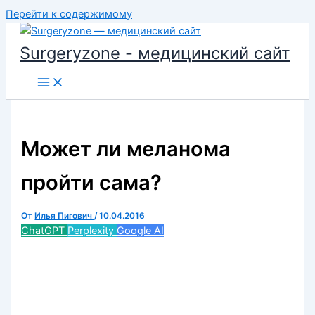
Перейти к содержимому
Surgeryzone - медицинский сайт
Может ли меланома
пройти сама?
От
Илья Пигович
/
10.04.2016
ChatGPT
Perplexity
Google AI