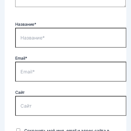
Название*
Email*
Сайт
Сохранить моё имя, email и адрес сайта в