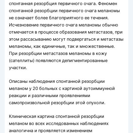
спонтанная резорбция первичного очага. Феномен
спонтанной резорбции первичного очага меланомы
не означает более благоприятного ее течения.
Исчезновение первичного очага меланомы обычно
отмечается в процессе образования метастазов, при
этом рассасыванию могут подвергаться и метастазы
меланомы, как единичные, так и множественные.
При резорбции метастазов меланомы в кожу
(сателлиты) появляются депигментированные
участки.
Описаны наблюдения спонтанной резорбции
меланом у 20 больных с картиной аутоиммунной
реакции и различными проявлениями
самопроизвольной резорбции этой опухоли.
Клиническая картина спонтанной резорбции
меланом во всех исследованных наблюдениях
аналогична и проявляется изменением