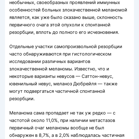
необычных, своеобразных проявлений иммунных
особенностей больных злокачественной меланомой
является, как уже было сказано выше, склонность
первичного очага этой опухоли к спонтанной
резорбции, вплоть до полного его исчезновения.
Отдельные участки самопроизвольной резорбции
часто обнаруживаются при гистологическом
исследовании различных вариантов
злокачественной меланомы. Известно, что и
некоторые варианты невусов — Саттон-невус,
ювенильный невус, меланоз Дюбрейля — также
могут подвергаться частичной спонтанной
резорбции.
Меланома сама пропадает не так уж редко — с
частотой около 11,0%, при наличии метастазов
первичный очаг меланомы вообще не был
обнаружен в 8,7%, а в 2,0% наблюдалась частичная