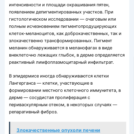
интенсивности и площади окрашивания пятен,
появлением депигментированных участков. При
гистологическом исследовании — очаговым или
полным исчезновением пигментопродуцирующих
клеток-меланоцитов, как доброкачественных, так и
злокачественно трансформированных. Пигмент
меланин обнаруживается в меланофагах в виде
внеклеточно лежащих глыбок, в дерме определяется
реактивный лимфоплазмоцитарный инфильтрат.
В эпидермисе иногда обнаруживаются клетки
Лангерганса — клетки, участвующие в
формировании местного клеточного иммунитета, в
дерме — сосудистая пролиферация с
периваскулярным отеком, в некоторых случаях —
репаративный фиброз.
Злокачественные опухоли печени