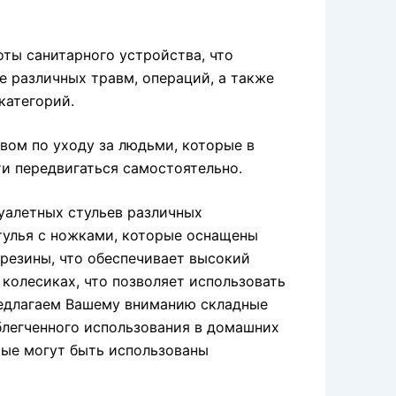
оты санитарного устройства, что
е различных травм, операций, а также
категорий.
вом по уходу за людьми, которые в
и передвигаться самостоятельно.
уалетных стульев различных
тулья с ножками, которые оснащены
резины, что обеспечивает высокий
 колесиках, что позволяет использовать
редлагаем Вашему вниманию складные
блегченного использования в домашних
орые могут быть использованы