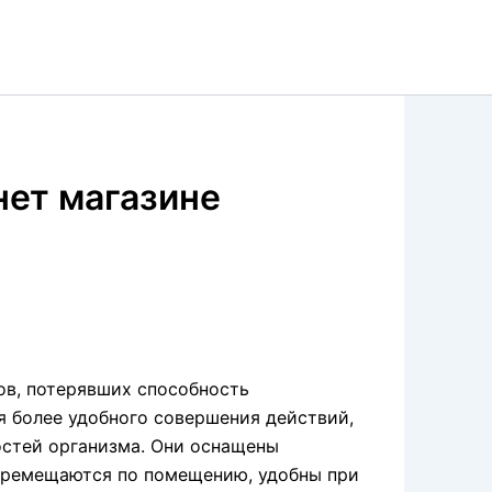
нет магазине
ов, потерявших способность
я более удобного совершения действий,
остей организма. Они оснащены
перемещаются по помещению, удобны при