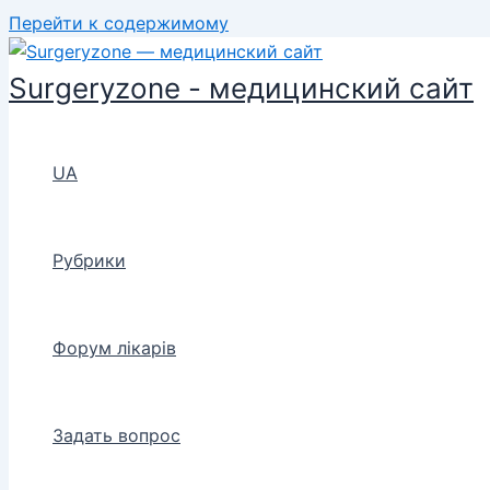
Перейти к содержимому
Surgeryzone - медицинский сайт
UA
Рубрики
Форум лікарів
Задать вопрос