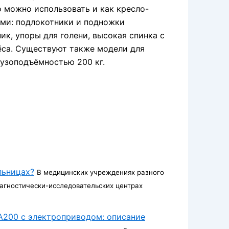
 можно использовать и как кресло-
ми: подлокотники и подножки
ик, упоры для голени, высокая спинка с
ёса. Существуют также модели для
рузоподъёмностью 200 кг.
льницах?
В медицинских учреждениях разного
иагностически-исследовательских центрах
 A200 с электроприводом: описание