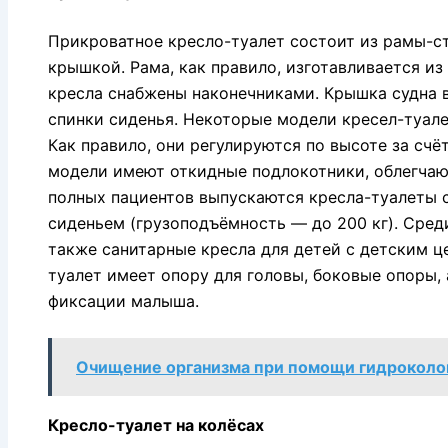
Прикроватное кресло-туалет состоит из рамы-ст
крышкой. Рама, как правило, изготавливается из
кресла снабжены наконечниками. Крышка судна 
спинки сиденья. Некоторые модели кресел-туал
Как правило, они регулируются по высоте за сч
модели имеют откидные подлокотники, облегчаю
полных пациентов выпускаются кресла-туалеты 
сиденьем (грузоподъёмность — до 200 кг). Сред
также санитарные кресла для детей с детским ц
туалет имеет опору для головы, боковые опоры,
фиксации малыша.
Очищение организма при помощи гидроколон
Кресло-туалет на колёсах