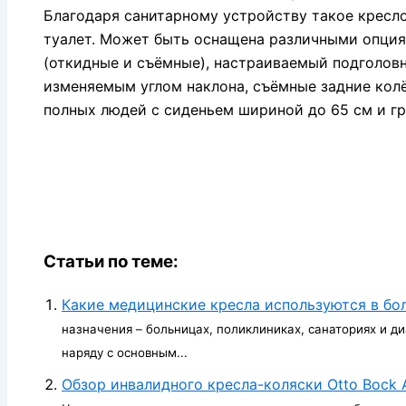
Благодаря санитарному устройству такое кресло
туалет. Может быть оснащена различными опция
(откидные и съёмные), настраиваемый подголовн
изменяемым углом наклона, съёмные задние кол
полных людей с сиденьем шириной до 65 см и г
Статьи по теме:
Какие медицинские кресла используются в бо
назначения – больницах, поликлиниках, санаториях и д
наряду с основным...
Обзор инвалидного кресла-коляски Otto Bock