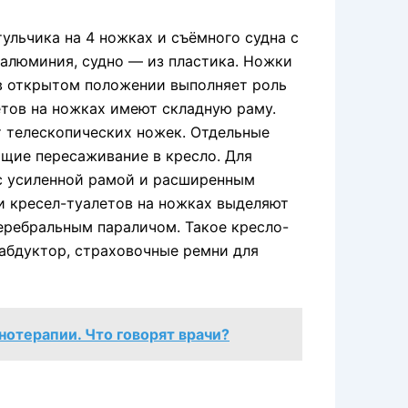
ульчика на 4 ножках и съёмного судна с
 алюминия, судно — из пластика. Ножки
в открытом положении выполняет роль
етов на ножках имеют складную раму.
ёт телескопических ножек. Отдельные
щие пересаживание в кресло. Для
с усиленной рамой и расширенным
и кресел-туалетов на ножках выделяют
еребральным параличом. Такое кресло-
 абдуктор, страховочные ремни для
отерапии. Что говорят врачи?