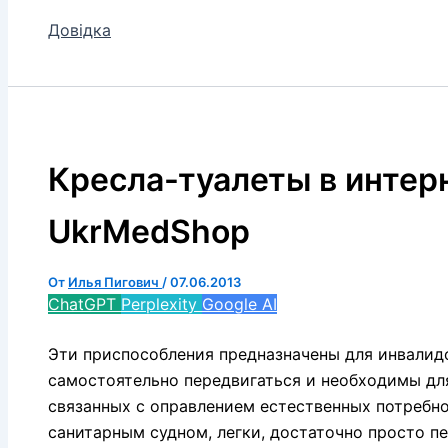
Довідка
Кресла-туалеты в интер
UkrMedShop
От
Илья Пигович
/
07.06.2013
ChatGPT
Perplexity
Google AI
Эти приспособления предназначены для инвалид
самостоятельно передвигаться и необходимы дл
связанных с оправлением естественных потребн
санитарным судном, легки, достаточно просто 