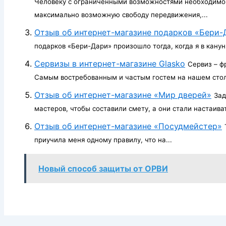
Человеку с ограниченными возможностями необходимо 
максимально возможную свободу передвижения,...
Отзыв об интернет-магазине подарков «Бери-
подарков «Бери-Дари» произошло тогда, когда я в канун 
Сервизы в интернет-магазине Glasko
Сервиз – ф
Самым востребованным и частым гостем на нашем стол
Отзыв об интернет-магазине «Мир дверей»
Зад
мастеров, чтобы составили смету, а они стали настаивать
Отзыв об интернет-магазине «Посудмейстер»
приучила меня одному правилу, что на...
Новый способ защиты от ОРВИ