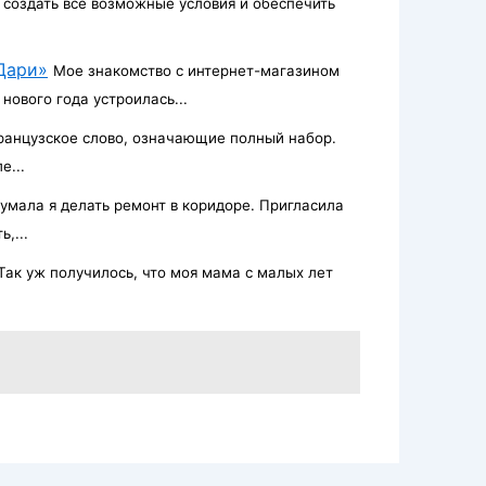
создать все возможные условия и обеспечить
Дари»
Мое знакомство с интернет-магазином
нового года устроилась...
ранцузское слово, означающие полный набор.
е...
умала я делать ремонт в коридоре. Пригласила
,...
Так уж получилось, что моя мама с малых лет