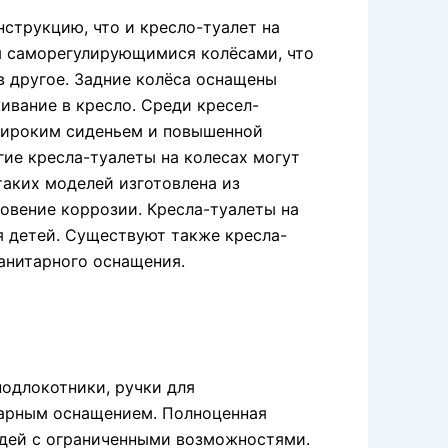
нструкцию, что и кресло-туалет на
ы саморегулирующимися колёсами, что
в другое. Задние колёса оснащены
ивание в кресло. Среди кресел-
широким сиденьем и повышенной
гие кресла-туалеты на колесах могут
таких моделей изготовлена из
овение коррозии. Кресла-туалеты на
ля детей. Существуют также кресла-
анитарного оснащения.
подлокотники, ручки для
тарным оснащением. Полноценная
юдей с ограниченными возможностями.