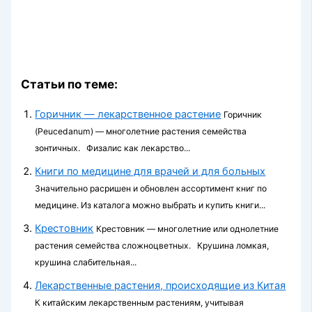
Статьи по теме:
Горичник — лекарственное растение
Горичник
(Peucedanum) — многолетние растения семейства
зонтичных. Физалис как лекарство...
Книги по медицине для врачей и для больных
Значительно расришен и обновлен ассортимент книг по
медицине. Из каталога можно выбрать и купить книги...
Крестовник
Крестовник — многолетние или однолетние
растения семейства сложноцветных. Крушина ломкая,
крушина слабительная...
Лекарственные растения, происходящие из Китая
К китайским лекарственным растениям, учитывая