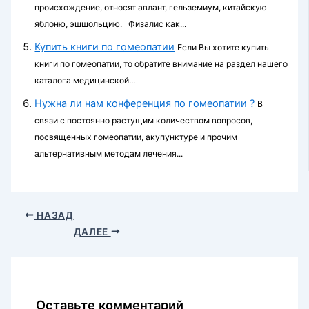
происхождение, относят авлант, гельземиум, китайскую
яблоню, эшшольцию. Физалис как...
Купить книги по гомеопатии
Если Вы хотите купить
книги по гомеопатии, то обратите внимание на раздел нашего
каталога медицинской...
Нужна ли нам конференция по гомеопатии ?
В
связи с постоянно растущим количеством вопросов,
посвященных гомеопатии, акупунктуре и прочим
альтернативным методам лечения...
НАЗАД
ДАЛЕЕ
Оставьте комментарий