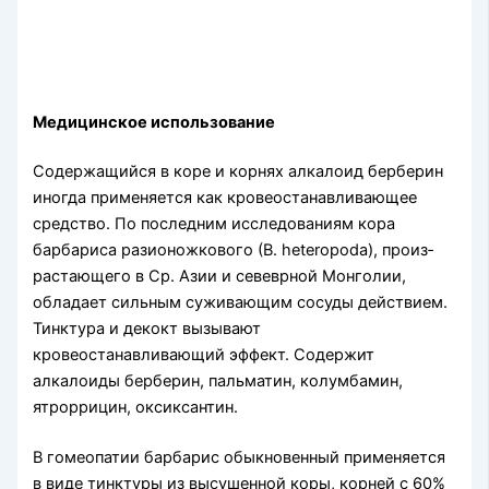
Медицинское использование
Содержащийся в коре и кор­нях алкалоид берберин
иногда применяется как кровеостанавливающее
средство. По последним исследованиям кора
барбариса разионожкового (В. heteropoda), произ­
растающего в Ср. Азии и севеврной Монголии,
обладает сильным суживающим сосуды действием.
Тинктура и декокт вызывают
кровеостанавливающий эффект. Содержит
алкалоиды берберин, пальматин, колумбамин,
ятроррицин, оксиксантин.
В гомео­патии барбарис обыкновенный применяется
в виде тинктуры из высушенной коры, кор­ней с 60%