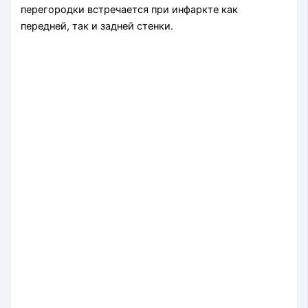
перегородки встречается при инфаркте как
передней, так и задней стенки.