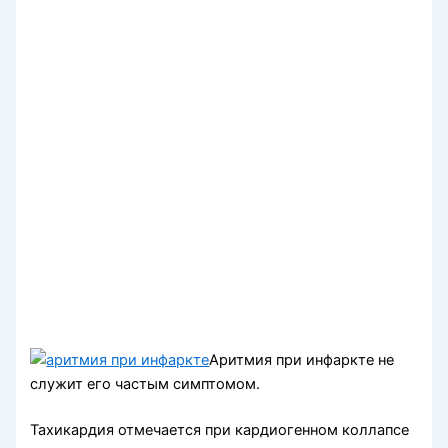
Аритмия при инфаркте не
служит его частым симптомом.
Тахикардия отмечается при кардиогенном коллапсе