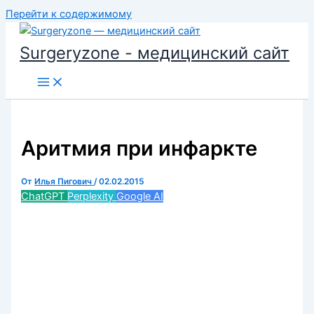
Перейти к содержимому
Surgeryzone - медицинский сайт
Аритмия при инфаркте
От
Илья Пигович
/
02.02.2015
ChatGPT
Perplexity
Google AI