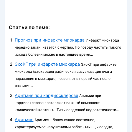
Статьи по теме:
Прогноз при инфаркте миокарда
Инфаркт миокарда
нередко заканчивается смертью. По поводу частоты такого
исхода болезни можно в настоящее время...
ЭхоКГ при инфаркте миокарда
ЭхоКГ при инфаркте
миокарда (эхокардиографическая визуализация очага
поражения в миокарде) позволяет в первый час после
развития...
Аритмия при кардиосклерозе
Аритмии при
кардиосклерозе составляют важный компонент
клинической картины. Типы сердечной недостаточности...
Аритмия
Аритмия – болезненное состояние,
характеризуемое нарушениями работы мышцы сердца,