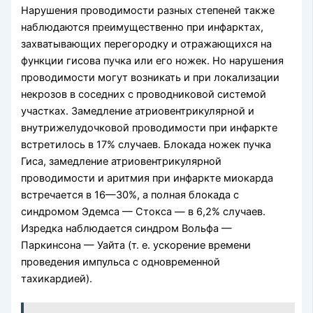
Нарушения проводимости разных степеней также
наблюдаются преимущественно при инфарктах,
захватывающих перегородку и отражающихся на
функции гисова пучка или его ножек. Но нарушения
проводимости могут возникать и при локализации
некрозов в соседних с проводниковой системой
участках. Замедление атриовентрикулярной и
внутрижелудочковой проводимости при инфаркте
встретилось в 17% случаев. Блокада ножек пучка
Гиса, замедление атриовентрикулярной
проводимости и аритмия при инфаркте миокарда
встречается в 16—30%, а полная блокада с
синдромом Эдемса — Стокса — в 6,2% случаев.
Изредка наблюдается синдром Вольфа —
Паркинсона — Уайта (т. е. ускорение времени
проведения импульса с одновременной
тахикардией).