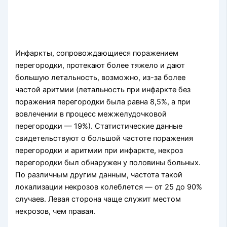
Инфаркты, сопровождающиеся поражением
перегородки, протекают более тяжело и дают
большую летальность, возможно, из-за более
частой аритмии (летальность при инфаркте без
поражения перегородки была равна 8,5%, а при
вовлечении в процесс межжелудочковой
перегородки — 19%). Статистические данные
свидетельствуют о большой частоте поражения
перегородки и аритмии при инфаркте, некроз
перегородки был обнаружен у половины больных.
По различным другим данным, частота такой
локализации некрозов колеблется — от 25 до 90%
случаев. Левая сторона чаще служит местом
некрозов, чем правая.