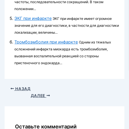
частоты, последовательности сокращений. В таком
положении...
ЭКГ при инфаркте
ЭКГ при инфаркте имеет огромное
значение для его диагностики, в частности для диагностики
локализации, величины...
Тромбоэмболия при инфаркте
Одним из тяжелых
осложнений инфаркта миокарда есть тромбоэмболия,
вызванная воспалительной реакцией со стороны
пристеночного эндокарда...
НАЗАД
ДАЛЕЕ
Оставьте комментарий