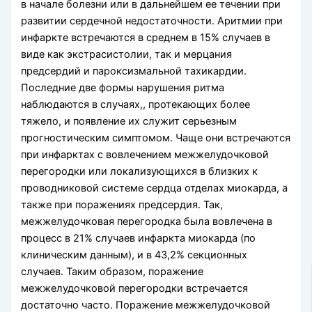
в начале болезни или в дальнейшем ее течении при
развитии сердечной недостаточности. Аритмии при
инфаркте встречаются в среднем в 15% случаев в
виде как экстрасистолии, так и мерцания
предсердий и пароксизмальной тахикардии.
Последние две формы нарушения ритма
наблюдаются в случаях,, протекающих более
тяжело, и появление их служит серьезным
прогностическим симптомом. Чаще они встречаются
при инфарктах с вовлечением межжелудочковой
перегородки или локализующихся в близких к
проводниковой системе сердца отделах миокарда, а
также при поражениях предсердия. Так,
межжелудочковая перегородка была вовлечена в
процесс в 21% случаев инфаркта миокарда (по
клиническим данным), и в 43,2% секционных
случаев. Таким образом, поражение
межжелудочковой перегородки встречается
достаточно часто. Поражение межжелудочковой