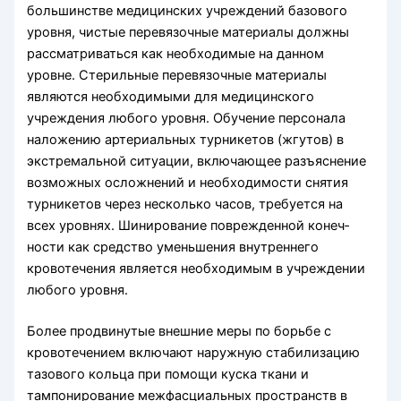
большинстве медицинских учреждений базового
уровня, чистые перевязочные материалы должны
рассматриваться как необходи­мые на данном
уровне. Стерильные перевязочные материалы
являются необходи­мыми для медицинского
учреждения любого уровня. Обучение персонала
нало­жению артериальных турникетов (жгутов) в
экстремальной ситуации, включающее разъяснение
возможных осложнений и необходимости снятия
турникетов через несколько часов, требуется на
всех уровнях. Шинирование поврежденной конеч­
ности как средство уменьшения внутреннего
кровотечения является необходи­мым в учреждении
любого уровня.
Более продвинутые внешние меры по борьбе с
кровотечением включают на­ружную стабилизацию
тазового кольца при помощи куска ткани и
тампонирова­ние межфасциальных пространств в