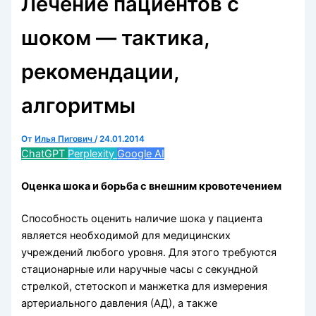
Лечение пациентов с
шоком — тактика,
рекомендации,
алгоритмы
От
Илья Пигович
/
24.01.2014
ChatGPT
Perplexity
Google AI
Оценка шока и борьба с внешним кровотечением
Способность оценить наличие шока у пациента
является необходимой для меди­цинских
учреждений любого уровня. Для этого требуются
стационарные или на­ручные часы с секундной
стрелкой, стетоскоп и манжетка для измерения
артери­ального давления (АД), а также