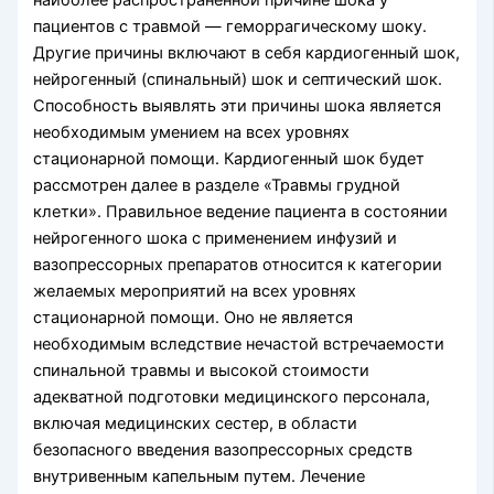
пациентов с травмой — геморрагическому шоку.
Другие причины вклю­чают в себя кардиогенный шок,
нейрогенный (спинальный) шок и септический шок.
Способность выявлять эти причины шока является
необходимым умением на всех уровнях
стационарной помощи. Кардиогенный шок будет
рассмотрен далее в разделе «Травмы грудной
клетки». Правильное ведение пациента в состоянии
нейрогенного шока с применением инфузий и
вазопрессорных препаратов отно­сится к категории
желаемых мероприятий на всех уровнях
стационарной помощи. Оно не является
необходимым вследствие нечастой встречаемости
спинальной травмы и высокой стоимости
адекватной подготовки медицинского персонала,
включая медицинских сестер, в области
безопасного введения вазопрессорных средств
внутривенным капельным путем. Лечение