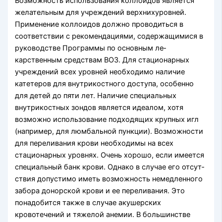
Возможность использования коллоидов является
желательным для учрежде­ний верхнихуровней.
Применение коллоидов должно проводиться в
соответствии с рекомендациями, содержащимися в
руководстве Программы по основным ле­
карственным средствам ВОЗ. Для стационарных
учреждений всех уровней необхо­димо наличие
катетеров для внутрикостного доступа, особенно
для детей до пяти лет. Наличие специальных
внутрикостных зондов является идеалом, хотя
возмож­но использование подходящих крупных игл
(например, для люмбальной пункции). Возможности
для переливания крови необходимы на всех
стационарных уровнях. Очень хорошо, если имеется
специальный банк крови. Однако в случае его отсут­
ствия допустимо иметь возможность немедленного
забора донорской крови и ее переливания. Это
понадобится также в случае акушерских
кровотечений и тяже­лой анемии. В большинстве