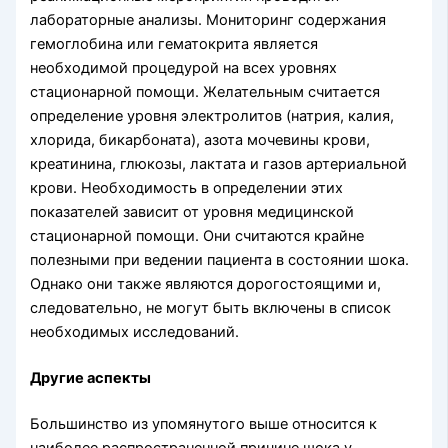
лабораторные анализы. Мониторинг содержания
гемоглобина или гемато­крита является
необходимой процедурой на всех уровнях
стационарной помощи. Желательным считается
определение уровня электролитов (натрия, калия,
хло­рида, бикарбоната), азота мочевины крови,
креатинина, глюкозы, лактата и газов артериальной
крови. Необходимость в определении этих
показателей зависит от уровня медицинской
стационарной помощи. Они считаются крайне
полезными при ведении пациента в состоянии шока.
Однако они также являются дорогостоящими и,
следовательно, не могут быть включены в список
необходимых исследований.
Другие аспекты
Большинство из упомянутого выше относится к
наиболее распространенной при­чине шока у