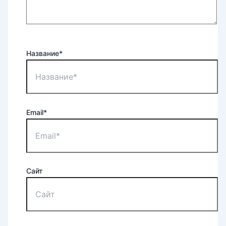
Название*
Email*
Сайт