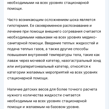
необходимыми на всех уровнях стационарной
помощи.
Часто возникающим осложнением шока является
гипотермия. Ее своевремен­ное распознавание и
лечение при помощи внешнего согревания считается
необхо­димыми навыками на всех уровнях медико-
санитарной помощи. Введение теплых жидкостей и
подача теплых газов, а также другие способы
повышения внутренней температуры тела, такие как
лаваж через мочевой катетер, назогастральный зонд
или интраперитонеальный катетер, относятся к
категории желаемых мероприятий на всех уровнях
стационарной помощи.
Наличие детских весов для более точного расчета
нужного количества жидко­сти считается
необходимым на всех уровнях стационарной
помощи и желаемым на базовом уровне.