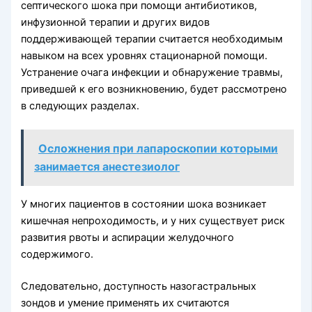
септического шока при по­мощи антибиотиков,
инфузионной терапии и других видов
поддерживающей те­рапии считается необходимым
навыком на всех уровнях стационарной помощи.
Устранение очага инфекции и обнаружение травмы,
приведшей к его возникнове­нию, будет рассмотрено
в следующих разделах.
Осложнения при лапароскопии которыми
занимается анестезиолог
У многих пациентов в состоянии шока возникает
кишечная непроходимость, и у них существует риск
развития рвоты и аспирации желудочного
содержимого.
Следовательно, доступность назогастральных
зондов и умение применять их счи­таются