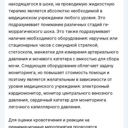
находящегося в шоке, на про­водимую жидкостную
терапию является абсолютно необходимой в
медицинском учреждении любого уровня. Это
подразумевает понимание различных стадий ге­
моррагического шока. Это также подразумевает
наличие необходимого оборудо­вания: наручных или
стационарных часов с секундной стрелкой,
стетоскопа, ман­жетки для измерения артериального
давления и мочевого катетера с емкостью для сбора
мочи. Следующее оборудование облегчает задачу
мониторинга, но повыша­ет стоимость помощи и
поэтому является желательным в зависимости от
уровня медицинского учреждения: электронный
кардиомонитор, монитор центрального венозного
давления, сердечный катетер для мониторинга
легочного капиллярного давления.
Для оценки кровотечения и реакции на
реанимационные мероприятия прово­дятся