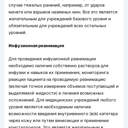
случае тяжелых ранений, например, от ударов
мачете или взрывов наземных мин. Все это является
желательным для учреждений базового уровня и
обязательным для учреждений всех остальных
уровней.
Инфузионная реанимация
Для проведения инфузионной реанимации
необходимо наличие собственно рас­творов для
инфузии и навыков их применения, мониторинга
реакции пациента на проводимую реанимацию
(включая точное измерение объемов поступающей и
выделяемой жидкости) и лечения возможных
осложнений. Для медицинских учреждений любого
уровня является необходимым наличие
возможности введе­ния внутривенного (в/в) катетера
через кожу или путем венисекции и применение
кристаллоидов. Это является желательным в