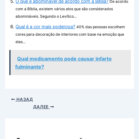
O que é abominável de acordo com a Bíblia?
De acordo
com a Bíblia, existem vários atos que são considerados
abomináveis. Segundo o Levítico...
Qual é a cor mais poderosa?
40% das pessoas escolhem
cores para decoração de interiores com base na emoção que
elas...
Qual medicamento pode causar infarto
fulminante?
НАЗАД
ДАЛЕЕ