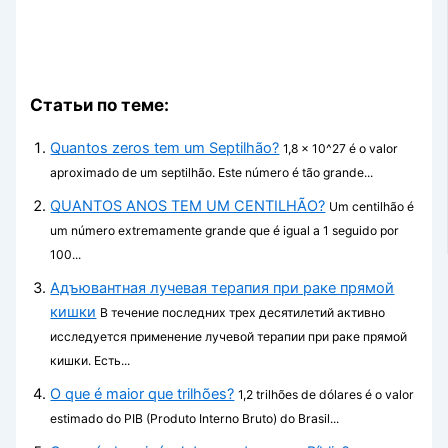
Статьи по теме:
Quantos zeros tem um Septilhão?
1,8 x 10^27 é o valor
aproximado de um septilhão. Este número é tão grande...
QUANTOS ANOS TEM UM CENTILHÃO?
Um centilhão é
um número extremamente grande que é igual a 1 seguido por
100...
Адъювантная лучевая терапия при раке прямой
кишки
В течение последних трех десятилетий активно
исследуется применение лучевой терапии при раке прямой
кишки. Есть...
O que é maior que trilhões?
1,2 trilhões de dólares é o valor
estimado do PIB (Produto Interno Bruto) do Brasil...