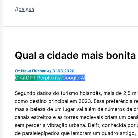
Довідка
Qual a cidade mais bonita
От
Илья Пигович
/
31.05.2026
ChatGPT
Perplexity
Google AI
Segundo dados do turismo holandês, mais de 2,5 mi
como destino principal em 2023. Essa preferência refl
mas a beleza de um lugar vai além de números de c
canais estreitos e as torres medievais criam um cen
sem perder a vibração urbana. Delft, conhecida por 
de paralelepípedos que lembram um quadro antigo,