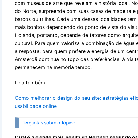
com museus de arte que revelam a história local. No
do Norte, surpreende com suas casas de madeira e 
barcos ou trilhas. Cada uma dessas localidades tem
mais bonitos dependendo do ponto de vista do visit
Holanda, portanto, depende de fatores como arquite
cultural. Para quem valoriza a combinação de água e
a resposta; para quem prefere a energia de um ce
Amsterdã continua no topo das preferências. A visit
permanecem na memória tempo.
Leia também
Como melhorar o design do seu site: estratégias efi
usabilidade online
Perguntas sobre o tópico
Qual é a cidade mais bonita da Holanda segundo o