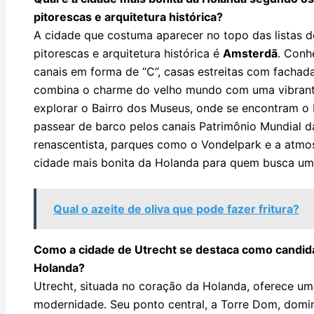
pitorescas e arquitetura histórica?
A cidade que costuma aparecer no topo das listas d
pitorescas e arquitetura histórica é
Amsterdã
. Conh
canais em forma de “C”, casas estreitas com fachad
combina o charme do velho mundo com uma vibrante 
explorar o Bairro dos Museus, onde se encontram 
passear de barco pelos canais Patrimônio Mundial 
renascentista, parques como o Vondelpark e a atmo
cidade mais bonita da Holanda para quem busca uma
Qual o azeite de oliva que pode fazer fritura?
Como a cidade de Utrecht se destaca como candidat
Holanda?
Utrecht, situada no coração da Holanda, oferece um
modernidade. Seu ponto central, a Torre Dom, domin