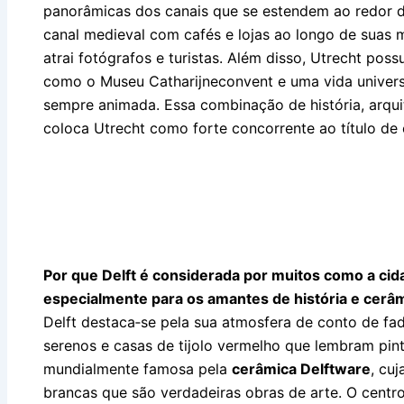
panorâmicas dos canais que se estendem ao redor 
canal medieval com cafés e lojas ao longo de suas 
atrai fotógrafos e turistas. Além disso, Utrecht pos
como o Museu Catharijneconvent e uma vida univers
sempre animada. Essa combinação de história, arqu
coloca Utrecht como forte concorrente ao título de
Por que Delft é considerada por muitos como a cid
especialmente para os amantes de história e cerâ
Delft destaca‑se pela sua atmosfera de conto de fad
serenos e casas de tijolo vermelho que lembram pint
mundialmente famosa pela
cerâmica Delftware
, cuj
brancas que são verdadeiras obras de arte. O centr