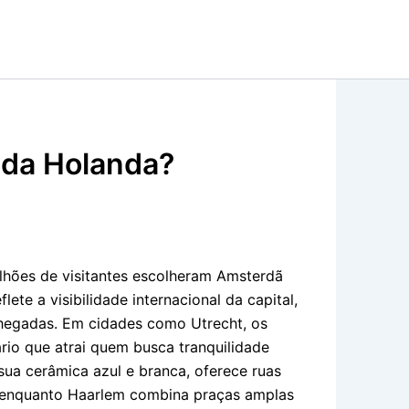
 da Holanda?
lhões de visitantes escolheram Amsterdã
ete a visibilidade internacional da capital,
hegadas. Em cidades como Utrecht, os
ário que atrai quem busca tranquilidade
sua cerâmica azul e branca, oferece ruas
 enquanto Haarlem combina praças amplas