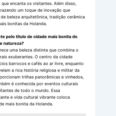
 que encanta os visitantes. Além disso,
, trazendo um toque de inovação que
 de beleza arquitetônica, tradição cerâmica
mais bonitas da Holanda.
e pelo título de cidade mais bonita do
 e natureza?
erece uma beleza distinta que combina o
ais exuberantes. O centro da cidade
cios barrocos e cafés ao ar livre, enquanto
elam a rica história religiosa e militar da
oporcionam trilhas panorâmicas e vinhedos,
mbém é conhecida por eventos culturais
isitantes de todo o mundo. Essa
ante e vida cultural vibrante coloca
ade mais bonita da Holanda.