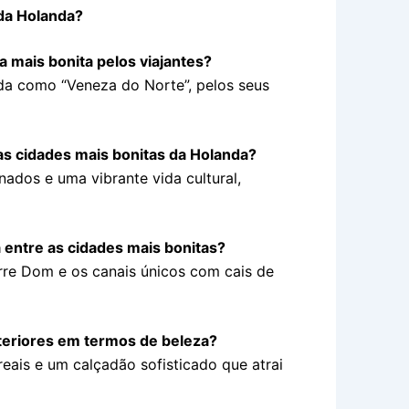
 da Holanda?
 mais bonita pelos viajantes?
da como “Veneza do Norte”, pelos seus
s cidades mais bonitas da Holanda?
nados e uma vibrante vida cultural,
 entre as cidades mais bonitas?
rre Dom e os canais únicos com cais de
nteriores em termos de beleza?
reais e um calçadão sofisticado que atrai