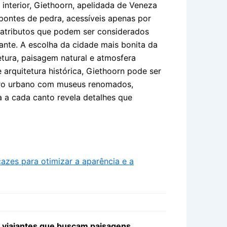
 interior, Giethoorn, apelidada de Veneza
pontes de pedra, acessíveis apenas por
 atributos que podem ser considerados
ante. A escolha da cidade mais bonita da
tura, paisagem natural e atmosfera
 arquitetura histórica, Giethoorn pode ser
ntro urbano com museus renomados,
a a cada canto revela detalhes que
cazes para otimizar a aparência e a
s viajantes que buscam paisagens