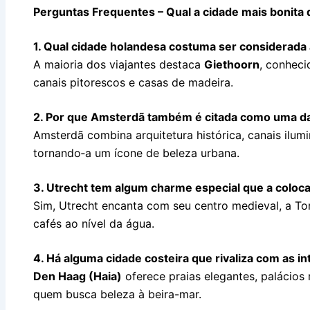
Perguntas Frequentes – Qual a cidade mais bonita
1. Qual cidade holandesa costuma ser considerada a
A maioria dos viajantes destaca
Giethoorn
, conheci
canais pitorescos e casas de madeira.
2. Por que Amsterdã também é citada como uma da
Amsterdã combina arquitetura histórica, canais ilumi
tornando‑a um ícone de beleza urbana.
3. Utrecht tem algum charme especial que a coloca
Sim, Utrecht encanta com seu centro medieval, a To
cafés ao nível da água.
4. Há alguma cidade costeira que rivaliza com as i
Den Haag (Haia)
oferece praias elegantes, palácios 
quem busca beleza à beira-mar.