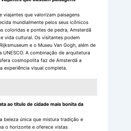
e viajantes que valorizam paisagens
ecida mundialmente pelos seus icônicos
as coloridas e pontes de pedra, Amsterdã
vida cultural. Os visitantes podem
o Rijksmuseum e o Museu Van Gogh, além de
da UNESCO. A combinação de arquitetura
sfera cosmopolita faz de Amsterdã a
 experiência visual completa.
a ao título de cidade mais bonita da
a beleza única que mistura tradição e
a o horizonte e oferece vistas