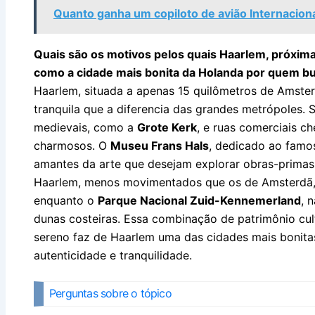
Quanto ganha um copiloto de avião Internacion
Quais são os motivos pelos quais Haarlem, próxim
como a cidade mais bonita da Holanda por quem bu
Haarlem, situada a apenas 15 quilômetros de Amster
tranquila que a diferencia das grandes metrópoles. S
medievais, como a
Grote Kerk
, e ruas comerciais ch
charmosos. O
Museu Frans Hals
, dedicado ao famos
amantes da arte que desejam explorar obras-primas
Haarlem, menos movimentados que os de Amsterdã, 
enquanto o
Parque Nacional Zuid-Kennemerland
, 
dunas costeiras. Essa combinação de patrimônio cult
sereno faz de Haarlem uma das cidades mais bonit
autenticidade e tranquilidade.
Perguntas sobre o tópico