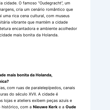
da cidade. O famoso “Oudegracht”, um
margens, cria um cenário romântico que
sui uma rica cena cultural, com museus
itária vibrante que mantém a cidade
itetura encantadora e ambiente acolhedor
 cidade mais bonita da Holanda.
ade mais bonita da Holanda,
mica?
as, com ruas de paralelepípedos, canais
uras do século XVII. A cidade é
as lojas e ateliers exibem peças azuis e
o histórico, com a
Nieuwe Kerk
e a
Oude