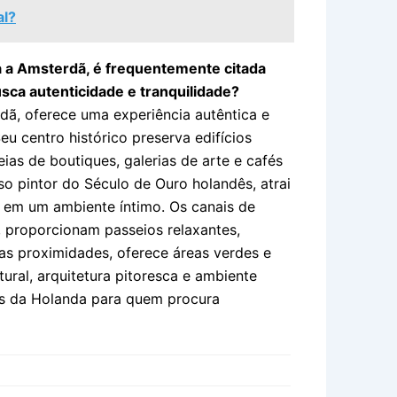
al?
a a Amsterdã, é frequentemente citada
sca autenticidade e tranquilidade?
dã, oferece uma experiência autêntica e
eu centro histórico preserva edifícios
eias de boutiques, galerias de arte e cafés
o pintor do Século de Ouro holandês, atrai
 em um ambiente íntimo. Os canais de
proporcionam passeios relaxantes,
nas proximidades, oferece áreas verdes e
ural, arquitetura pitoresca e ambiente
as da Holanda para quem procura