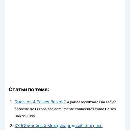
Статьи по теме:
Quais os 4 Países Baixos?
4 países localizados na região
noroeste da Europa são comumente conhecidos como Países
Baixos. Essa...
ХХ Юбилейный Международный конгресс