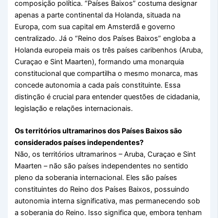
composição política. “Países Baixos” costuma designar
apenas a parte continental da Holanda, situada na
Europa, com sua capital em Amsterdã e governo
centralizado. Já o “Reino dos Países Baixos” engloba a
Holanda europeia mais os três países caribenhos (Aruba,
Curaçao e Sint Maarten), formando uma monarquia
constitucional que compartilha o mesmo monarca, mas
concede autonomia a cada país constituinte. Essa
distinção é crucial para entender questões de cidadania,
legislação e relações internacionais.
Os territórios ultramarinos dos Países Baixos são
considerados países independentes?
Não, os territórios ultramarinos – Aruba, Curaçao e Sint
Maarten – não são países independentes no sentido
pleno da soberania internacional. Eles são países
constituintes do Reino dos Países Baixos, possuindo
autonomia interna significativa, mas permanecendo sob
a soberania do Reino. Isso significa que, embora tenham