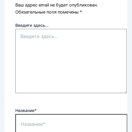
Ваш адрес email не будет опубликован.
Обязательные поля помечены
*
Введите здесь...
Название*