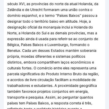
século XVI, as províncias do norte da atual Holanda, da
Zelândia e de Utrecht formaram uma união contra o
domínio espanhol, e o termo “Países Baixos” passou a
designar todo o território baixo em altitude. Hoje, a
designação oficial da monarquia inclui a Holanda do
Norte, a Holanda do Sul e as demais províncias, mas a
expressão ainda é usada para referir‑se ao conjunto de
Bélgica, Países Baixos e Luxemburgo, formando o
Benelux. Cada um desses Estados mantém soberania
própria, moedas diferentes e sistemas políticos
distintos, embora compartilhem laços econômicos e
culturais fortes. O comércio entre eles representa uma
parcela significativa do Produto Interno Bruto da região,
e acordos de livre circulação facilitam a mobilidade de
trabalhadores e estudantes. A proximidade geográfica
também favorece projetos conjuntos em energia,
transporte e pesquisa. Assim, ao perguntar quantos
países tem Países Baixos, a resposta correta é três,