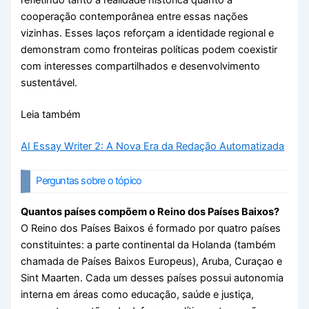
refletindo tanto a realidade histórica quanto a
cooperação contemporânea entre essas nações
vizinhas. Esses laços reforçam a identidade regional e
demonstram como fronteiras políticas podem coexistir
com interesses compartilhados e desenvolvimento
sustentável.
Leia também
AI Essay Writer 2: A Nova Era da Redação Automatizada
Perguntas sobre o tópico
Quantos países compõem o Reino dos Países Baixos?
O Reino dos Países Baixos é formado por quatro países
constituintes: a parte continental da Holanda (também
chamada de Países Baixos Europeus), Aruba, Curaçao e
Sint Maarten. Cada um desses países possui autonomia
interna em áreas como educação, saúde e justiça,