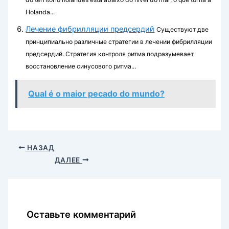
Holanda...
Лечение фибрилляции предсердий
Существуют две
принципиально различные стратегии в лечении фибрилляции
предсердий. Стратегия контроля ритма подразумевает
восстановление синусового ритма...
Qual é o maior pecado do mundo?
НАЗАД
ДАЛЕЕ
Оставьте комментарий