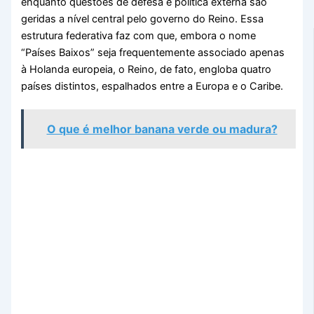
enquanto questões de defesa e política externa são
geridas a nível central pelo governo do Reino. Essa
estrutura federativa faz com que, embora o nome
“Países Baixos” seja frequentemente associado apenas
à Holanda europeia, o Reino, de fato, engloba quatro
países distintos, espalhados entre a Europa e o Caribe.
O que é melhor banana verde ou madura?