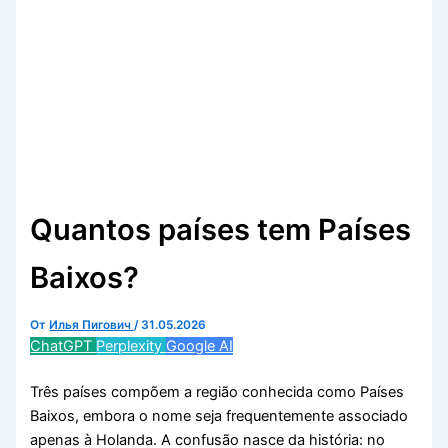
Quantos países tem Países
Baixos?
От
Илья Пигович
/
31.05.2026
ChatGPT
Perplexity
Google AI
Três países compõem a região conhecida como Países
Baixos, embora o nome seja frequentemente associado
apenas à Holanda. A confusão nasce da história: no