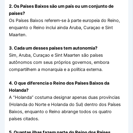
2. Os Países Baixos são um país ou um conjunto de
países?
Os Países Baixos referem‑se à parte europeia do Reino,
enquanto o Reino inclui ainda Aruba, Curaçao e Sint
Maarten.
3. Cada um desses países tem autonomia?
Sim, Aruba, Curaçao e Sint Maarten são países
autônomos com seus próprios governos, embora
compartilhem a monarquia e a política externa.
4. O que diferencia o Reino dos Países Baixos da
Holanda?
A “Holanda” costuma designar apenas duas províncias
(Holanda do Norte e Holanda do Sul) dentro dos Países
Baixos, enquanto o Reino abrange todos os quatro
países citados.
5. Quantas ilhas fazem parte do Reino dos Países