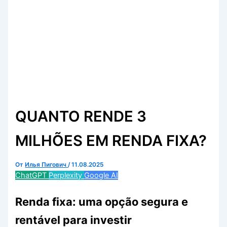
QUANTO RENDE 3
MILHÕES EM RENDA FIXA?
От
Илья Пигович
/
11.08.2025
ChatGPT
Perplexity
Google AI
Renda fixa: uma opção segura e
rentável para investir