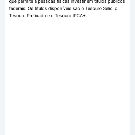
que permite a pessoas físicas investir em títulos públicos
federais. Os títulos disponíveis são o Tesouro Selic, o
Tesouro Prefixado e o Tesouro IPCA+.