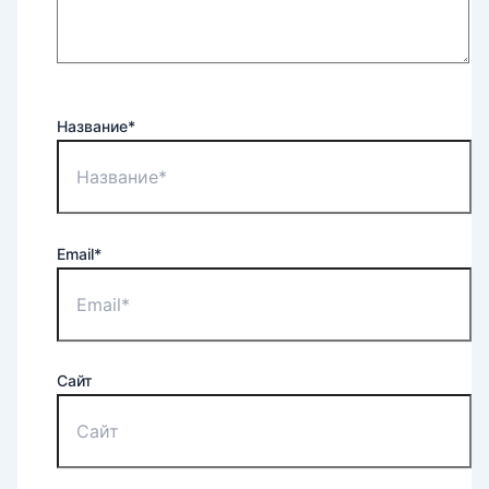
Название*
Email*
Сайт