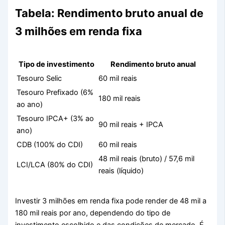
Tabela: Rendimento bruto anual de
3 milhões em renda fixa
Tipo de investimento
Rendimento bruto anual
Tesouro Selic
60 mil reais
Tesouro Prefixado (6%
180 mil reais
ao ano)
Tesouro IPCA+ (3% ao
90 mil reais + IPCA
ano)
CDB (100% do CDI)
60 mil reais
48 mil reais (bruto) / 57,6 mil
LCI/LCA (80% do CDI)
reais (líquido)
Investir 3 milhões em renda fixa pode render de 48 mil a
180 mil reais por ano, dependendo do tipo de
investimento escolhido e das condições de mercado. É