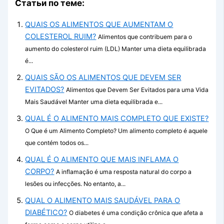
Статьи по теме:
QUAIS OS ALIMENTOS QUE AUMENTAM O
COLESTEROL RUIM?
Alimentos que contribuem para o
aumento do colesterol ruim (LDL) Manter uma dieta equilibrada
é...
QUAIS SÃO OS ALIMENTOS QUE DEVEM SER
EVITADOS?
Alimentos que Devem Ser Evitados para uma Vida
Mais Saudável Manter uma dieta equilibrada e...
QUAL É O ALIMENTO MAIS COMPLETO QUE EXISTE?
O Que é um Alimento Completo? Um alimento completo é aquele
que contém todos os...
QUAL É O ALIMENTO QUE MAIS INFLAMA O
CORPO?
A inflamação é uma resposta natural do corpo a
lesões ou infecções. No entanto, a...
QUAL O ALIMENTO MAIS SAUDÁVEL PARA O
DIABÉTICO?
O diabetes é uma condição crônica que afeta a