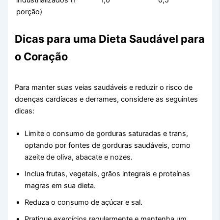
industrializados (1
1,0
0,5
porção)
Dicas para uma Dieta Saudável para
o Coração
Para manter suas veias saudáveis e reduzir o risco de
doenças cardíacas e derrames, considere as seguintes
dicas:
Limite o consumo de gorduras saturadas e trans,
optando por fontes de gorduras saudáveis, como
azeite de oliva, abacate e nozes.
Inclua frutas, vegetais, grãos integrais e proteínas
magras em sua dieta.
Reduza o consumo de açúcar e sal.
Pratique exercícios regularmente e mantenha um