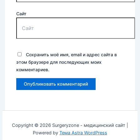
Сайт
Сохранить моё имя, email и адрес сайта в
этом браузере для последующих моих
комментариев.
Copyright © 2026 Surgeryzone - медицинский сайт |
Powered by
Тема Astra WordPress