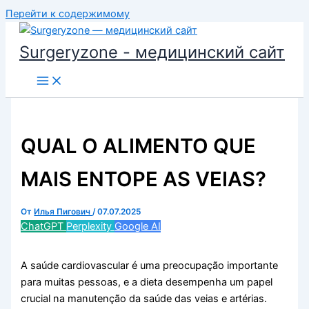
Перейти к содержимому
Surgeryzone - медицинский сайт
QUAL O ALIMENTO QUE
MAIS ENTOPE AS VEIAS?
От
Илья Пигович
/
07.07.2025
ChatGPT
Perplexity
Google AI
A saúde cardiovascular é uma preocupação importante
para muitas pessoas, e a dieta desempenha um papel
crucial na manutenção da saúde das veias e artérias.