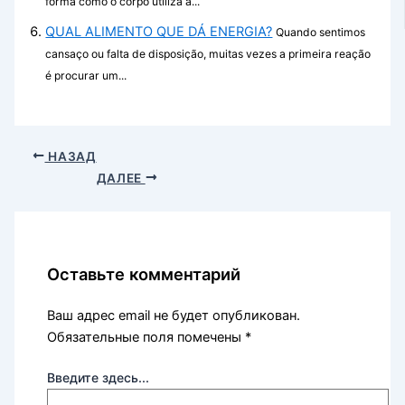
forma como o corpo utiliza a...
QUAL ALIMENTO QUE DÁ ENERGIA?
Quando sentimos
cansaço ou falta de disposição, muitas vezes a primeira reação
é procurar um...
НАЗАД
ДАЛЕЕ
Оставьте комментарий
Ваш адрес email не будет опубликован.
Обязательные поля помечены
*
Введите здесь...