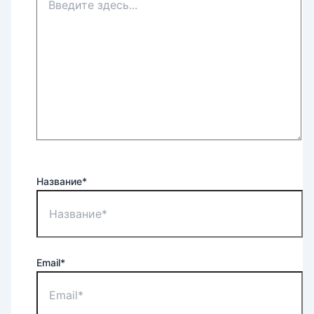
Название*
Email*