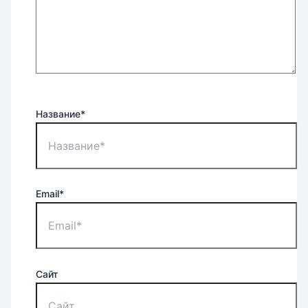
Название*
Email*
Сайт