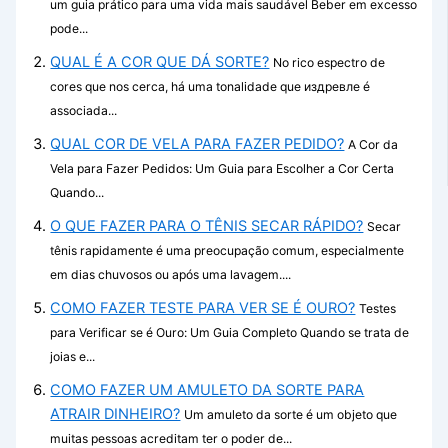
um guia prático para uma vida mais saudável Beber em excesso
pode...
QUAL É A COR QUE DÁ SORTE?
No rico espectro de
cores que nos cerca, há uma tonalidade que издревле é
associada...
QUAL COR DE VELA PARA FAZER PEDIDO?
A Cor da
Vela para Fazer Pedidos: Um Guia para Escolher a Cor Certa
Quando...
O QUE FAZER PARA O TÊNIS SECAR RÁPIDO?
Secar
tênis rapidamente é uma preocupação comum, especialmente
em dias chuvosos ou após uma lavagem....
COMO FAZER TESTE PARA VER SE É OURO?
Testes
para Verificar se é Ouro: Um Guia Completo Quando se trata de
joias e...
COMO FAZER UM AMULETO DA SORTE PARA
ATRAIR DINHEIRO?
Um amuleto da sorte é um objeto que
muitas pessoas acreditam ter o poder de...