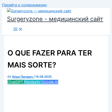
Перейти к содержимому
Surgeryzone - медицинский сайт
O QUE FAZER PARA TER
MAIS SORTE?
От
Илья Пигович
/
16.08.2025
ChatGPT
Perplexity
Google AI