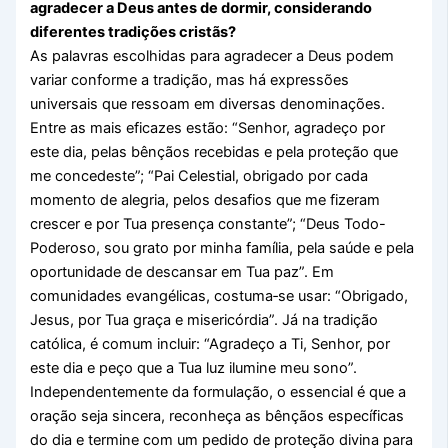
agradecer a Deus antes de dormir, considerando
diferentes tradições cristãs?
As palavras escolhidas para agradecer a Deus podem
variar conforme a tradição, mas há expressões
universais que ressoam em diversas denominações.
Entre as mais eficazes estão: “Senhor, agradeço por
este dia, pelas bênçãos recebidas e pela proteção que
me concedeste”; “Pai Celestial, obrigado por cada
momento de alegria, pelos desafios que me fizeram
crescer e por Tua presença constante”; “Deus Todo-
Poderoso, sou grato por minha família, pela saúde e pela
oportunidade de descansar em Tua paz”. Em
comunidades evangélicas, costuma‑se usar: “Obrigado,
Jesus, por Tua graça e misericórdia”. Já na tradição
católica, é comum incluir: “Agradeço a Ti, Senhor, por
este dia e peço que a Tua luz ilumine meu sono”.
Independentemente da formulação, o essencial é que a
oração seja sincera, reconheça as bênçãos específicas
do dia e termine com um pedido de proteção divina para