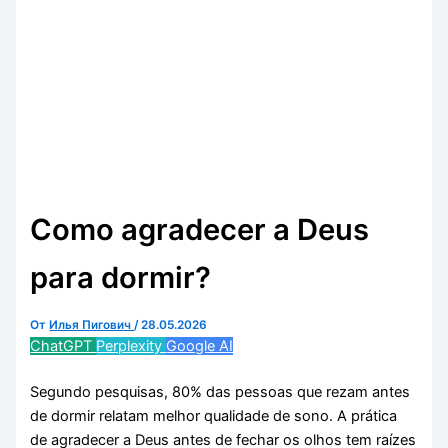
Como agradecer a Deus
para dormir?
От
Илья Пигович
/
28.05.2026
ChatGPT
Perplexity
Google AI
Segundo pesquisas, 80% das pessoas que rezam antes
de dormir relatam melhor qualidade de sono. A prática
de agradecer a Deus antes de fechar os olhos tem raízes