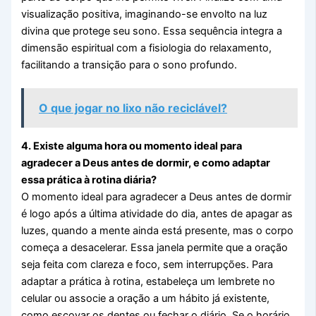
visualização positiva, imaginando-se envolto na luz
divina que protege seu sono. Essa sequência integra a
dimensão espiritual com a fisiologia do relaxamento,
facilitando a transição para o sono profundo.
O que jogar no lixo não reciclável?
4. Existe alguma hora ou momento ideal para
agradecer a Deus antes de dormir, e como adaptar
essa prática à rotina diária?
O momento ideal para agradecer a Deus antes de dormir
é logo após a última atividade do dia, antes de apagar as
luzes, quando a mente ainda está presente, mas o corpo
começa a desacelerar. Essa janela permite que a oração
seja feita com clareza e foco, sem interrupções. Para
adaptar a prática à rotina, estabeleça um lembrete no
celular ou associe a oração a um hábito já existente,
como escovar os dentes ou fechar o diário. Se o horário