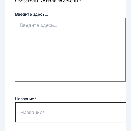
Обязательные поля помечены
*
Введите здесь...
Название*