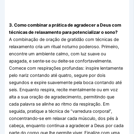
3. Como combinar a prática de agradecer a Deus com
técnicas de relaxamento para potencializar o sono?
A combinação de oração de gratidão com técnicas de
relaxamento cria um ritual noturno poderoso. Primeiro,
encontre um ambiente calmo, com luz suave ou
apagada, e sente‑se ou deite‑se confortavelmente.
Comece com respirações profundas: inspire lentamente
pelo nariz contando até quatro, segure por dois
segundos e expire suavemente pela boca contando até
seis. Enquanto respira, recite mentalmente ou em voz
alta a sua oração de agradecimento, permitindo que
cada palavra se alinhe ao ritmo da respiração. Em
seguida, pratique a técnica de “varredura corporal”,
concentrando‑se em relaxar cada músculo, dos pés à
cabeça, enquanto continua a agradecer a Deus por cada
parte do corpo que lhe permite viver. Finalize com uma