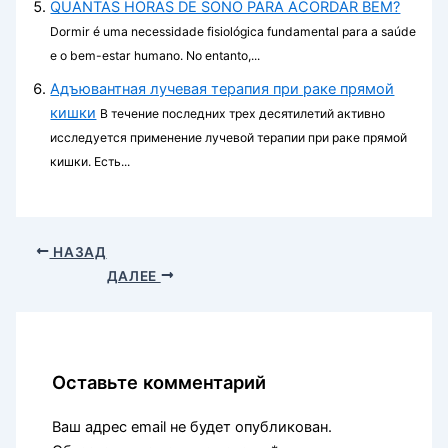
QUANTAS HORAS DE SONO PARA ACORDAR BEM?
Dormir é uma necessidade fisiológica fundamental para a saúde
e o bem-estar humano. No entanto,...
Адъювантная лучевая терапия при раке прямой
кишки
В течение последних трех десятилетий активно
исследуется применение лучевой терапии при раке прямой
кишки. Есть...
НАЗАД
ДАЛЕЕ
Оставьте комментарий
Ваш адрес email не будет опубликован.