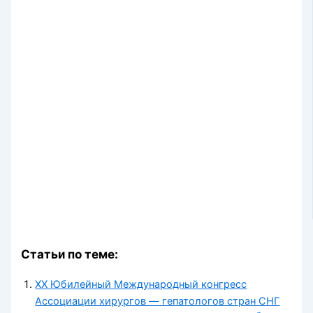
Статьи по теме:
ХХ Юбилейный Международный конгресс
Ассоциации хирургов — гепатологов стран СНГ