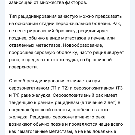
зависящей от множества факторов.
Тип рецидивирования зачастую можно предсказать
на основании стадии первоначальной болезни. Рак,
не пенетрировавший брюшину, рецидивирует
позднее, обычно в виде метастазов в печень или
отдаленных метастазов. Новообразование,
проросшее серозную оболочку, часто рецидивирует
рано, в пределах ложа желудка, на брюшинной
поверхности.
Способ рецидивирования отличается при
серозонегативном (Т1 и Т2) и серозопозитивном (Т3
и Т4) раке желудка. Серозопозитивный рак имеет
тенденцию к ранним рецидивам (в течение 2 лет) в
пределах брюшной полости, особенно в ложе
желудка. Рецидивы серозонегативного рака
возникают обычно позже и проявляются чаще всего
как гематогенные метастазы, а не как локальные