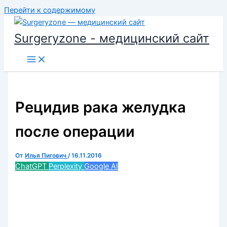
Перейти к содержимому
Surgeryzone - медицинский сайт
Рецидив рака желудка
после операции
От
Илья Пигович
/
16.11.2016
ChatGPT
Perplexity
Google AI