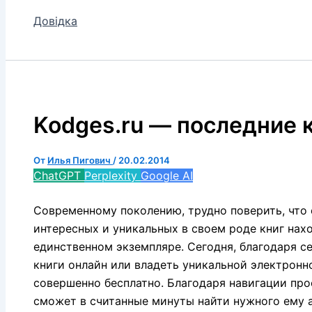
Довідка
Kodges.ru — последние 
От
Илья Пигович
/
20.02.2014
ChatGPT
Perplexity
Google AI
Современному поколению, трудно поверить, что 
интересных и уникальных в своем роде книг нахо
единственном экземпляре. Сегодня, благодаря с
книги онлайн или владеть уникальной электронн
совершенно бесплатно. Благодаря навигации пр
сможет в считанные минуты найти нужного ему а