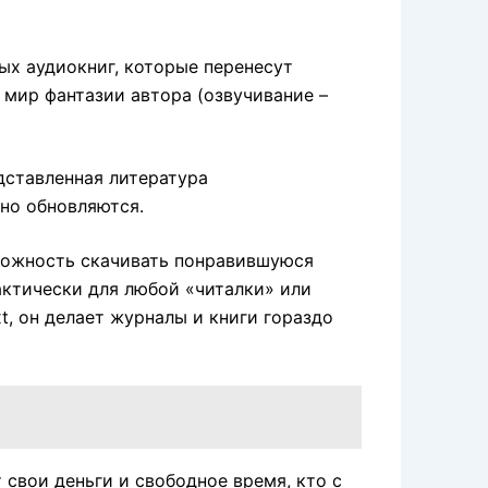
ых аудиокниг, которые перенесут
 мир фантазии автора (озвучивание –
дставленная литература
но обновляются.
можность скачивать понравившуюся
актически для любой «читалки» или
t, он делает журналы и книги гораздо
т свои деньги и свободное время, кто с