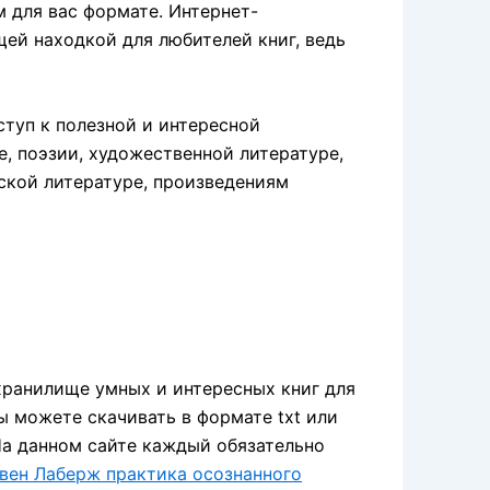
м для вас формате. Интернет-
щей находкой для любителей книг, ведь
туп к полезной и интересной
е, поэзии, художественной литературе,
тской литературе, произведениям
хранилище умных и интересных книг для
ы можете скачивать в формате txt или
 На данном сайте каждый обязательно
вен Лаберж практика осознанного