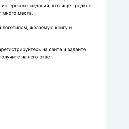
 интересных изданий, кто ищет редкое
т много места.
д логотипом, желаемую книгу и
Зарегистрируйтесь на сайте и задайте
олучите на него ответ.