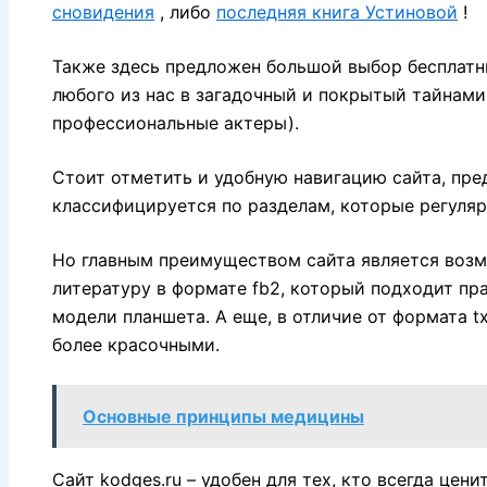
сновидения
, либо
последняя книга Устиновой
!
Также здесь предложен большой выбор бесплатн
любого из нас в загадочный и покрытый тайнами
профессиональные актеры).
Стоит отметить и удобную навигацию сайта, пре
классифицируется по разделам, которые регуляр
Но главным преимуществом сайта является воз
литературу в формате fb2, который подходит пр
модели планшета. А еще, в отличие от формата tx
более красочными.
Основные принципы медицины
Сайт kodges.ru – удобен для тех, кто всегда цени