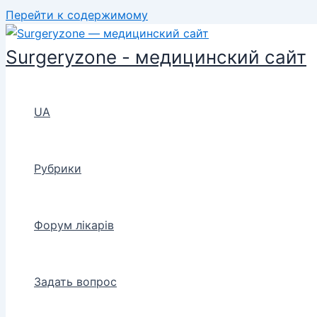
Перейти к содержимому
Surgeryzone - медицинский сайт
UA
Рубрики
Форум лікарів
Задать вопрос