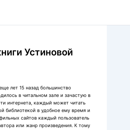
книги Устиновой
еще лет 15 назад большинство
дилось в читальном зале и зачастую в
ети интернета, каждый может читать
ой библиотекой в удобное ему время и
офильных сайтов каждый пользователь
втора или жанр произведения. К тому