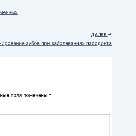
еменных
ДАЛЕЕ
ирование зубов при заболеваниях пародонта
ьные поля помечены
*