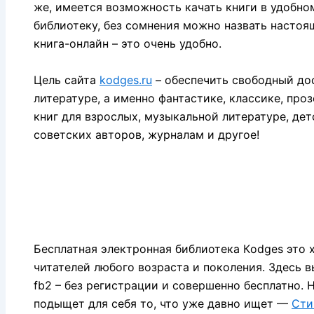
же, имеется возможность качать книги в удобно
библиотеку, без сомнения можно назвать настоя
книга-онлайн – это очень удобно.
Цель сайта
kodges.ru
– обеспечить свободный дос
литературе, а именно фантастике, классике, проз
книг для взрослых, музыкальной литературе, де
советских авторов, журналам и другое!
Бесплатная электронная библиотека Кodges это 
читателей любого возраста и поколения. Здесь в
fb2 – без регистрации и совершенно бесплатно.
подыщет для себя то, что уже давно ищет —
Сти