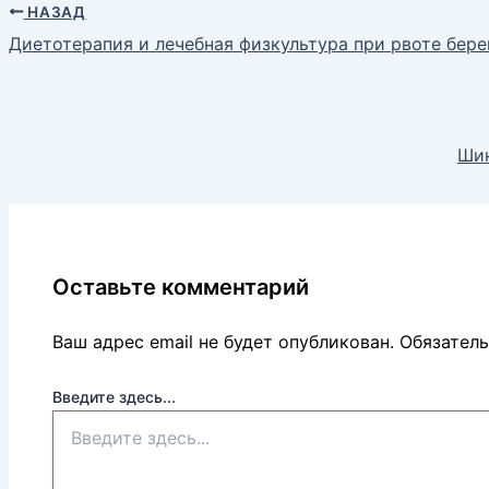
НАЗАД
Диетотерапия и лечебная физкультура при рвоте бер
Шин
Оставьте комментарий
Ваш адрес email не будет опубликован.
Обязател
Введите здесь...