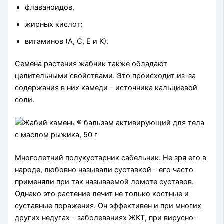
флаваноидов,
жирных кислот;
витаминов (А, С, Е и К).
Семена растения жабник также обладают
целительными свойствами. Это происходит из-за
содержания в них камеди – источника кальциевой
соли.
Многолетний полукустарник сабельник. Не зря его в
народе, любовно называли суставкой – его часто
применяли при так называемой ломоте суставов.
Однако это растение лечит не только костные и
суставные поражения. Он эффективен и при многих
других недугах – заболеваниях ЖКТ, при вирусно-