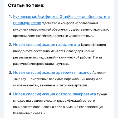
Статьи по теме:
Кухонные мойки фирмы GranFest — особенности и
преимущества
Удобство и комфорт использования
кухонных поверхностей обеспечит существенную экономию
времени всем хозяйкам, варочные и разделочные...
Новая классификация пародонтита
Классификация
пародонтита постоянно меняется благодаря новым
результатам исследований и клинической работы. Из-за
различной интерпретации научных...
Новая классификация артериита Такаясу
Артериит
Такаясу — системный васкулит, поражающий аорту и её
основные ветви, венечные и легочные артерии....
Новая классификация острого панкреатита
Среди
множества существующих классификаций острого
панкреатита обращают на себя внимание классификация
Шалимова с соавт. и...