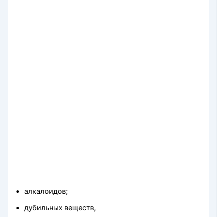
алкалоидов;
дубильных веществ,