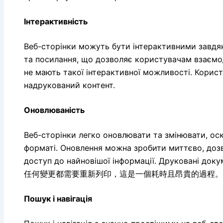
Інтерактивність
Веб-сторінки можуть бути інтерактивними завдя
та посилання, що дозволяє користувачам взаємо
не мають такої інтерактивної можливості. Корис
надрукований контент.
Оновлюваність
Веб-сторінки легко оновлювати та змінювати, ос
форматі. Оновлення можна зробити миттєво, до
доступ до найновішої інформації. Друко
任何變更都需要重新列印，這是一個耗時且昂貴的過程。
Пошук і навігація