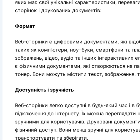
яких має свої унікальні характеристики, переваги
сторінок і друкованих документів:
Формат
Веб-сторінки є цифровими документами, які від
таких як комп’ютери, ноутбуки, смартфони та пл
зображень, відео, аудіо та інших інтерактивних е
є фізичними документами, які створюються на п
тонер. Вони можуть містити текст, зображення, т
Доступність і зручність
Веб-сторінки легко доступні в будь-який час і в б
підключення до Інтернету. Їх можна переглядати 
зручними для користувачів. Друковані документи
фізичний доступ. Вони менш зручні для користувач
транспортувати та зберігати.