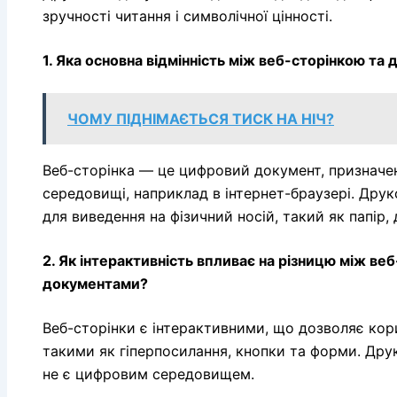
зручності читання і символічної цінності.
1. Яка основна відмінність між веб-сторінкою т
ЧОМУ ПІДНІМАЄТЬСЯ ТИСК НА НІЧ?
Веб-сторінка — це цифровий документ, призначе
середовищі, наприклад в інтернет-браузері. Дру
для виведення на фізичний носій, такий як папір, 
2. Як інтерактивність впливає на різницю між в
документами?
Веб-сторінки є інтерактивними, що дозволяє кор
такими як гіперпосилання, кнопки та форми. Друк
не є цифровим середовищем.