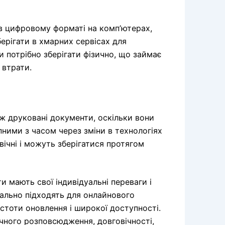
 в цифровому форматі на комп’ютерах,
ерігати в хмарних сервісах для
 потрібно зберігати фізично, що займає
 втрати.
ж друковані документи, оскільки вони
пними з часом через зміни в технологіях
вічні і можуть зберігатися протягом
и мають свої індивідуальні переваги і
деально підходять для онлайнового
стоти оновлення і широкої доступності.
ичного розповсюдження, довговічності,