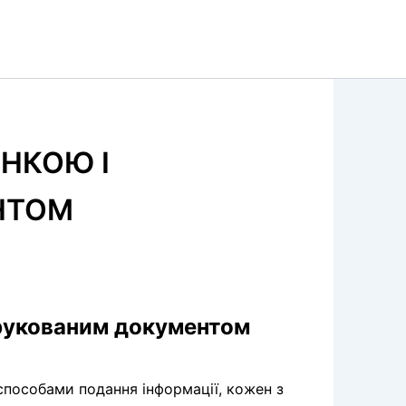
ІНКОЮ І
НТОМ
друкованим документом
способами подання інформації, кожен з