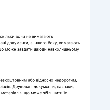
скільки вони не вимагають
ані документи, з іншого боку, вимагають
, що може завдати шкоди навколишньому
безкоштовним або відносно недорогим,
іалів. Друковані документи, навпаки,
 матеріалів, що може збільшити їх