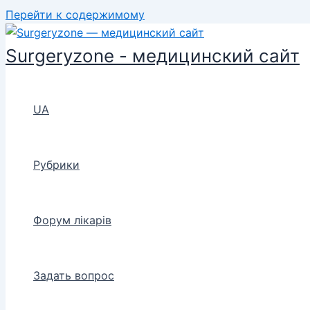
Перейти к содержимому
Surgeryzone - медицинский сайт
UA
Рубрики
Форум лікарів
Задать вопрос