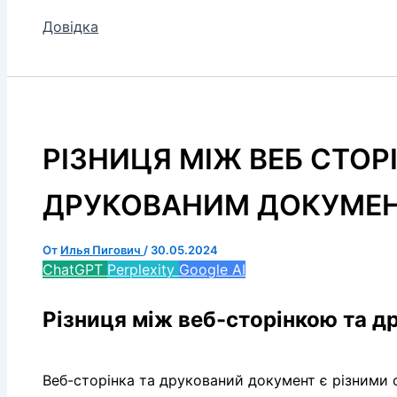
Довідка
РІЗНИЦЯ МІЖ ВЕБ СТОР
ДРУКОВАНИМ ДОКУМЕ
От
Илья Пигович
/
30.05.2024
ChatGPT
Perplexity
Google AI
Різниця між веб-сторінкою та 
Веб-сторінка та друкований документ є різними 