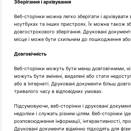
Зберігання і архівування
Веб-сторінки можна легко зберігати і архівувати
ноутбуках та інших пристроях. Їх можна також зб
довгострокового зберігання. Друковані документи
місце і може бути схильним до пошкодження або
Довговічність
Веб-сторінки можуть бути менш довговічними, ні
можуть бути змінені, видалені або стати недосту
або в Інтернеті. Друковані документи більш довго
тривалого часу в відповідних умовах.
Підсумовуючи, веб-сторінки і друковані документ
недоліки і служать різним цілям. Веб-сторінки і
розповсюдження інформації, інтерактивності, про
Друковані документи відмінно підходять для фіз