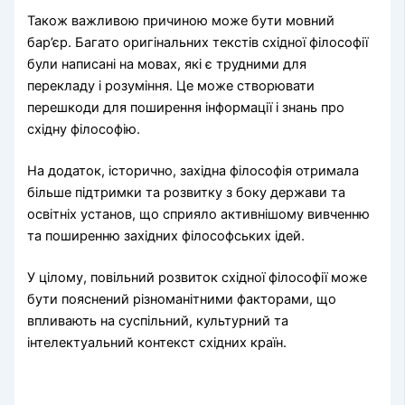
Також важливою причиною може бути мовний
бар’єр. Багато оригінальних текстів східної філософії
були написані на мовах, які є трудними для
перекладу і розуміння. Це може створювати
перешкоди для поширення інформації і знань про
східну філософію.
На додаток, історично, західна філософія отримала
більше підтримки та розвитку з боку держави та
освітніх установ, що сприяло активнішому вивченню
та поширенню західних філософських ідей.
У цілому, повільний розвиток східної філософії може
бути пояснений різноманітними факторами, що
впливають на суспільний, культурний та
інтелектуальний контекст східних країн.