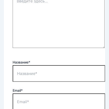
Название*
Email*