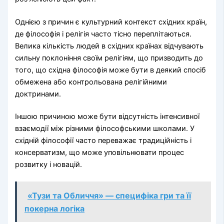
Однією з причин є культурний контекст східних країн,
де філософія і релігія часто тісно переплітаються.
Велика кількість людей в східних країнах відчувають
сильну поклоніння своїм релігіям, що призводить до
того, що східна філософія може бути в деякий спосіб
обмежена або контрольована релігійними
доктринами.
Іншою причиною може бути відсутність інтенсивної
взаємодії між різними філософськими школами. У
східній філософії часто переважає традиційність і
консерватизм, що може уповільнювати процес
розвитку і новацій.
«Тузи та Обличчя» — специфіка гри та її
покерна логіка