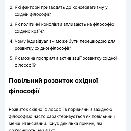
Які фактори призводять до консерватизму у
східній філософії?
Як політичні конфлікти впливають на філософію
східних країн?
Чому індивідуалізм може бути перешкодою для
розвитку східної філософії?
Як можна посприяти активізації розвитку східної
філософії?
Повільний розвиток східної
філософії
Розвиток східної філософії в порівнянні з західною
філософією часто характеризується як повільний і
менш інтенсивний. Існує декілька причин, які
роз’яснюють цей факт.