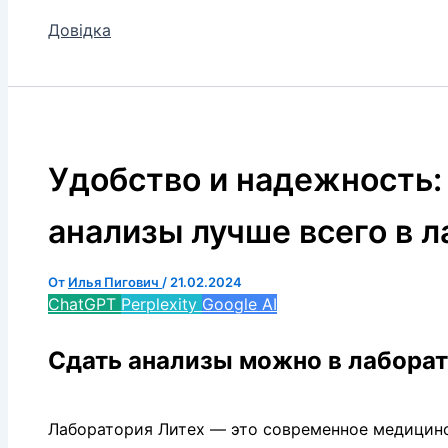
Довідка
Удобство и надежность:
анализы лучше всего в 
От
Илья Пигович
/
21.02.2024
ChatGPT
Perplexity
Google AI
Сдать анализы можно в лабора
Лаборатория Литех — это современное медицинс