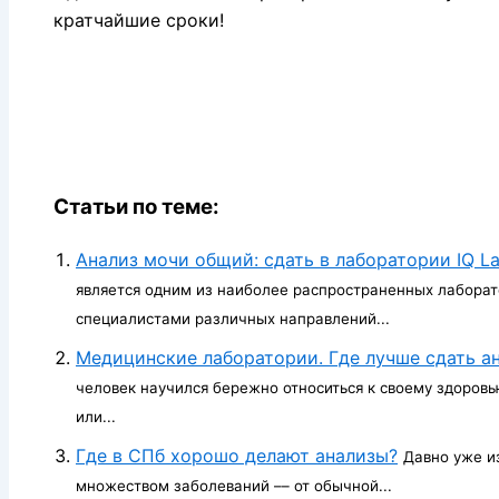
кратчайшие сроки!
Статьи по теме:
Анализ мочи общий: сдать в лаборатории IQ L
является одним из наиболее распространенных лаборат
специалистами различных направлений...
Медицинские лаборатории. Где лучше сдать а
человек научился бережно относиться к своему здоровь
или...
Где в СПб хорошо делают анализы?
Давно уже и
множеством заболеваний –– от обычной...