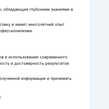
ы, обладающие глубокими знаниями в
товку и имеет многолетний опыт
рофессионализма.
ов и использованию современного
ность и достоверность результатов
полученной информации и принимать
: