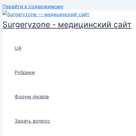
Перейти к содержимому
Surgeryzone - медицинский сайт
UA
Рубрики
Форум лікарів
Задать вопрос