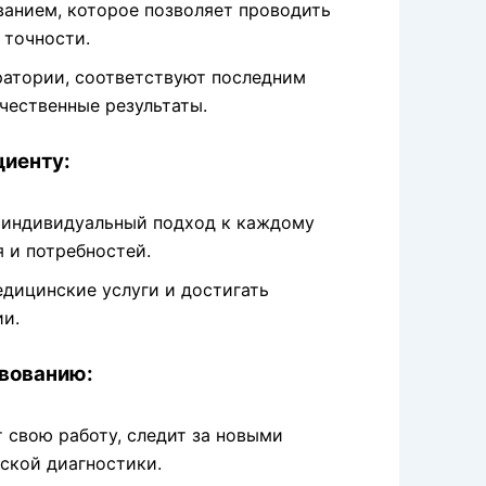
анием, которое позволяет проводить
 точности.
ратории, соответствуют последним
чественные результаты.
циенту:
 индивидуальный подход к каждому
я и потребностей.
едицинские услуги и достигать
ии.
твованию:
 свою работу, следит за новыми
ской диагностики.