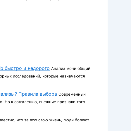
ab быстро и недорого
Анализ мочи общий
орных исследований, которые назначаются
нализы? Правила выбора
Современный
ю. Но к сожалению, внешние признаки того
звестно, что за всю свою жизнь, люди болеют