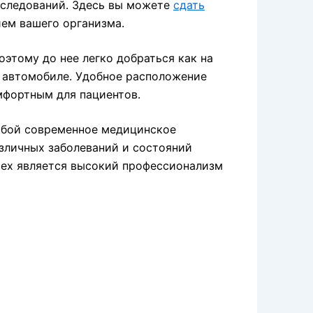
сследований. Здесь вы можете
сдать
ием вашего организма.
оэтому до нее легко добраться как на
м автомобиле. Удобное расположение
мфортным для пациентов.
обой современное медицинское
зличных заболеваний и состояний
тех является высокий профессионализм