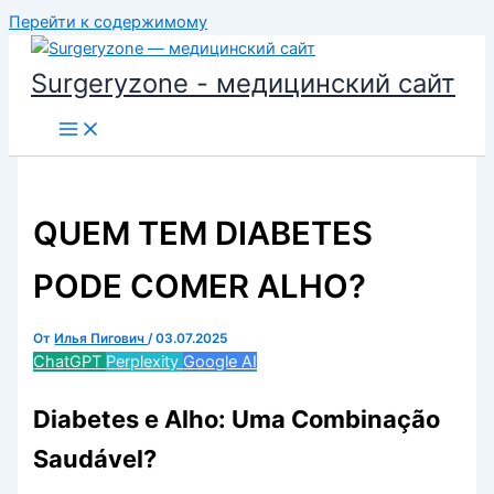
Перейти к содержимому
Surgeryzone - медицинский сайт
QUEM TEM DIABETES
PODE COMER ALHO?
От
Илья Пигович
/
03.07.2025
ChatGPT
Perplexity
Google AI
Diabetes e Alho: Uma Combinação
Saudável?