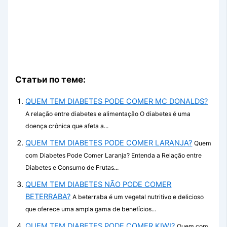
Статьи по теме:
QUEM TEM DIABETES PODE COMER MC DONALDS?
A relação entre diabetes e alimentação O diabetes é uma
doença crônica que afeta a...
QUEM TEM DIABETES PODE COMER LARANJA?
Quem
com Diabetes Pode Comer Laranja? Entenda a Relação entre
Diabetes e Consumo de Frutas...
QUEM TEM DIABETES NÃO PODE COMER
BETERRABA?
A beterraba é um vegetal nutritivo e delicioso
que oferece uma ampla gama de benefícios...
QUEM TEM DIABETES PODE COMER KIWI?
Quem com