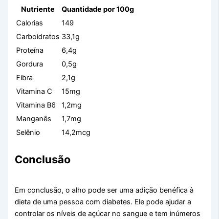
Nutriente
Quantidade por 100g
Calorias
149
Carboidratos
33,1g
Proteína
6,4g
Gordura
0,5g
Fibra
2,1g
Vitamina C
15mg
Vitamina B6
1,2mg
Manganês
1,7mg
Selênio
14,2mcg
Conclusão
Em conclusão, o alho pode ser uma adição benéfica à
dieta de uma pessoa com diabetes. Ele pode ajudar a
controlar os níveis de açúcar no sangue e tem inúmeros