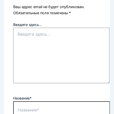
Ваш адрес email не будет опубликован.
Обязательные поля помечены
*
Введите здесь...
Название*