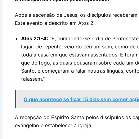
Após a ascensão de Jesus, os discípulos receberam 
Este evento é descrito em Atos 2:
Atos 2:1-4:
"E, cumprindo-se o dia de Pentecost
lugar. De repente, veio do céu um som, como de
toda a casa em que estavam assentados. E foram v
que de fogo, as quais pousaram sobre cada um del
Santo, e começaram a falar noutras línguas, conf
falassem."
O que acontece se ficar 15 dias sem comer açú
A recepção do Espírito Santo pelos discípulos os ca
evangelho e estabelecer a Igreja.