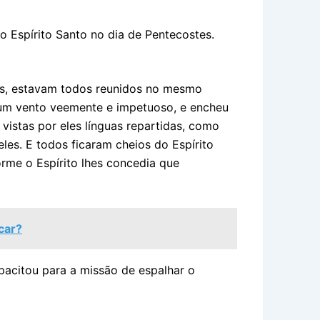
o Espírito Santo no dia de Pentecostes.
es, estavam todos reunidos no mesmo
 um vento veemente e impetuoso, e encheu
istas por eles línguas repartidas, como
es. E todos ficaram cheios do Espírito
orme o Espírito lhes concedia que
car?
pacitou para a missão de espalhar o