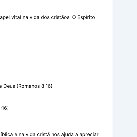
el vital na vida dos cristãos. O Espírito
de Deus (Romanos 8:16)
:16)
blica e na vida cristã nos ajuda a apreciar