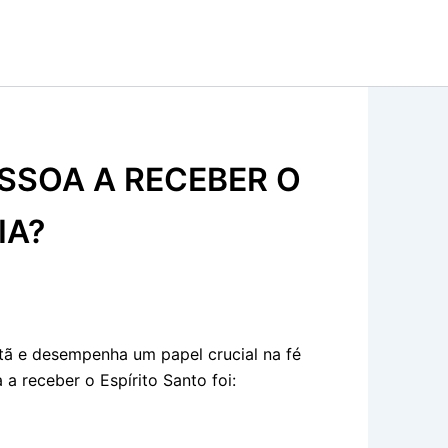
ESSOA A RECEBER O
IA?
istã e desempenha um papel crucial na fé
 a receber o Espírito Santo foi: