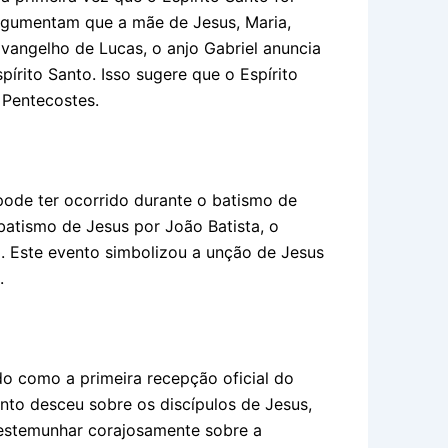
argumentam que a mãe de Jesus, Maria,
Evangelho de Lucas, o anjo Gabriel anuncia
írito Santo. Isso sugere que o Espírito
 Pentecostes.
pode ter ocorrido durante o batismo de
batismo de Jesus por João Batista, o
. Este evento simbolizou a unção de Jesus
.
o como a primeira recepção oficial do
anto desceu sobre os discípulos de Jesus,
 testemunhar corajosamente sobre a