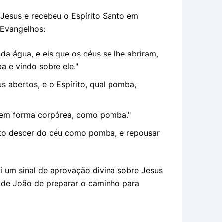
r Jesus e recebeu o Espírito Santo em
 Evangelhos:
da água, e eis que os céus se lhe abriram,
 e vindo sobre ele."
us abertos, e o Espírito, qual pomba,
e em forma corpórea, como pomba."
rito descer do céu como pomba, e repousar
i um sinal de aprovação divina sobre Jesus
o de João de preparar o caminho para