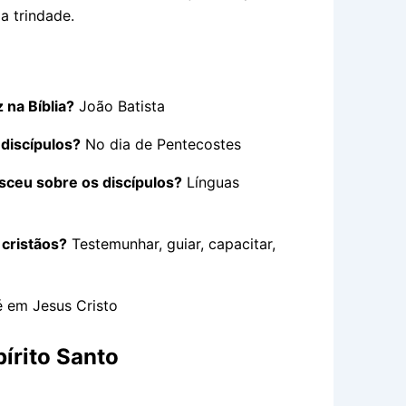
a trindade.
 na Bíblia?
João Batista
 discípulos?
No dia de Pentecostes
esceu sobre os discípulos?
Línguas
 cristãos?
Testemunhar, guiar, capacitar,
é em Jesus Cristo
írito Santo