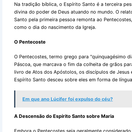
Na tradição bíblica, o Espírito Santo é a terceira p
divina do poder de Deus atuando no mundo. O relato
Santo pela primeira pessoa remonta ao Pentecoste
como o dia do nascimento da Igreja.
O Pentecoste
O Pentecostes, termo grego para "quinquagésimo dia
Páscoa, que marcava o fim da colheita de grãos par
livro de Atos dos Apóstolos, os discípulos de Jesu
Espírito Santo desceu sobre eles em forma de língua
Em que ano Lúcifer foi expulso do céu?
A Descensão do Espírito Santo sobre Maria
Embora o Pentecostes seja geralmente considerado a