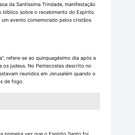
essoa da Santíssima Trindade, manifestação
 bíblico sobre o recebimento do Espírito
s, um evento comemorado pelos cristãos
", refere-se ao quinquagésimo dia após a
a os judeus. No Pentecostes descrito no
s estavam reunidos em Jerusalém quando o
s de fogo.
 primeira vez que o Espírito Santo foi