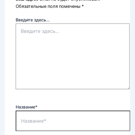
Обязательные поля помечены
*
Введите здесь...
Название*