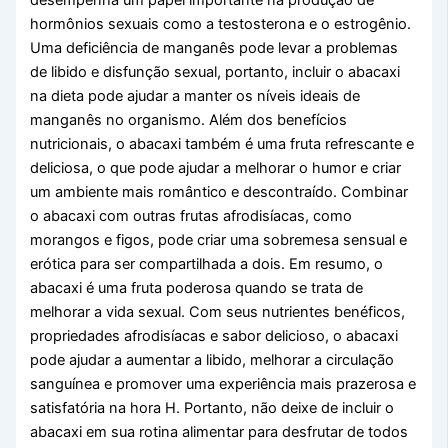
desempenha um papel importante na produção de
hormônios sexuais como a testosterona e o estrogênio.
Uma deficiência de manganês pode levar a problemas
de libido e disfunção sexual, portanto, incluir o abacaxi
na dieta pode ajudar a manter os níveis ideais de
manganês no organismo. Além dos benefícios
nutricionais, o abacaxi também é uma fruta refrescante e
deliciosa, o que pode ajudar a melhorar o humor e criar
um ambiente mais romântico e descontraído. Combinar
o abacaxi com outras frutas afrodisíacas, como
morangos e figos, pode criar uma sobremesa sensual e
erótica para ser compartilhada a dois. Em resumo, o
abacaxi é uma fruta poderosa quando se trata de
melhorar a vida sexual. Com seus nutrientes benéficos,
propriedades afrodisíacas e sabor delicioso, o abacaxi
pode ajudar a aumentar a libido, melhorar a circulação
sanguínea e promover uma experiência mais prazerosa e
satisfatória na hora H. Portanto, não deixe de incluir o
abacaxi em sua rotina alimentar para desfrutar de todos