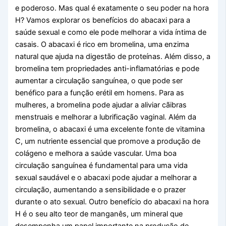
e poderoso. Mas qual é exatamente o seu poder na hora
H? Vamos explorar os benefícios do abacaxi para a
saúde sexual e como ele pode melhorar a vida íntima de
casais. O abacaxi é rico em bromelina, uma enzima
natural que ajuda na digestão de proteínas. Além disso, a
bromelina tem propriedades anti-inflamatórias e pode
aumentar a circulação sanguínea, o que pode ser
benéfico para a função erétil em homens. Para as
mulheres, a bromelina pode ajudar a aliviar cãibras
menstruais e melhorar a lubrificação vaginal. Além da
bromelina, o abacaxi é uma excelente fonte de vitamina
C, um nutriente essencial que promove a produção de
colágeno e melhora a saúde vascular. Uma boa
circulação sanguínea é fundamental para uma vida
sexual saudável e o abacaxi pode ajudar a melhorar a
circulação, aumentando a sensibilidade e o prazer
durante o ato sexual. Outro benefício do abacaxi na hora
H é o seu alto teor de manganês, um mineral que