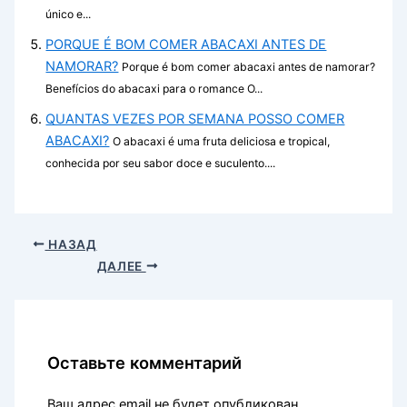
único e...
PORQUE É BOM COMER ABACAXI ANTES DE
NAMORAR?
Porque é bom comer abacaxi antes de namorar?
Benefícios do abacaxi para o romance O...
QUANTAS VEZES POR SEMANA POSSO COMER
ABACAXI?
O abacaxi é uma fruta deliciosa e tropical,
conhecida por seu sabor doce e suculento....
НАЗАД
ДАЛЕЕ
Оставьте комментарий
Ваш адрес email не будет опубликован.