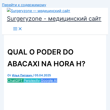
Перейти к содержимому
Surgeryzone - медицинский сайт
QUAL O PODER DO
ABACAXI NA HORA H?
От
Илья Пигович
/
05.04.2025
ChatGPT
Perplexity
Google AI