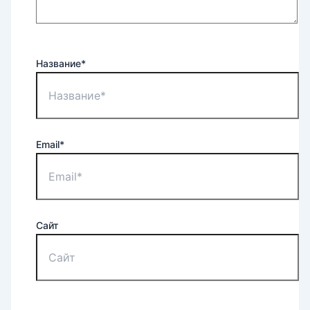
Название*
Email*
Сайт