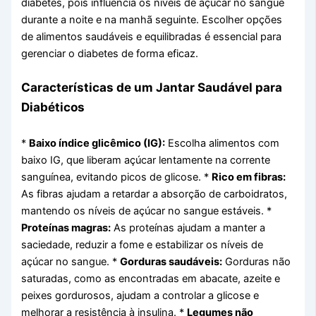
diabetes, pois influencia os níveis de açúcar no sangue
durante a noite e na manhã seguinte. Escolher opções
de alimentos saudáveis e equilibradas é essencial para
gerenciar o diabetes de forma eficaz.
Características de um Jantar Saudável para
Diabéticos
*
Baixo índice glicêmico (IG):
Escolha alimentos com
baixo IG, que liberam açúcar lentamente na corrente
sanguínea, evitando picos de glicose. *
Rico em fibras:
As fibras ajudam a retardar a absorção de carboidratos,
mantendo os níveis de açúcar no sangue estáveis. *
Proteínas magras:
As proteínas ajudam a manter a
saciedade, reduzir a fome e estabilizar os níveis de
açúcar no sangue. *
Gorduras saudáveis:
Gorduras não
saturadas, como as encontradas em abacate, azeite e
peixes gordurosos, ajudam a controlar a glicose e
melhorar a resistência à insulina. *
Legumes não