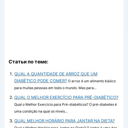
Статьи по теме:
QUAL A QUANTIDADE DE ARROZ QUE UM
DIABÉTICO PODE COMER?
O arroz é um alimento básico
para muitas pessoas em todo o mundo. Mas para...
QUAL O MELHOR EXERCÍCIO PARA PRÉ-DIABÉTICO?
Qual o Melhor Exercício para Pré-diabéticos? O pré-diabetes é
uma condição na qual os níveis...
QUAL MELHOR HORÁRIO PARA JANTAR NA DIETA?
Qual o Melhor Horário para Jantar na Dieta? O jantar é uma das