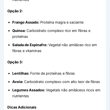
Opção 2:
Frango Assado:
Proteína magra e saciante
Quinoa:
Carboidrato complexo rico em fibras e
proteínas
Salada de Espinafre:
Vegetal não amiláceo rico em
fibras e vitaminas
Opção 3:
Lentilhas:
Fonte de proteínas e fibras
Aveia:
Carboidrato complexo com alto teor de fibras
Legumes Assados:
Vegetais não amiláceos ricos em
nutrientes
Dicas Adicionais