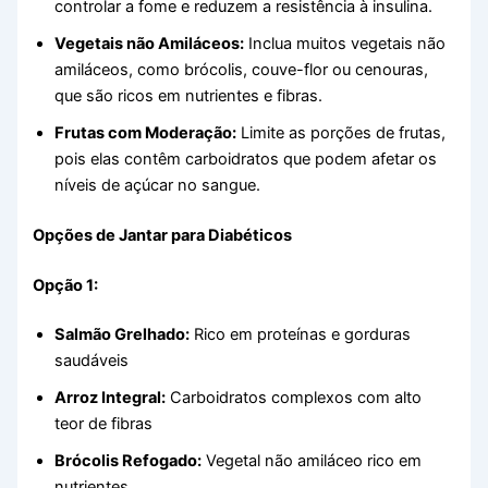
controlar a fome e reduzem a resistência à insulina.
Vegetais não Amiláceos:
Inclua muitos vegetais não
amiláceos, como brócolis, couve-flor ou cenouras,
que são ricos em nutrientes e fibras.
Frutas com Moderação:
Limite as porções de frutas,
pois elas contêm carboidratos que podem afetar os
níveis de açúcar no sangue.
Opções de Jantar para Diabéticos
Opção 1:
Salmão Grelhado:
Rico em proteínas e gorduras
saudáveis
Arroz Integral:
Carboidratos complexos com alto
teor de fibras
Brócolis Refogado:
Vegetal não amiláceo rico em
nutrientes