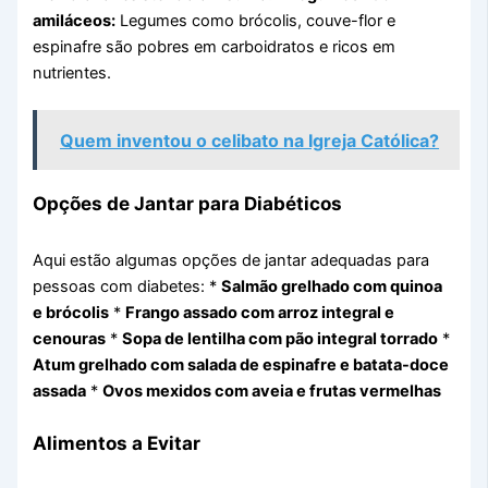
amiláceos:
Legumes como brócolis, couve-flor e
espinafre são pobres em carboidratos e ricos em
nutrientes.
Quem inventou o celibato na Igreja Católica?
Opções de Jantar para Diabéticos
Aqui estão algumas opções de jantar adequadas para
pessoas com diabetes: *
Salmão grelhado com quinoa
e brócolis
*
Frango assado com arroz integral e
cenouras
*
Sopa de lentilha com pão integral torrado
*
Atum grelhado com salada de espinafre e batata-doce
assada
*
Ovos mexidos com aveia e frutas vermelhas
Alimentos a Evitar