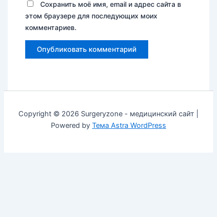
Сохранить моё имя, email и адрес сайта в
этом браузере для последующих моих
комментариев.
Copyright © 2026 Surgeryzone - медицинский сайт |
Powered by
Тема Astra WordPress