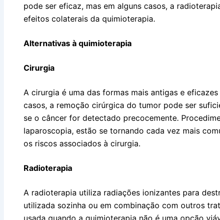
pode ser eficaz, mas em alguns casos, a radioterapi
efeitos colaterais da quimioterapia.
Alternativas à quimioterapia
Cirurgia
A cirurgia é uma das formas mais antigas e eficaze
casos, a remoção cirúrgica do tumor pode ser sufici
se o câncer for detectado precocemente. Procedim
laparoscopia, estão se tornando cada vez mais com
os riscos associados à cirurgia.
Radioterapia
A radioterapia utiliza radiações ionizantes para dest
utilizada sozinha ou em combinação com outros tra
usada quando a quimioterapia não é uma opção viável