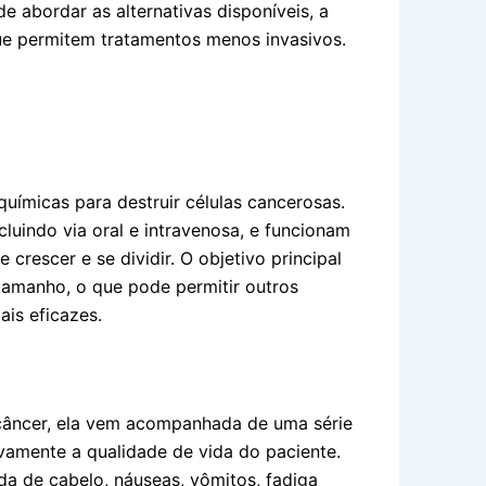
e abordar as alternativas disponíveis, a
ue permitem tratamentos menos invasivos.
químicas para destruir células cancerosas.
luindo via oral e intravenosa, e funcionam
crescer e se dividir. O objetivo principal
 tamanho, o que pode permitir outros
ais eficazes.
câncer, ela vem acompanhada de uma série
ivamente a qualidade de vida do paciente.
da de cabelo, náuseas, vômitos, fadiga