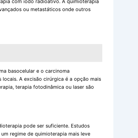
apia com iodo radioativo. A quimioterapia
avançados ou metastáticos onde outros
ma basocelular e o carcinoma
locais. A excisão cirúrgica é a opção mais
apia, terapia fotodinâmica ou laser são
dioterapia pode ser suficiente. Estudos
um regime de quimioterapia mais leve