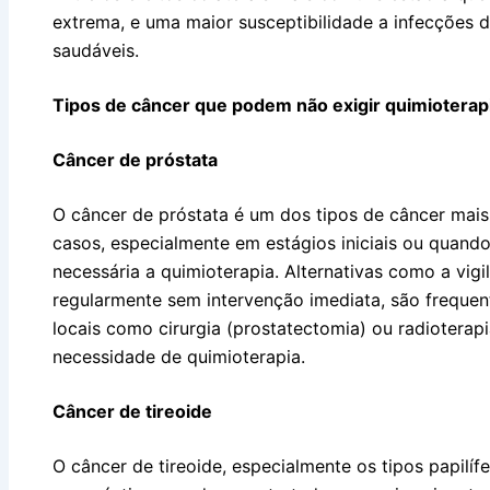
extrema, e uma maior susceptibilidade a infecções d
saudáveis.
Tipos de câncer que podem não exigir quimioterap
Câncer de próstata
O câncer de próstata é um dos tipos de câncer mai
casos, especialmente em estágios iniciais ou quand
necessária a quimioterapia. Alternativas como a vigi
regularmente sem intervenção imediata, são frequ
locais como cirurgia (prostatectomia) ou radiotera
necessidade de quimioterapia.
Câncer de tireoide
O câncer de tireoide, especialmente os tipos papilíf