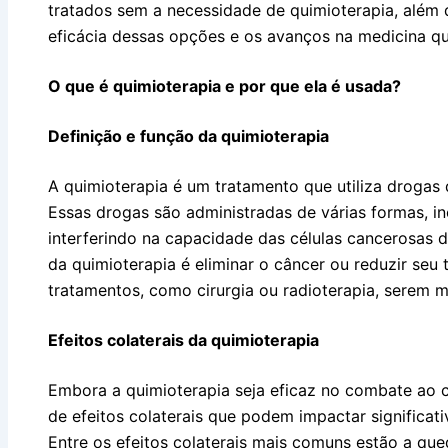
tratados sem a necessidade de quimioterapia, além d
eficácia dessas opções e os avanços na medicina q
O que é quimioterapia e por que ela é usada?
Definição e função da quimioterapia
A quimioterapia é um tratamento que utiliza drogas 
Essas drogas são administradas de várias formas, inc
interferindo na capacidade das células cancerosas de 
da quimioterapia é eliminar o câncer ou reduzir seu
tratamentos, como cirurgia ou radioterapia, serem m
Efeitos colaterais da quimioterapia
Embora a quimioterapia seja eficaz no combate ao 
de efeitos colaterais que podem impactar significat
Entre os efeitos colaterais mais comuns estão a que