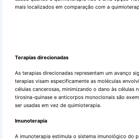
mais localizados em comparação com a quimioterapi
Terapias direcionadas
As terapias direcionadas representam um avanço sig
terapias visam especificamente as moléculas envolv
células cancerosas, minimizando o dano às células
tirosina-quinase e anticorpos monoclonais são exe
ser usadas em vez de quimioterapia.
Imunoterapia
A imunoterapia estimula o sistema imunológico do p