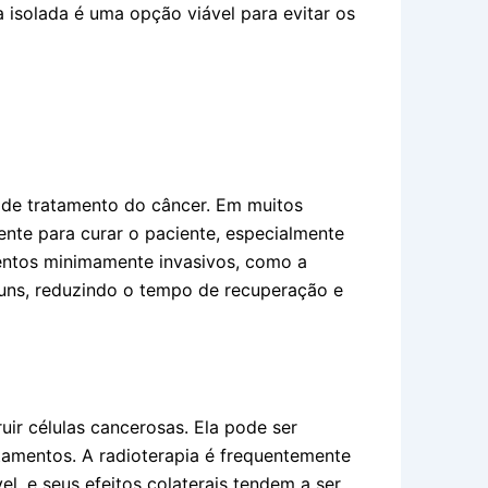
a isolada é uma opção viável para evitar os
s de tratamento do câncer. Em muitos
ente para curar o paciente, especialmente
entos minimamente invasivos, como a
uns, reduzindo o tempo de recuperação e
ruir células cancerosas. Ela pode ser
tamentos. A radioterapia é frequentemente
, e seus efeitos colaterais tendem a ser