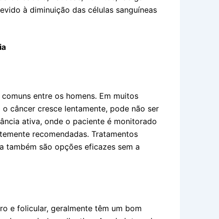
evido à diminuição das células sanguíneas
ia
s comuns entre os homens. Em muitos
o o câncer cresce lentamente, pode não ser
lância ativa, onde o paciente é monitorado
entemente recomendadas. Tratamentos
pia também são opções eficazes sem a
ero e folicular, geralmente têm um bom