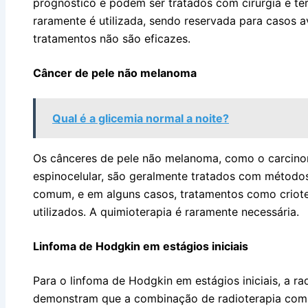
prognóstico e podem ser tratados com cirurgia e ter
raramente é utilizada, sendo reservada para casos 
tratamentos não são eficazes.
Câncer de pele não melanoma
Qual é a glicemia normal a noite?
Os cânceres de pele não melanoma, como o carcino
espinocelular, são geralmente tratados com métodos 
comum, e em alguns casos, tratamentos como crioter
utilizados. A quimioterapia é raramente necessária.
Linfoma de Hodgkin em estágios iniciais
Para o linfoma de Hodgkin em estágios iniciais, a ra
demonstram que a combinação de radioterapia com 