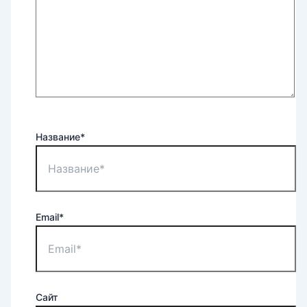
Название*
Email*
Сайт