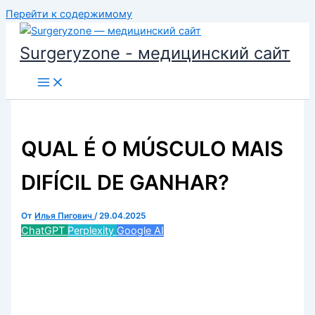
Перейти к содержимому
Surgeryzone - медицинский сайт
QUAL É O MÚSCULO MAIS
DIFÍCIL DE GANHAR?
От
Илья Пигович
/
29.04.2025
ChatGPT
Perplexity
Google AI