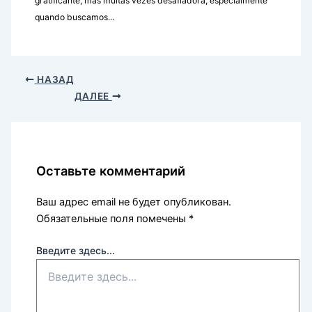
gratificante, mas muitas vezes desafiadora, especialmente
quando buscamos...
НАЗАД
ДАЛЕЕ
Оставьте комментарий
Ваш адрес email не будет опубликован.
Обязательные поля помечены
*
Введите здесь...