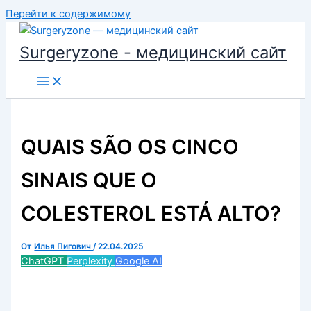
Перейти к содержимому
Surgeryzone - медицинский сайт
QUAIS SÃO OS CINCO
SINAIS QUE O
COLESTEROL ESTÁ ALTO?
От
Илья Пигович
/
22.04.2025
ChatGPT
Perplexity
Google AI