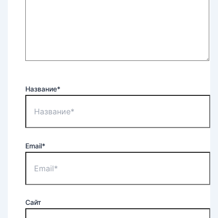
Название*
Email*
Сайт