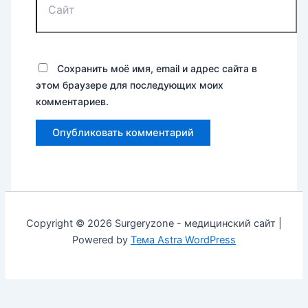
Сохранить моё имя, email и адрес сайта в
этом браузере для последующих моих
комментариев.
Copyright © 2026 Surgeryzone - медицинский сайт |
Powered by
Тема Astra WordPress