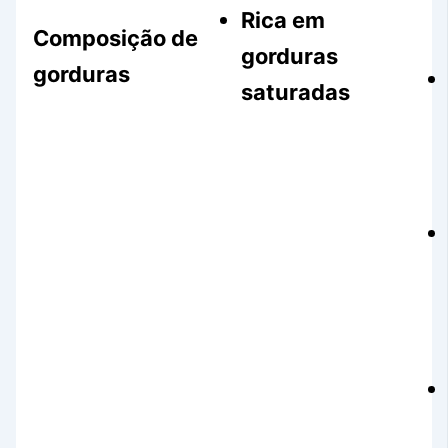
Rica em
Composição de
gorduras
gorduras
saturadas