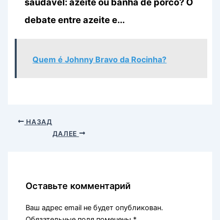
saudável: azeite ou banha de porco? O
debate entre azeite e...
Quem é Johnny Bravo da Rocinha?
НАЗАД
ДАЛЕЕ
Оставьте комментарий
Ваш адрес email не будет опубликован.
Обязательные поля помечены
*