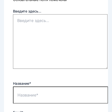
Введите здесь...
Название*