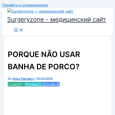
Перейти к содержимому
Surgeryzone - медицинский сайт
PORQUE NÃO USAR
BANHA DE PORCO?
От
Илья Пигович
/
19.05.2025
ChatGPT
Perplexity
Google AI