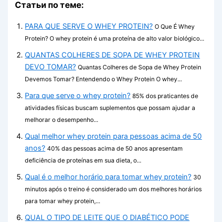
Статьи по теме:
PARA QUE SERVE O WHEY PROTEIN?
O Que É Whey
Protein? O whey protein é uma proteína de alto valor biológico...
QUANTAS COLHERES DE SOPA DE WHEY PROTEIN
DEVO TOMAR?
Quantas Colheres de Sopa de Whey Protein
Devemos Tomar? Entendendo o Whey Protein O whey...
Para que serve o whey protein?
85% dos praticantes de
atividades físicas buscam suplementos que possam ajudar a
melhorar o desempenho...
Qual melhor whey protein para pessoas acima de 50
anos?
40% das pessoas acima de 50 anos apresentam
deficiência de proteínas em sua dieta, o...
Qual é o melhor horário para tomar whey protein?
30
minutos após o treino é considerado um dos melhores horários
para tomar whey protein,...
QUAL O TIPO DE LEITE QUE O DIABÉTICO PODE