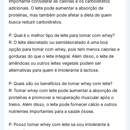
importante considerar as calorias e os carboidratos
adicionais. O leite pode aumentar a absorção de
proteínas, mas também pode afetar a dieta de quem
busca reduzir carboidratos.
P: Qual é o melhor tipo de leite para tomar com whey?
R: O leite desnatado ou semidesnatado é uma boa
opção para tomar com whey, pois tem menos calorias e
gorduras do que o leite integral. Além disso, o leite de
amêndoas ou outros leites vegetais podem ser
alternativas para quem é intolerante à lactose.
P: Quais são os benefícios de tomar whey com leite?
R: Tomar whey com leite pode aumentar a absorção de
proteínas e promover a recuperação muscular após o
treino. Além disso, o leite pode fornecer cálcio e outros
nutrientes importantes para a saúde óssea.
P: Posso tomar whey com leite se sou intolerante à