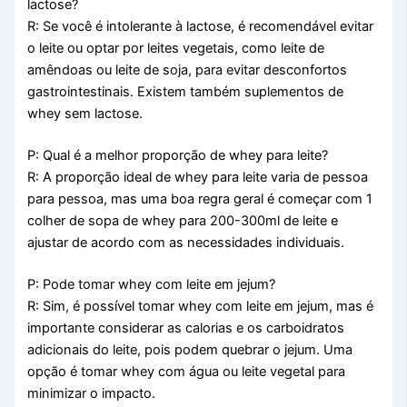
lactose?
R: Se você é intolerante à lactose, é recomendável evitar
o leite ou optar por leites vegetais, como leite de
amêndoas ou leite de soja, para evitar desconfortos
gastrointestinais. Existem também suplementos de
whey sem lactose.
P: Qual é a melhor proporção de whey para leite?
R: A proporção ideal de whey para leite varia de pessoa
para pessoa, mas uma boa regra geral é começar com 1
colher de sopa de whey para 200-300ml de leite e
ajustar de acordo com as necessidades individuais.
P: Pode tomar whey com leite em jejum?
R: Sim, é possível tomar whey com leite em jejum, mas é
importante considerar as calorias e os carboidratos
adicionais do leite, pois podem quebrar o jejum. Uma
opção é tomar whey com água ou leite vegetal para
minimizar o impacto.