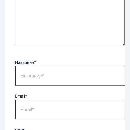
Название*
Email*
Сайт