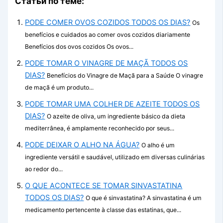
Статьи по теме:
PODE COMER OVOS COZIDOS TODOS OS DIAS?
Os
benefícios e cuidados ao comer ovos cozidos diariamente
Benefícios dos ovos cozidos Os ovos...
PODE TOMAR O VINAGRE DE MAÇÃ TODOS OS
DIAS?
Benefícios do Vinagre de Maçã para a Saúde O vinagre
de maçã é um produto...
PODE TOMAR UMA COLHER DE AZEITE TODOS OS
DIAS?
O azeite de oliva, um ingrediente básico da dieta
mediterrânea, é amplamente reconhecido por seus...
PODE DEIXAR O ALHO NA ÁGUA?
O alho é um
ingrediente versátil e saudável, utilizado em diversas culinárias
ao redor do...
O QUE ACONTECE SE TOMAR SINVASTATINA
TODOS OS DIAS?
O que é sinvastatina? A sinvastatina é um
medicamento pertencente à classe das estatinas, que...