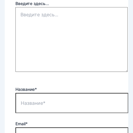
Введите здесь...
Название*
Email*