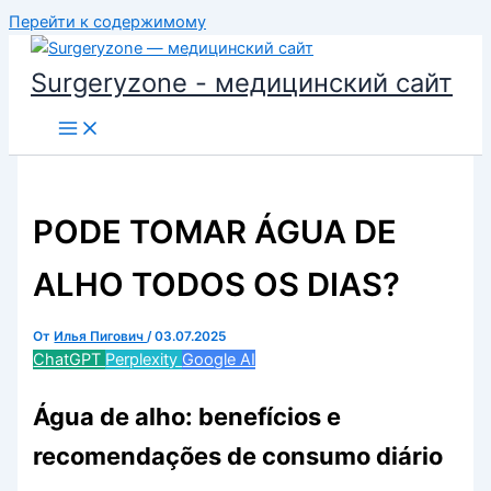
Перейти к содержимому
Surgeryzone - медицинский сайт
PODE TOMAR ÁGUA DE
ALHO TODOS OS DIAS?
От
Илья Пигович
/
03.07.2025
ChatGPT
Perplexity
Google AI
Água de alho: benefícios e
recomendações de consumo diário