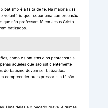
 batismo é a falta de fé. Na maioria das
to voluntário que requer uma compreensão
les que não professam fé em Jesus Cristo
rem batizados.
ões, como os batistas e os pentecostais,
apenas aqueles que são suficientemente
es do batismo devem ser batizados.
em compreender ou expressar sua fé são
as. Uma delas é o pecado grave. Algumas