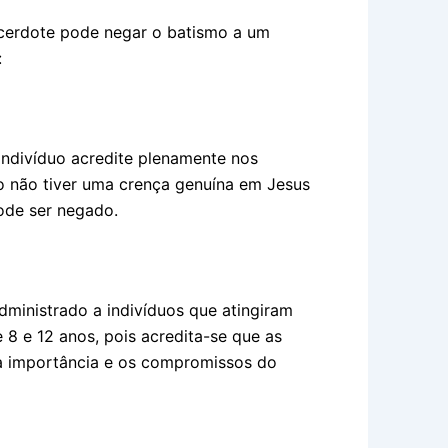
acerdote pode negar o batismo a um
:
indivíduo acredite plenamente nos
uo não tiver uma crença genuína em Jesus
pode ser negado.
ministrado a indivíduos que atingiram
 8 e 12 anos, pois acredita-se que as
a importância e os compromissos do