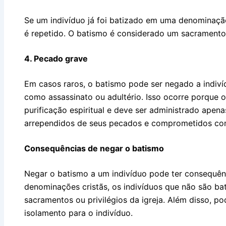
Se um indivíduo já foi batizado em uma denominação
é repetido. O batismo é considerado um sacramento ú
4. Pecado grave
Em casos raros, o batismo pode ser negado a indi
como assassinato ou adultério. Isso ocorre porque 
purificação espiritual e deve ser administrado apen
arrependidos de seus pecados e comprometidos com
Consequências de negar o batismo
Negar o batismo a um indivíduo pode ter consequênc
denominações cristãs, os indivíduos que não são ba
sacramentos ou privilégios da igreja. Além disso, p
isolamento para o indivíduo.