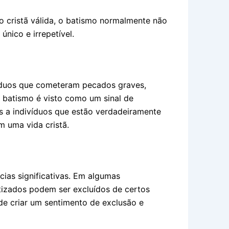
 cristã válida, o batismo normalmente não
nico e irrepetível.
víduos que cometeram pecados graves,
o batismo é visto como um sinal de
as a indivíduos que estão verdadeiramente
 uma vida cristã.
ias significativas. Em algumas
tizados podem ser excluídos de certos
ode criar um sentimento de exclusão e