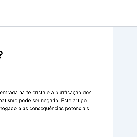
?
ntrada na fé cristã e a purificação dos
batismo pode ser negado. Este artigo
 negado e as consequências potenciais