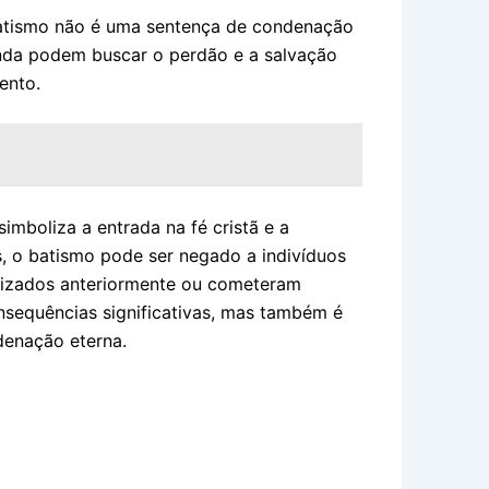
batismo não é uma sentença de condenação
inda podem buscar o perdão e a salvação
ento.
mboliza a entrada na fé cristã e a
, o batismo pode ser negado a indivíduos
atizados anteriormente ou cometeram
sequências significativas, mas também é
denação eterna.