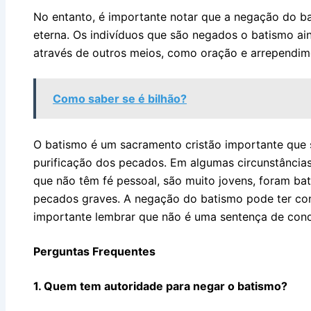
No entanto, é importante notar que a negação do 
eterna. Os indivíduos que são negados o batismo a
através de outros meios, como oração e arrependim
Como saber se é bilhão?
O batismo é um sacramento cristão importante que si
purificação dos pecados. Em algumas circunstâncias
que não têm fé pessoal, são muito jovens, foram b
pecados graves. A negação do batismo pode ter con
importante lembrar que não é uma sentença de con
Perguntas Frequentes
1. Quem tem autoridade para negar o batismo?