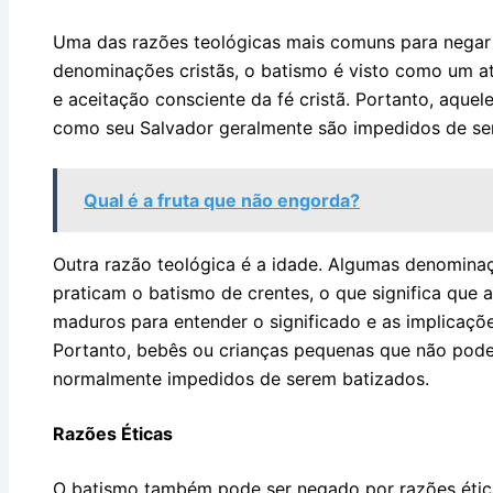
Uma das razões teológicas mais comuns para negar o
denominações cristãs, o batismo é visto como um a
e aceitação consciente da fé cristã. Portanto, aque
como seu Salvador geralmente são impedidos de se
Qual é a fruta que não engorda?
Outra razão teológica é a idade. Algumas denominaç
praticam o batismo de crentes, o que significa que 
maduros para entender o significado e as implicaçõ
Portanto, bebês ou crianças pequenas que não pod
normalmente impedidos de serem batizados.
Razões Éticas
O batismo também pode ser negado por razões étic