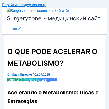
Перейти к содержимому
Surgeryzone - медицинский сайт
O QUE PODE ACELERAR O
METABOLISMO?
От
Илья Пигович
/
02.07.2025
ChatGPT
Perplexity
Google AI
Acelerando o Metabolismo: Dicas e
Estratégias