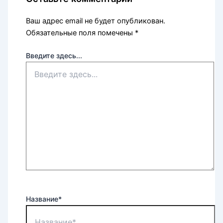
Ваш адрес email не будет опубликован.
Обязательные поля помечены
*
Введите здесь...
Название*