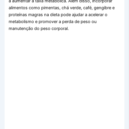
a aumentar a taxa metabólica. Além disso, incorporar
alimentos como pimentas, chá verde, café, gengibre e
proteínas magras na dieta pode ajudar a acelerar o
metabolismo e promover a perda de peso ou
manutenção do peso corporal.