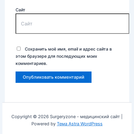
Сайт
Сохранить моё имя, email и адрес сайта в
этом браузере для последующих моих
комментариев.
Copyright © 2026 Surgeryzone - медицинский сайт |
Powered by
Тема Astra WordPress