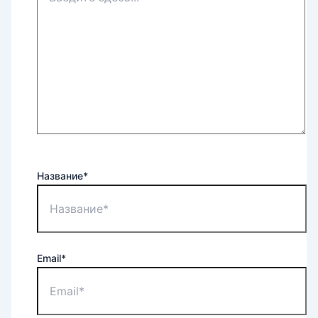
Название*
Email*