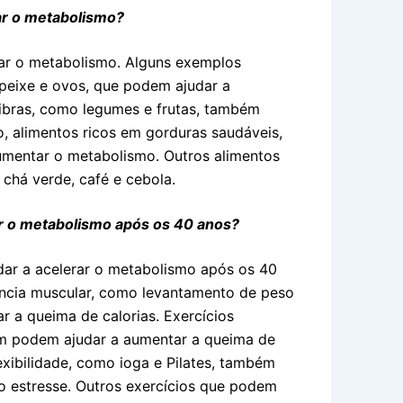
ar o metabolismo?
rar o metabolismo. Alguns exemplos
 peixe e ovos, que podem ajudar a
fibras, como legumes e frutas, também
, alimentos ricos em gorduras saudáveis,
mentar o metabolismo. Outros alimentos
chá verde, café e cebola.
ar o metabolismo após os 40 anos?
dar a acelerar o metabolismo após os 40
ência muscular, como levantamento de peso
r a queima de calorias. Exercícios
ém podem ajudar a aumentar a queima de
exibilidade, como ioga e Pilates, também
 o estresse. Outros exercícios que podem