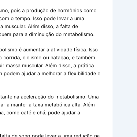
ismo, pois a produção de hormônios como
 com o tempo. Isso pode levar a uma
 muscular. Além disso, a falta de
ibuem para a diminuição do metabolismo.
olismo é aumentar a atividade física. Isso
o corrida, ciclismo ou natação, e também
ir massa muscular. Além disso, a prática
podem ajudar a melhorar a flexibilidade e
ante na aceleração do metabolismo. Uma
udar a manter a taxa metabólica alta. Além
na, como café e chá, pode ajudar a
A falta de sono pode levar a uma redução na