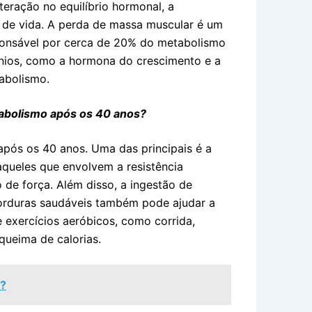
eração no equilíbrio hormonal, a
o de vida. A perda de massa muscular é um
sponsável por cerca de 20% do metabolismo
nios, como a hormona do crescimento e a
tabolismo.
tabolismo após os 40 anos?
após os 40 anos. Uma das principais é a
 aqueles que envolvem a resistência
de força. Além disso, a ingestão de
 gorduras saudáveis também pode ajudar a
 exercícios aeróbicos, como corrida,
queima de calorias.
?