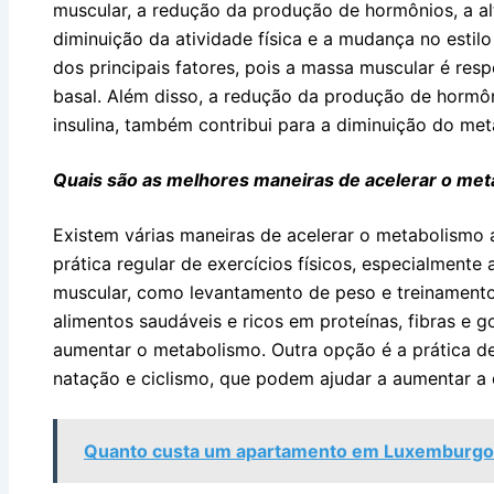
muscular, a redução da produção de hormônios, a alt
diminuição da atividade física e a mudança no estil
dos principais fatores, pois a massa muscular é re
basal. Além disso, a redução da produção de hormô
insulina, também contribui para a diminuição do me
Quais são as melhores maneiras de acelerar o me
Existem várias maneiras de acelerar o metabolismo 
prática regular de exercícios físicos, especialmente
muscular, como levantamento de peso e treinamento 
alimentos saudáveis e ricos em proteínas, fibras e
aumentar o metabolismo. Outra opção é a prática de
natação e ciclismo, que podem ajudar a aumentar a 
Quanto custa um apartamento em Luxemburgo