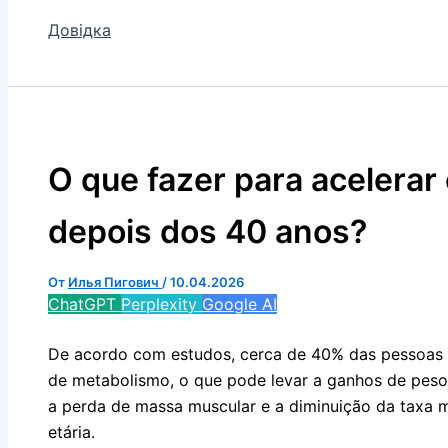
Довідка
O que fazer para acelerar
depois dos 40 anos?
От
Илья Пигович
/
10.04.2026
ChatGPT
Perplexity
Google AI
De acordo com estudos, cerca de 40% das pessoas
de metabolismo, o que pode levar a ganhos de peso
a perda de massa muscular e a diminuição da taxa m
etária.