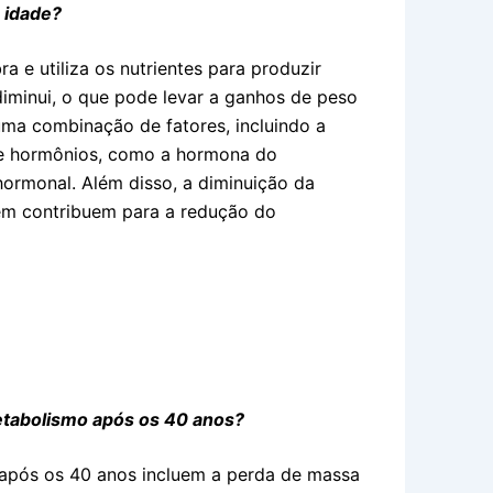
 idade?
 e utiliza os nutrientes para produzir
iminui, o que pode levar a ganhos de peso
uma combinação de fatores, incluindo a
de hormônios, como a hormona do
 hormonal. Além disso, a diminuição da
bém contribuem para a redução do
metabolismo após os 40 anos?
 após os 40 anos incluem a perda de massa