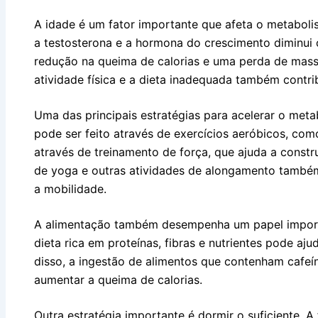
A idade é um fator importante que afeta o metabol
a testosterona e a hormona do crescimento diminui
redução na queima de calorias e uma perda de massa
atividade física e a dieta inadequada também contr
Uma das principais estratégias para acelerar o metab
pode ser feito através de exercícios aeróbicos, com
através de treinamento de força, que ajuda a constru
de yoga e outras atividades de alongamento também 
a mobilidade.
A alimentação também desempenha um papel import
dieta rica em proteínas, fibras e nutrientes pode aj
disso, a ingestão de alimentos que contenham cafeí
aumentar a queima de calorias.
Outra estratégia importante é dormir o suficiente. 