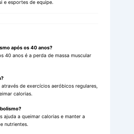
i e esportes de equipe.
lismo após os 40 anos?
 os 40 anos é a perda de massa muscular
a?
através de exercícios aeróbicos regulares,
imar calorias.
abolismo?
s ajuda a queimar calorias e manter a
e nutrientes.