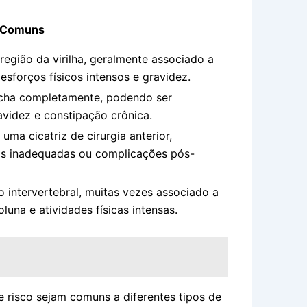
 Comuns
egião da virilha, geralmente associado a
sforços físicos intensos e gravidez.
echa completamente, podendo ser
videz e constipação crônica.
a cicatriz de cirurgia anterior,
cas inadequadas ou complicações pós-
intervertebral, muitas vezes associado a
una e atividades físicas intensas.
e risco sejam comuns a diferentes tipos de