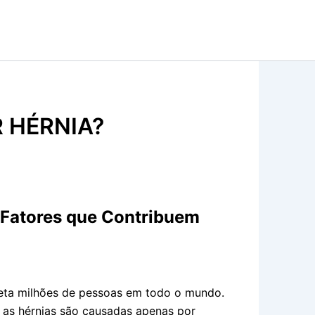
R HÉRNIA?
 Fatores que Contribuem
eta milhões de pessoas em todo o mundo.
as hérnias são causadas apenas por