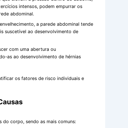
xercícios intensos, podem empurrar os
rede abdominal.
nvelhecimento, a parede abdominal tende
ais suscetível ao desenvolvimento de
cer com uma abertura ou
do-as ao desenvolvimento de hérnias
ficar os fatores de risco individuais e
 Causas
es do corpo, sendo as mais comuns: