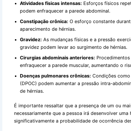
Atividades físicas intensas:
Esforços físicos repe
podem enfraquecer a parede abdominal.
Constipação crônica:
O esforço constante durant
aparecimento de hérnias.
Gravidez:
As mudanças físicas e a pressão exerc
gravidez podem levar ao surgimento de hérnias.
Cirurgias abdominais anteriores:
Procedimentos 
enfraquecer a parede muscular, aumentando o risco
Doenças pulmonares crônicas:
Condições como a
(DPOC) podem aumentar a pressão intra-abdomina
de hérnias.
É importante ressaltar que a presença de um ou mais
necessariamente que a pessoa irá desenvolver uma 
significativamente a probabilidade de ocorrência de