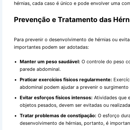
hérnias, cada caso é único e pode envolver uma com
Prevenção e Tratamento das Hérn
Para prevenir o desenvolvimento de hérnias ou evit
importantes podem ser adotadas:
Manter um peso saudável:
O controle do peso co
parede abdominal.
Praticar exercícios físicos regularmente:
Exercíc
abdominal podem ajudar a prevenir o surgimento 
Evitar esforços físicos intensos:
Atividades que 
objetos pesados, devem ser evitadas ou realizad
Tratar problemas de constipação:
O esforço dura
desenvolvimento de hérnias, portanto, é important