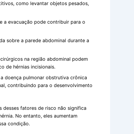
titivos, como levantar objetos pesados,
e a evacuação pode contribuir para o
ida sobre a parede abdominal durante a
cirúrgicos na região abdominal podem
 de hérnias incisionais.
 doença pulmonar obstrutiva crônica
l, contribuindo para o desenvolvimento
 desses fatores de risco não significa
hérnia. No entanto, eles aumentam
ssa condição.