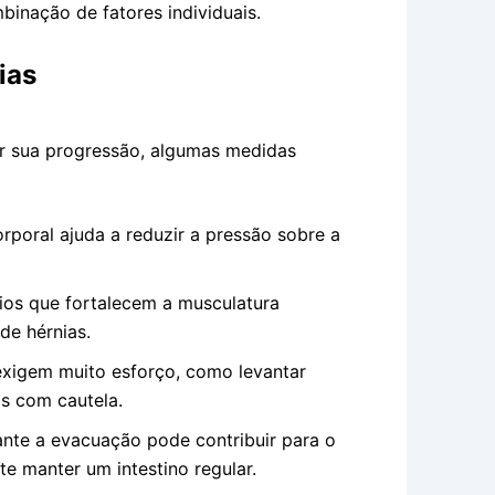
binação de fatores individuais.
ias
ar sua progressão, algumas medidas
rporal ajuda a reduzir a pressão sobre a
ios que fortalecem a musculatura
de hérnias.
exigem muito esforço, como levantar
as com cautela.
nte a evacuação pode contribuir para o
e manter um intestino regular.