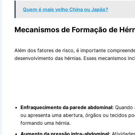
Quem é mais velho China ou Japão?
Mecanismos de Formação de Hérn
Além dos fatores de risco, é importante compreen
desenvolvimento das hérnias. Esses mecanismos inc
Enfraquecimento da parede abdominal:
Quando a
ou apresenta uma abertura, órgãos ou tecidos po
formando uma hérnia.
Aumento da pressão intra-abdominal:
Atividade