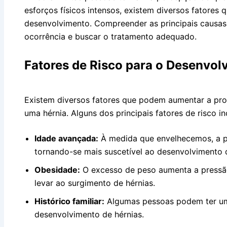
esforços físicos intensos, existem diversos fatores 
desenvolvimento. Compreender as principais causas 
ocorrência e buscar o tratamento adequado.
Fatores de Risco para o Desenvol
Existem diversos fatores que podem aumentar a pr
uma hérnia. Alguns dos principais fatores de risco i
Idade avançada:
À medida que envelhecemos, a p
tornando-se mais suscetível ao desenvolvimento d
Obesidade:
O excesso de peso aumenta a pressã
levar ao surgimento de hérnias.
Histórico familiar:
Algumas pessoas podem ter um
desenvolvimento de hérnias.