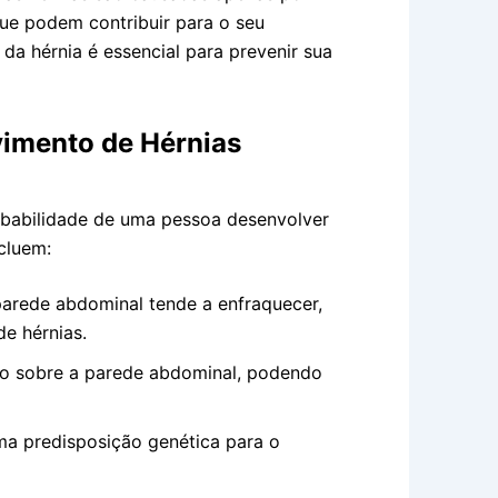
que podem contribuir para o seu
da hérnia é essencial para prevenir sua
vimento de Hérnias
obabilidade de uma pessoa desenvolver
ncluem:
arede abdominal tende a enfraquecer,
e hérnias.
o sobre a parede abdominal, podendo
a predisposição genética para o