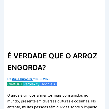
É VERDADE QUE O ARROZ
ENGORDA?
От
Илья Пигович
/
16.06.2025
ChatGPT
Perplexity
Google AI
O arroz é um dos alimentos mais consumidos no
mundo, presente em diversas culturas e cozinhas. No
entanto, muitas pessoas têm dúvidas sobre o impacto