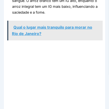
sangue. O arroz branco tem um IG alto, enquanto o
arroz integral tem um IG mais baixo, influenciando a
saciedade e a fome.
Qual o lugar mais tranquilo para morar no
Rio de Janeiro?