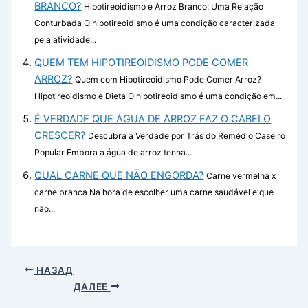
BRANCO?
Hipotireoidismo e Arroz Branco: Uma Relação
Conturbada O hipotireoidismo é uma condição caracterizada
pela atividade...
QUEM TEM HIPOTIREOIDISMO PODE COMER
ARROZ?
Quem com Hipotireoidismo Pode Comer Arroz?
Hipotireoidismo e Dieta O hipotireoidismo é uma condição em...
É VERDADE QUE ÁGUA DE ARROZ FAZ O CABELO
CRESCER?
Descubra a Verdade por Trás do Remédio Caseiro
Popular Embora a água de arroz tenha...
QUAL CARNE QUE NÃO ENGORDA?
Carne vermelha x
carne branca Na hora de escolher uma carne saudável e que
não...
НАЗАД
ДАЛЕЕ