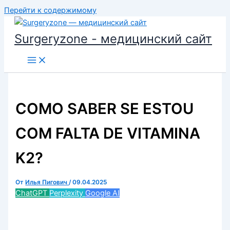
Перейти к содержимому
Surgeryzone - медицинский сайт
COMO SABER SE ESTOU
COM FALTA DE VITAMINA
K2?
От
Илья Пигович
/
09.04.2025
ChatGPT
Perplexity
Google AI