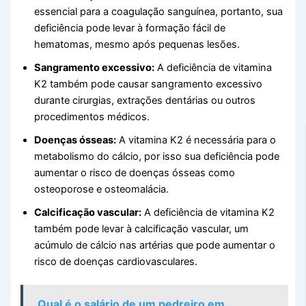
essencial para a coagulação sanguínea, portanto, sua
deficiência pode levar à formação fácil de
hematomas, mesmo após pequenas lesões.
Sangramento excessivo:
A deficiência de vitamina
K2 também pode causar sangramento excessivo
durante cirurgias, extrações dentárias ou outros
procedimentos médicos.
Doenças ósseas:
A vitamina K2 é necessária para o
metabolismo do cálcio, por isso sua deficiência pode
aumentar o risco de doenças ósseas como
osteoporose e osteomalácia.
Calcificação vascular:
A deficiência de vitamina K2
também pode levar à calcificação vascular, um
acúmulo de cálcio nas artérias que pode aumentar o
risco de doenças cardiovasculares.
Qual é o salário de um pedreiro em