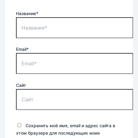
Название*
Email*
Сайт
Сохранить моё имя, email и адрес сайта в
этом браузере для последующих моих