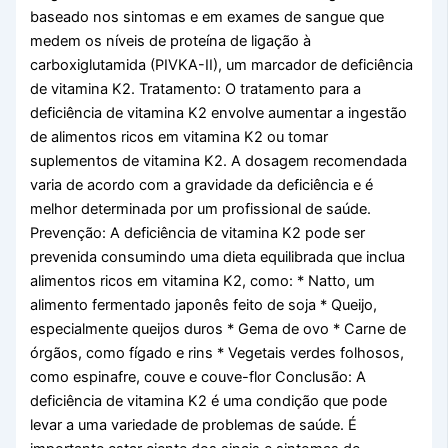
baseado nos sintomas e em exames de sangue que
medem os níveis de proteína de ligação à
carboxiglutamida (PIVKA-II), um marcador de deficiência
de vitamina K2. Tratamento: O tratamento para a
deficiência de vitamina K2 envolve aumentar a ingestão
de alimentos ricos em vitamina K2 ou tomar
suplementos de vitamina K2. A dosagem recomendada
varia de acordo com a gravidade da deficiência e é
melhor determinada por um profissional de saúde.
Prevenção: A deficiência de vitamina K2 pode ser
prevenida consumindo uma dieta equilibrada que inclua
alimentos ricos em vitamina K2, como: * Natto, um
alimento fermentado japonês feito de soja * Queijo,
especialmente queijos duros * Gema de ovo * Carne de
órgãos, como fígado e rins * Vegetais verdes folhosos,
como espinafre, couve e couve-flor Conclusão: A
deficiência de vitamina K2 é uma condição que pode
levar a uma variedade de problemas de saúde. É