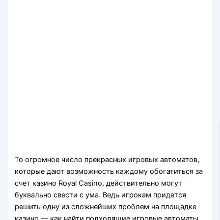
То огромное число прекрасных игровых автоматов,
которые дают возможность каждому обогатиться за
счет казино Royal Casino, действительно могут
буквально свести с ума. Ведь игрокам придется
решить одну из сложнейших проблем на площадке
казино — как найти подходящие игровые автоматы