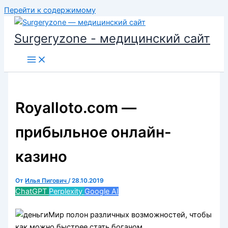
Перейти к содержимому
Surgeryzone - медицинский сайт
Royalloto.com —
прибыльное онлайн-
казино
От
Илья Пигович
/
28.10.2019
ChatGPT
Perplexity
Google AI
Мир полон различных возможностей, чтобы
как можно быстрее стать богачом.