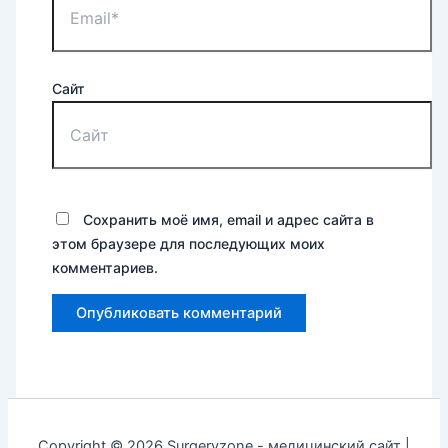
Сайт
Сохранить моё имя, email и адрес сайта в
этом браузере для последующих моих
комментариев.
Copyright © 2026 Surgeryzone - медицинский сайт |