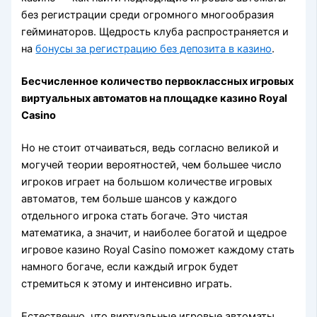
без регистрации среди огромного многообразия
гейминаторов. Щедрость клуба распространяется и
на
бонусы за регистрацию без депозита в казино
.
Бесчисленное количество первоклассных игровых
виртуальных автоматов на площадке казино Royal
Casino
Но не стоит отчаиваться, ведь согласно великой и
могучей теории вероятностей, чем большее число
игроков играет на большом количестве игровых
автоматов, тем больше шансов у каждого
отдельного игрока стать богаче. Это чистая
математика, а значит, и наиболее богатой и щедрое
игровое казино Royal Casino поможет каждому стать
намного богаче, если каждый игрок будет
стремиться к этому и интенсивно играть.
Естественно, что виртуальные игровые автоматы