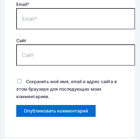
Email*
Сайт
Сохранить моё имя, email и адрес сайта в
этом браузере для последующих моих
комментариев.