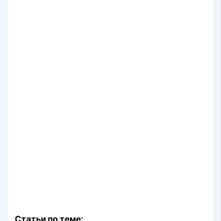
Статьи по теме: