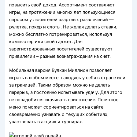
повысить свой доход. Ассортимент составляют
игры, на протяжении многих лет пользующиеся
спросом у любителей азартных развлечений —
рулетка, покер и слоты. Не желая делать ставки,
можно бесплатно потренироваться, используя
компьютер или свой гаджет. Для
зарегистрированных посетителей существуют
привилегии – разные вознаграждения на счет.
Мобильная версия Вулкан Миллион позволяет
играть в любом месте, находясь у себя в стране или
за границей. Таким образом можно не делать
перерыв, а постоянно испытывать удачу. Для этого
не понадобится скачивать приложение. Понятное
меню поможет сориентироваться на сайте,
своевременно узнавать о текущих событиях,
участвовать в акциях и турнирах.