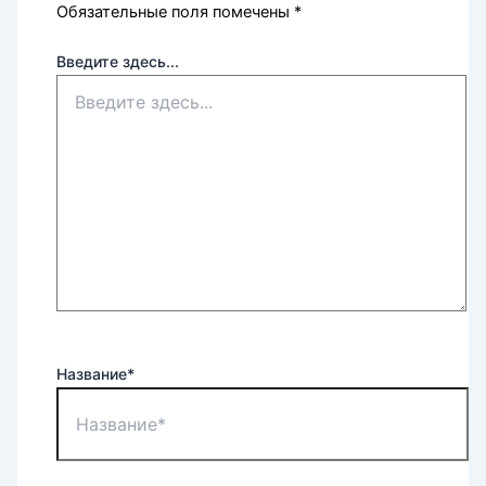
Обязательные поля помечены
*
Введите здесь...
Название*