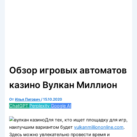
Обзор игровых автоматов
казино Вулкан Миллион
От
Илья Пигович
/
15.10.2020
ChatGPT
Perplexity
Google AI
Для тех, кто ищет площадку для игр,
наилучшим вариантом будет
vulkanmilliononline.com
.
Здесь можно увлекательно провести время и