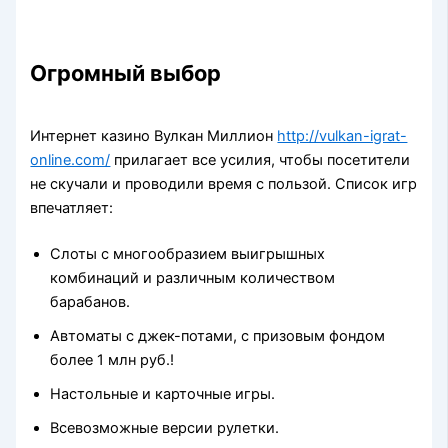
Огромный выбор
Интернет казино Вулкан Миллион
http://vulkan-igrat-
online.com/
прилагает все усилия, чтобы посетители
не скучали и проводили время с пользой. Список игр
впечатляет:
Слоты с многообразием выигрышных
комбинаций и различным количеством
барабанов.
Автоматы с джек-потами, с призовым фондом
более 1 млн руб.!
Настольные и карточные игры.
Всевозможные версии рулетки.