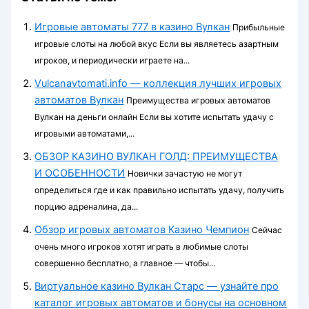
Игровые автоматы 777 в казино Вулкан
Прибыльные
игровые слоты на любой вкус Если вы являетесь азартным
игроков, и периодически играете на...
Vulcanavtomati.info — коллекция лучших игровых
автоматов Вулкан
Преимущества игровых автоматов
Вулкан на деньги онлайн Если вы хотите испытать удачу с
игровыми автоматами,...
ОБЗОР КАЗИНО ВУЛКАН ГОЛД: ПРЕИМУЩЕСТВА
И ОСОБЕННОСТИ
Новички зачастую не могут
определиться где и как правильно испытать удачу, получить
порцию адреналина, да...
Обзор игровых автоматов Казино Чемпион
Сейчас
очень много игроков хотят играть в любимые слоты
совершенно бесплатно, а главное — чтобы...
Виртуальное казино Вулкан Старс — узнайте про
каталог игровых автоматов и бонусы на основном