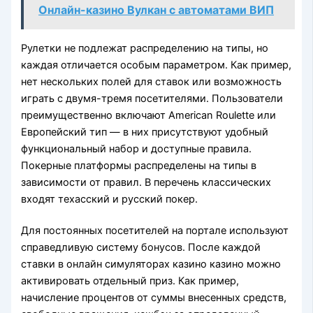
Онлайн-казино Вулкан с автоматами ВИП
Рулетки не подлежат распределению на типы, но
каждая отличается особым параметром. Как пример,
нет нескольких полей для ставок или возможность
играть с двумя-тремя посетителями. Пользователи
преимущественно включают American Roulette или
Европейский тип — в них присутствуют удобный
функциональный набор и доступные правила.
Покерные платформы распределены на типы в
зависимости от правил. В перечень классических
входят техасский и русский покер.
Для постоянных посетителей на портале используют
справедливую систему бонусов. После каждой
ставки в онлайн симуляторах казино казино можно
активировать отдельный приз. Как пример,
начисление процентов от суммы внесенных средств,