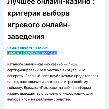
Лучшее онлайн-казино :
критерии выбора
игрового онлайн-
заведения
От
Илья Пигович
/
11.12.2021
ChatGPT
Perplexity
Google AI
каталоге онлайн-казино казино — лишь
сертифицированные и честные виртуальные
аппараты. Главный сайт клуба казино представляет
слоты, настольные и карточные игры любому
геймеру. Вкладка «Помощь» на веб-платформе
казино вмещает всю основную информацию для
выбора игры на реальные средства.