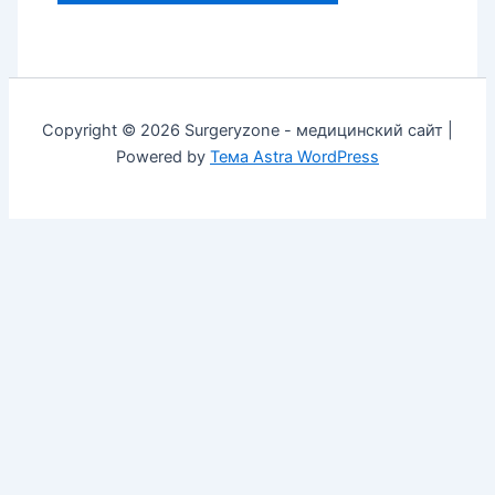
Copyright © 2026 Surgeryzone - медицинский сайт |
Powered by
Тема Astra WordPress