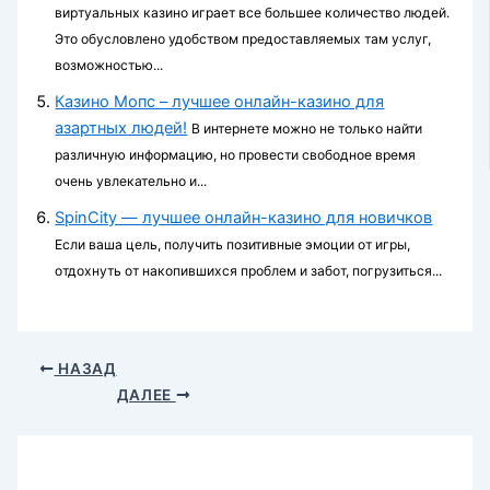
виртуальных казино играет все большее количество людей.
Это обусловлено удобством предоставляемых там услуг,
возможностью...
Казино Мопс – лучшее онлайн-казино для
азартных людей!
В интернете можно не только найти
различную информацию, но провести свободное время
очень увлекательно и...
SpinCity — лучшее онлайн-казино для новичков
Если ваша цель, получить позитивные эмоции от игры,
отдохнуть от накопившихся проблем и забот, погрузиться...
НАЗАД
ДАЛЕЕ