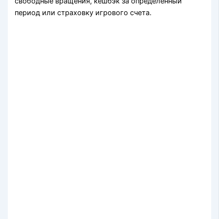
свободные вращения, кешбэк за определенный
период или страховку игрового счета.