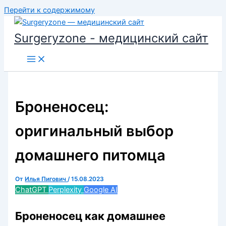
Перейти к содержимому
Surgeryzone - медицинский сайт
Броненосец:
оригинальный выбор
домашнего питомца
От
Илья Пигович
/
15.08.2023
ChatGPT
Perplexity
Google AI
Броненосец как домашнее