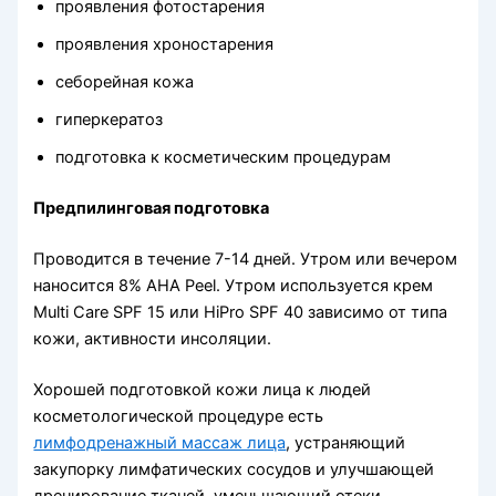
проявления фотостарения
проявления хроностарения
себорейная кожа
гиперкератоз
подготовка к косметическим процедурам
Предпилинговая подготовка
Проводится в течение 7-14 дней. Утром или вечером
наносится 8% АНA Peel. Утром используется крем
Multi Care SPF 15 или HiPro SPF 40 зависимо от типа
кожи, активности инсоляции.
Хорошей подготовкой кожи лица к людей
косметологической процедуре есть
лимфодренажный массаж лица
, устраняющий
закупорку лимфатических сосудов и улучшающей
дренирование тканей, уменьшающий отеки.