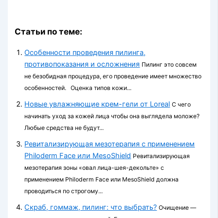
Статьи по теме:
Особенности проведения пилинга,
противопоказания и осложнения
Пилинг это совсем
не безобидная процедура, его проведение имеет множество
особенностей. Оценка типов кожи...
Новые увлажняющие крем-гели от Loreal
С чего
начинать уход за кожей лица чтобы она выглядела моложе?
Любые средства не будут...
Ревитализирующая мезотерапия с применением
Philoderm Face или MesoShield
Ревитализирующая
мезотерапия зоны «овал лица-шея-декольте» с
применением Philoderm Face или MesoShield должна
проводиться по строгому...
Скраб, гоммаж, пилинг: что выбрать?
Очищение —