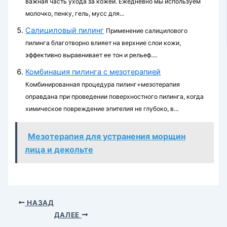
важная часть ухода за кожей. Ежедневно мы используем
молочко, пенку, гель, мусс для...
Салициловый пилинг
Применение салицилового
пилинга благотворно влияет на верхние слои кожи,
эффективно выравнивает ее тон и рельеф....
Комбинация пилинга с мезотерапией
Комбинированная процедура пилинг+мезотерапия
оправдана при проведении поверхностного пилинга, когда
химическое повреждение эпителия не глубоко, в...
Мезотерапия для устранения морщин
лица и декольте
НАЗАД
ДАЛЕЕ