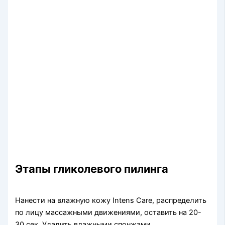
Этапы гликолевого пилинга
Нанести на влажную кожу Intens Care, распределить
по лицу массажными движениями, оставить на 20-
30 сек. Удалить влажными спонжами.