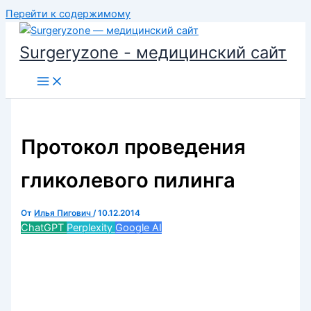
Перейти к содержимому
Surgeryzone - медицинский сайт
Протокол проведения
гликолевого пилинга
От
Илья Пигович
/
10.12.2014
ChatGPT
Perplexity
Google AI